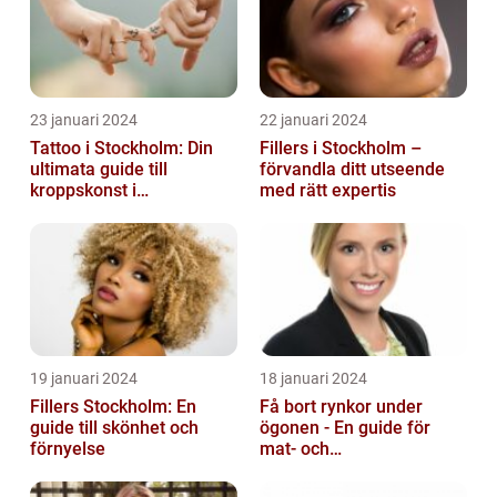
23 januari 2024
22 januari 2024
Tattoo i Stockholm: Din
Fillers i Stockholm –
ultimata guide till
förvandla ditt utseende
kroppskonst i
med rätt expertis
huvudstaden
19 januari 2024
18 januari 2024
Fillers Stockholm: En
Få bort rynkor under
guide till skönhet och
ögonen - En guide för
förnyelse
mat- och
dryckesentusiaster