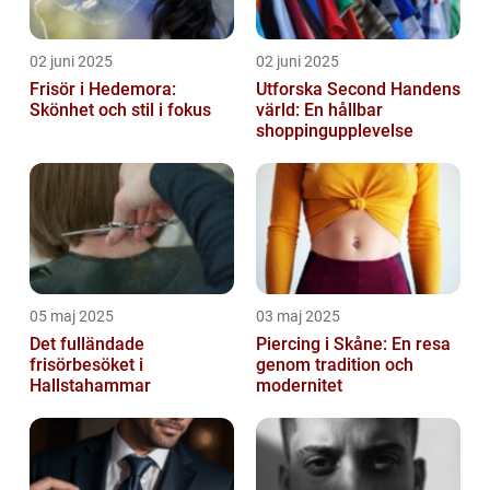
02 juni 2025
02 juni 2025
Frisör i Hedemora:
Utforska Second Handens
Skönhet och stil i fokus
värld: En hållbar
shoppingupplevelse
05 maj 2025
03 maj 2025
Det fulländade
Piercing i Skåne: En resa
frisörbesöket i
genom tradition och
Hallstahammar
modernitet