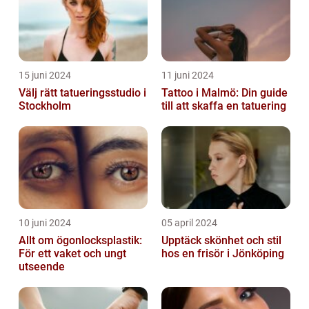
15 juni 2024
11 juni 2024
Välj rätt tatueringsstudio i
Tattoo i Malmö: Din guide
Stockholm
till att skaffa en tatuering
10 juni 2024
05 april 2024
Allt om ögonlocksplastik:
Upptäck skönhet och stil
För ett vaket och ungt
hos en frisör i Jönköping
utseende