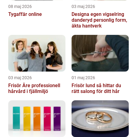
08 maj 2026
03 maj 2026
Tygaffär online
Designa egen vigselring
danderyd personlig form,
äkta hantverk
03 maj 2026
01 maj 2026
Frisör Åre professionell
Frisör lund så hittar du
hårvård i fjällmiljö
rätt salong för ditt hår