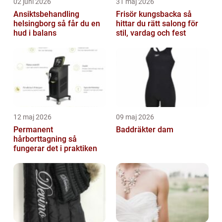
02 juni 2026
31 maj 2026
Ansiktsbehandling
Frisör kungsbacka så
helsingborg så får du en
hittar du rätt salong för
hud i balans
stil, vardag och fest
12 maj 2026
09 maj 2026
Permanent
Baddräkter dam
hårborttagning så
fungerar det i praktiken