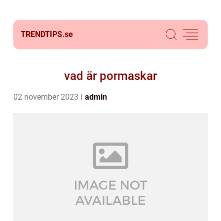
TRENDTIPS.
se
vad är pormaskar
02 november 2023
admin