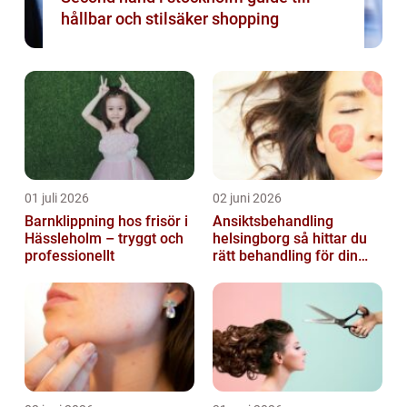
hållbar och stilsäker shopping
01 juli 2026
02 juni 2026
Barnklippning hos frisör i
Ansiktsbehandling
Hässleholm – tryggt och
helsingborg så hittar du
professionellt
rätt behandling för din
hud