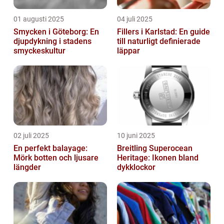
01 augusti 2025
04 juli 2025
Smycken i Göteborg: En
Fillers i Karlstad: En guide
djupdykning i stadens
till naturligt definierade
smyckeskultur
läppar
02 juli 2025
10 juni 2025
En perfekt balayage:
Breitling Superocean
Mörk botten och ljusare
Heritage: Ikonen bland
längder
dykklockor