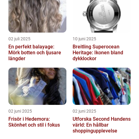
02 juli 2025
10 juni 2025
En perfekt balayage:
Breitling Superocean
Mörk botten och ljusare
Heritage: Ikonen bland
längder
dykklockor
02 juni 2025
02 juni 2025
Frisör i Hedemora:
Utforska Second Handens
Skönhet och stil i fokus
värld: En hållbar
shoppingupplevelse