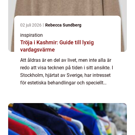
02 juli 2026
Rebecca Sundberg
inspiration
Tröja i Kashmir: Guide till lyxig
vardagsvärme
Att åldras är en del av livet, men inte alla är
redo att visa tecknen på tiden i sitt ansikte. I
Stockholm, hjärtat av Sverige, har intresset
för estetiska behandlingar och speciellt
Botox skjutit i höjden. Denna ...