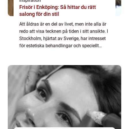
inspiration
Frisör i Enköping: Så hittar du rätt
salong för din stil
Att åldras är en del av livet, men inte alla är
redo att visa tecknen på tiden i sitt ansikte. I
Stockholm, hjärtat av Sverige, har intresset
för estetiska behandlingar och speciellt
Botox skjutit i höjden. Denna ...