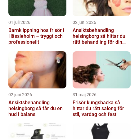
01 juli 2026
02 juni 2026
Barnklippning hos frisör i
Ansiktsbehandling
Hässleholm – tryggt och
helsingborg så hittar du
professionellt
rätt behandling för din
hud
02 juni 2026
31 maj 2026
Ansiktsbehandling
Frisör kungsbacka så
helsingborg så får du en
hittar du rätt salong för
hud i balans
stil, vardag och fest