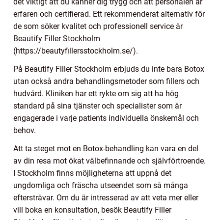
det viktigt att du känner dig trygg och att personalen är
erfaren och certifierad. Ett rekommenderat alternativ för
de som söker kvalitet och professionell service är
Beautify Filler Stockholm
(https://beautyfillersstockholm.se/).
På Beautify Filler Stockholm erbjuds du inte bara Botox
utan också andra behandlingsmetoder som fillers och
hudvård. Kliniken har ett rykte om sig att ha hög
standard på sina tjänster och specialister som är
engagerade i varje patients individuella önskemål och
behov.
Att ta steget mot en Botox-behandling kan vara en del
av din resa mot ökat välbefinnande och självförtroende.
I Stockholm finns möjligheterna att uppnå det
ungdomliga och fräscha utseendet som så många
eftersträvar. Om du är intresserad av att veta mer eller
vill boka en konsultation, besök Beautify Filler