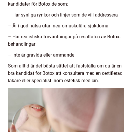
kandidater för Botox de som:
– Har synliga rynkor och linjer som de vill addressera
– Är i god hälsa utan neuromuskulära sjukdomar
– Har realistiska förväntningar på resultaten av Botox-
behandlingar
– Inte är gravida eller ammande
Som alltid är det bästa sättet att fastställa om du är en
bra kandidat för Botox att konsultera med en certifierad
läkare eller specialist inom estetisk medicin.