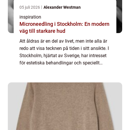
05 juli 2026
Alexander Westman
inspiration
Microneedling i Stockholm: En modern
väg till starkare hud
Att åldras är en del av livet, men inte alla är
redo att visa tecknen på tiden i sitt ansikte. I
Stockholm, hjärtat av Sverige, har intresset
för estetiska behandlingar och speciellt
Botox skjutit i höjden. Denna ...