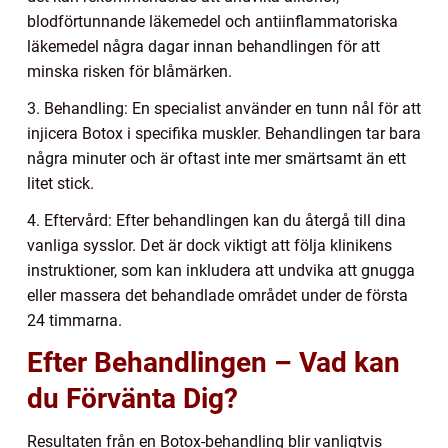
blodförtunnande läkemedel och antiinflammatoriska
läkemedel några dagar innan behandlingen för att
minska risken för blåmärken.
3. Behandling: En specialist använder en tunn nål för att
injicera Botox i specifika muskler. Behandlingen tar bara
några minuter och är oftast inte mer smärtsamt än ett
litet stick.
4. Eftervård: Efter behandlingen kan du återgå till dina
vanliga sysslor. Det är dock viktigt att följa klinikens
instruktioner, som kan inkludera att undvika att gnugga
eller massera det behandlade området under de första
24 timmarna.
Efter Behandlingen – Vad kan
du Förvänta Dig?
Resultaten från en Botox-behandling blir vanligtvis