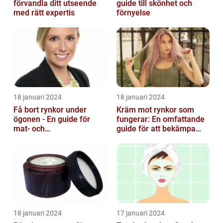
förvandla ditt utseende
guide till skönhet och
med rätt expertis
förnyelse
18 januari 2024
18 januari 2024
Få bort rynkor under
Kräm mot rynkor som
ögonen - En guide för
fungerar: En omfattande
mat- och
guide för att bekämpa
dryckesentusiaster
ålderstecken
18 januari 2024
17 januari 2024