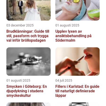
03 december 2025
01 augusti 2025
Brudklänningar: Guide till
Upplev lyxen av
stil, passform och trygga
ansiktsbehandling på
val inför bröllopsdagen
Södermalm
01 augusti 2025
04 juli 2025
Smycken i Göteborg: En
Fillers i Karlstad: En guide
djupdykning i stadens
till naturligt definierade
smyckeskultur
läppar