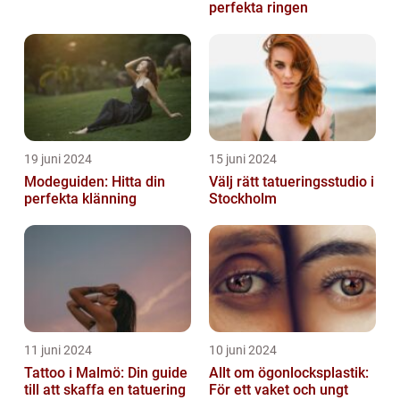
perfekta ringen
19 juni 2024
15 juni 2024
Modeguiden: Hitta din
Välj rätt tatueringsstudio i
perfekta klänning
Stockholm
11 juni 2024
10 juni 2024
Tattoo i Malmö: Din guide
Allt om ögonlocksplastik:
till att skaffa en tatuering
För ett vaket och ungt