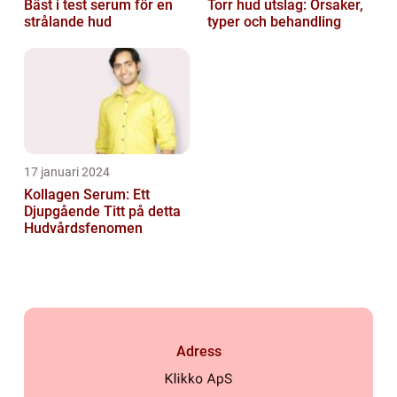
Bäst i test serum för en
Torr hud utslag: Orsaker,
strålande hud
typer och behandling
17 januari 2024
Kollagen Serum: Ett
Djupgående Titt på detta
Hudvårdsfenomen
Adress