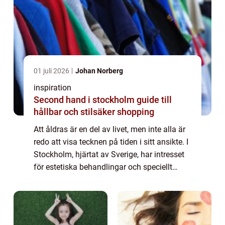
01 juli 2026
Johan Norberg
inspiration
Second hand i stockholm guide till
hållbar och stilsäker shopping
Att åldras är en del av livet, men inte alla är
redo att visa tecknen på tiden i sitt ansikte. I
Stockholm, hjärtat av Sverige, har intresset
för estetiska behandlingar och speciellt
Botox skjutit i höjden. Denna ...