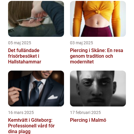
05 maj 2025
03 maj 2025
Det fulländade
Piercing i Skåne: En resa
frisörbesöket i
genom tradition och
Hallstahammar
modernitet
16 mars 2025
17 februari 2025
Kemtvätt i Göteborg:
Piercing i Malmö
Professionell vård för
dina plagg