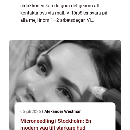
redaktionen kan du göra det genom att
kontakta oss via mail. Vi försöker svara på
alla mejl inom 1–2 arbetsdagar. Vi
välkomnar kritik, beröm och allmänna
kommentarer till innehållet på vår sida.
05 juli 2026
Alexander Westman
Microneedling i Stockholm: En
modern väg till starkare hud