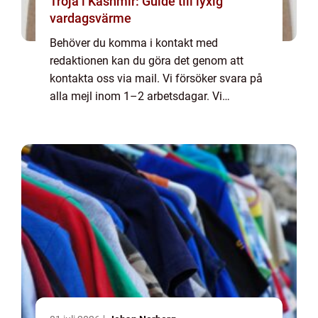
Tröja i Kashmir: Guide till lyxig
vardagsvärme
Behöver du komma i kontakt med
redaktionen kan du göra det genom att
kontakta oss via mail. Vi försöker svara på
alla mejl inom 1–2 arbetsdagar. Vi
välkomnar kritik, beröm och allmänna
kommentarer till innehållet på vår sida.