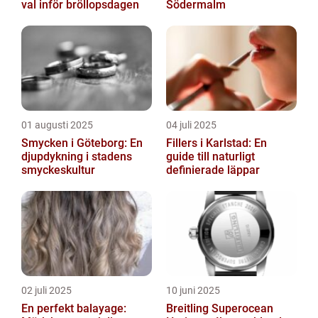
val inför bröllopsdagen
Södermalm
01 augusti 2025
04 juli 2025
Smycken i Göteborg: En
Fillers i Karlstad: En
djupdykning i stadens
guide till naturligt
smyckeskultur
definierade läppar
02 juli 2025
10 juni 2025
En perfekt balayage:
Breitling Superocean