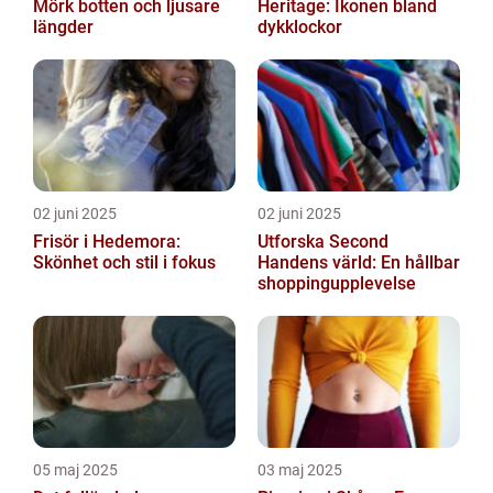
Mörk botten och ljusare
Heritage: Ikonen bland
längder
dykklockor
02 juni 2025
02 juni 2025
Frisör i Hedemora:
Utforska Second
Skönhet och stil i fokus
Handens värld: En hållbar
shoppingupplevelse
05 maj 2025
03 maj 2025