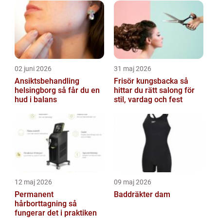
02 juni 2026
31 maj 2026
Ansiktsbehandling
Frisör kungsbacka så
helsingborg så får du en
hittar du rätt salong för
hud i balans
stil, vardag och fest
12 maj 2026
09 maj 2026
Permanent
Baddräkter dam
hårborttagning så
fungerar det i praktiken