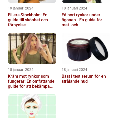
19 januari 2024
18 januari 2024
Fillers Stockholm: En
Få bort rynkor under
guide till skönhet och
ögonen - En guide för
förnyelse
mat- och
dryckesentusiaster
18 januari 2024
18 januari 2024
Kräm mot rynkor som
Bäst i test serum för en
fungerar: En omfattande
strålande hud
guide för att bekämpa
ålderstecken