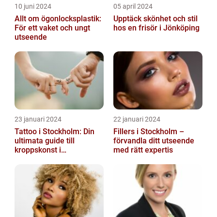
10 juni 2024
05 april 2024
Allt om ögonlocksplastik:
Upptäck skönhet och stil
För ett vaket och ungt
hos en frisör i Jönköping
utseende
23 januari 2024
22 januari 2024
Tattoo i Stockholm: Din
Fillers i Stockholm –
ultimata guide till
förvandla ditt utseende
kroppskonst i
med rätt expertis
huvudstaden