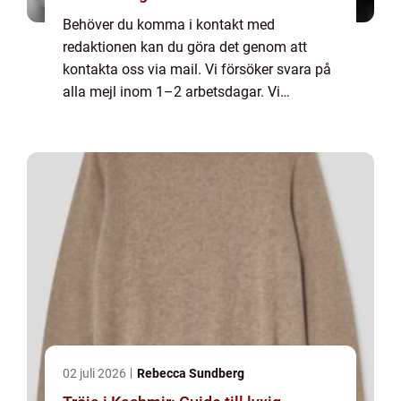
Behöver du komma i kontakt med
redaktionen kan du göra det genom att
kontakta oss via mail. Vi försöker svara på
alla mejl inom 1–2 arbetsdagar. Vi
välkomnar kritik, beröm och allmänna
kommentarer till innehållet på vår sida.
02 juli 2026
Rebecca Sundberg