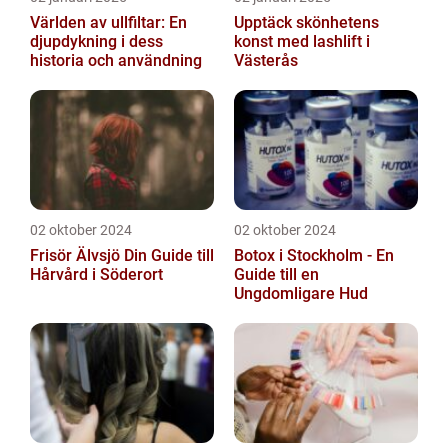
Världen av ullfiltar: En
Upptäck skönhetens
djupdykning i dess
konst med lashlift i
historia och användning
Västerås
02 oktober 2024
02 oktober 2024
Frisör Älvsjö Din Guide till
Botox i Stockholm - En
Hårvård i Söderort
Guide till en
Ungdomligare Hud