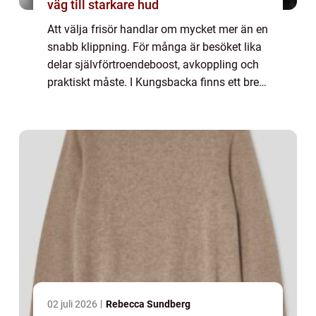
väg till starkare hud
Att välja frisör handlar om mycket mer än en
snabb klippning. För många är besöket lika
delar självförtroendeboost, avkoppling och
praktiskt måste. I Kungsbacka finns ett brett
utbud av salonger, från små, personliga
studios till större familjesalong...
02 juli 2026
Rebecca Sundberg