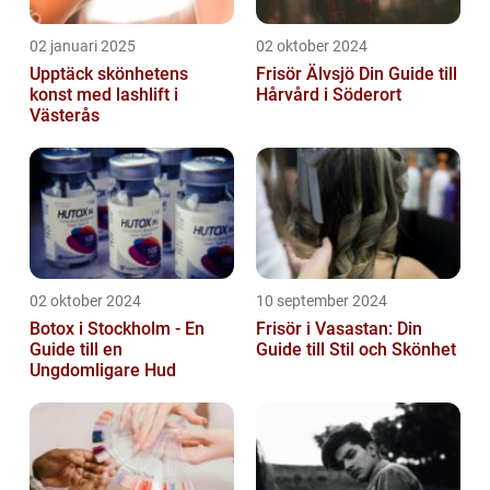
02 januari 2025
02 oktober 2024
Upptäck skönhetens
Frisör Älvsjö Din Guide till
konst med lashlift i
Hårvård i Söderort
Västerås
02 oktober 2024
10 september 2024
Botox i Stockholm - En
Frisör i Vasastan: Din
Guide till en
Guide till Stil och Skönhet
Ungdomligare Hud