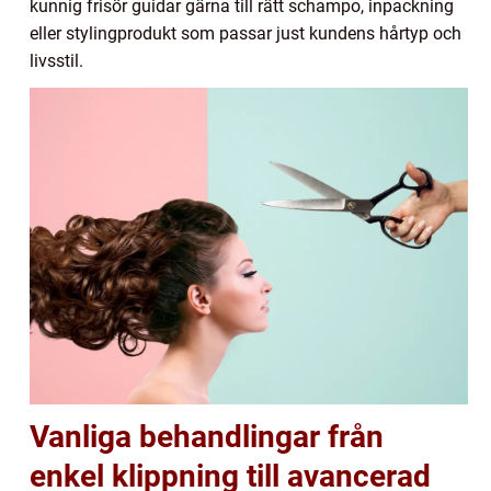
kunnig frisör guidar gärna till rätt schampo, inpackning
eller stylingprodukt som passar just kundens hårtyp och
livsstil.
Vanliga behandlingar från
enkel klippning till avancerad