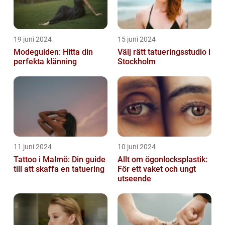
19 juni 2024
15 juni 2024
Modeguiden: Hitta din
Välj rätt tatueringsstudio i
perfekta klänning
Stockholm
11 juni 2024
10 juni 2024
Tattoo i Malmö: Din guide
Allt om ögonlocksplastik:
till att skaffa en tatuering
För ett vaket och ungt
utseende