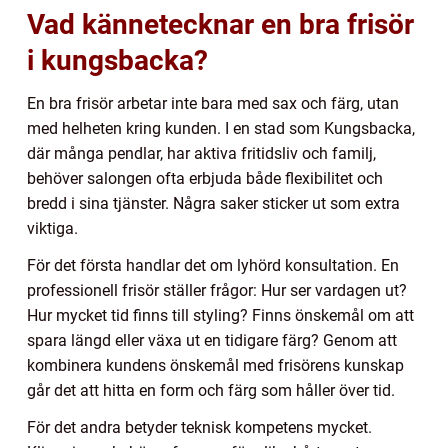
Vad kännetecknar en bra frisör
i kungsbacka?
En bra frisör arbetar inte bara med sax och färg, utan
med helheten kring kunden. I en stad som Kungsbacka,
där många pendlar, har aktiva fritidsliv och familj,
behöver salongen ofta erbjuda både flexibilitet och
bredd i sina tjänster. Några saker sticker ut som extra
viktiga.
För det första handlar det om lyhörd konsultation. En
professionell frisör ställer frågor: Hur ser vardagen ut?
Hur mycket tid finns till styling? Finns önskemål om att
spara längd eller växa ut en tidigare färg? Genom att
kombinera kundens önskemål med frisörens kunskap
går det att hitta en form och färg som håller över tid.
För det andra betyder teknisk kompetens mycket.