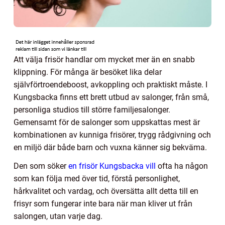
Att välja frisör handlar om mycket mer än en snabb
klippning. För många är besöket lika delar
självförtroendeboost, avkoppling och praktiskt måste. I
Kungsbacka finns ett brett utbud av salonger, från små,
personliga studios till större familjesalonger.
Gemensamt för de salonger som uppskattas mest är
kombinationen av kunniga frisörer, trygg rådgivning och
en miljö där både barn och vuxna känner sig bekväma.
Den som söker
en frisör Kungsbacka vill
ofta ha någon
som kan följa med över tid, förstå personlighet,
hårkvalitet och vardag, och översätta allt detta till en
frisyr som fungerar inte bara när man kliver ut från
salongen, utan varje dag.