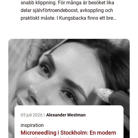
snabb klippning. För många är besöket lika
delar självförtroendeboost, avkoppling och
praktiskt måste. I Kungsbacka finns ett brett
utbud av salonger, från små, personliga
studios till större familjesalong...
05 juli 2026
Alexander Westman
inspiration
Microneedling i Stockholm: En modern