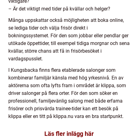
viktigare?
– Är det viktigt med tider på kvällar och helger?
Många uppskattar också möjligheten att boka online,
se lediga tider och välja frisör direkt i
bokningssystemet. För den som jobbar eller pendlar ger
utökade öppettider, till exempel tidiga morgnar och sena
kvällar, större chans att få in frisörbesöket i
vardagspusslet.
I Kungsbacka finns flera etablerade salonger som
kombinerar familjär känsla med hög yrkesnivå. En av
aktörerna som ofta lyfts fram i området är klippa, som
driver salonger på flera orter. För den som söker en
professionell, familjevänlig salong med både erfarna
frisörer och prisvärda trainee-tider kan ett besök på
klippa eller en titt på klippa.nu vara en bra startpunkt.
Läs fler inlägg här