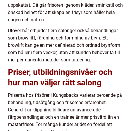
uppskattat. Då går frisören igenom kläder, sminkstil och
önskad helhet för att skapa en frisyr som håller hela
dagen och natten.
Utöver hår erbjuder flera salonger också behandlingar
som brow lift, färgning och formning av bryn. Ett
browlift kan ge en mer definierad och ordnad brynform
som håller i flera veckor, utan att kunden behöver ta till
mer permanenta metoder som tatuering.
Priser, utbildningsnivåer och
hur man väljer rätt salong
Priserna hos frisörer i Kungsbacka varierar beroende på
behandling, tidsåtgång och frisörens erfarenhet.
Generellt är klippning billigare än avancerade
färgbehandlingar, och en trainee är mer prisvärd än en
mästarfrisör. För många kunder är det en fördel att