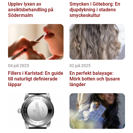
Upplev lyxen av
Smycken i Göteborg: En
ansiktsbehandling på
djupdykning i stadens
Södermalm
smyckeskultur
04 juli 2025
02 juli 2025
Fillers i Karlstad: En guide
En perfekt balayage:
till naturligt definierade
Mörk botten och ljusare
läppar
längder