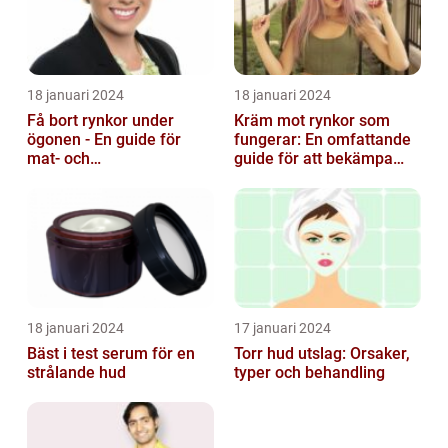
18 januari 2024
18 januari 2024
Få bort rynkor under
Kräm mot rynkor som
ögonen - En guide för
fungerar: En omfattande
mat- och
guide för att bekämpa
dryckesentusiaster
ålderstecken
18 januari 2024
17 januari 2024
Bäst i test serum för en
Torr hud utslag: Orsaker,
strålande hud
typer och behandling