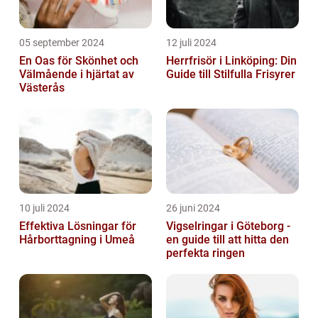
05 september 2024
12 juli 2024
En Oas för Skönhet och
Herrfrisör i Linköping: Din
Välmående i hjärtat av
Guide till Stilfulla Frisyrer
Västerås
10 juli 2024
26 juni 2024
Effektiva Lösningar för
Vigselringar i Göteborg -
Hårborttagning i Umeå
en guide till att hitta den
perfekta ringen