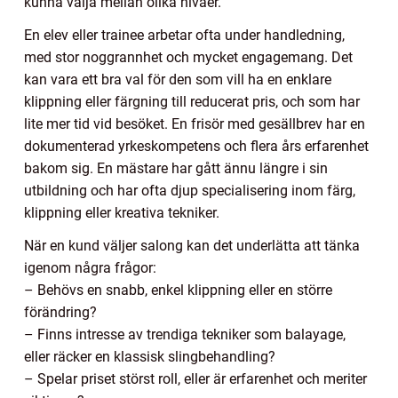
kunna välja mellan olika nivåer.
En elev eller trainee arbetar ofta under handledning,
med stor noggrannhet och mycket engagemang. Det
kan vara ett bra val för den som vill ha en enklare
klippning eller färgning till reducerat pris, och som har
lite mer tid vid besöket. En frisör med gesällbrev har en
dokumenterad yrkeskompetens och flera års erfarenhet
bakom sig. En mästare har gått ännu längre i sin
utbildning och har ofta djup specialisering inom färg,
klippning eller kreativa tekniker.
När en kund väljer salong kan det underlätta att tänka
igenom några frågor:
– Behövs en snabb, enkel klippning eller en större
förändring?
– Finns intresse av trendiga tekniker som balayage,
eller räcker en klassisk slingbehandling?
– Spelar priset störst roll, eller är erfarenhet och meriter