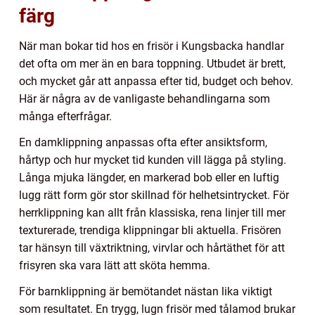
färg
När man bokar tid hos en frisör i Kungsbacka handlar
det ofta om mer än en bara toppning. Utbudet är brett,
och mycket går att anpassa efter tid, budget och behov.
Här är några av de vanligaste behandlingarna som
många efterfrågar.
En damklippning anpassas ofta efter ansiktsform,
hårtyp och hur mycket tid kunden vill lägga på styling.
Långa mjuka längder, en markerad bob eller en luftig
lugg rätt form gör stor skillnad för helhetsintrycket. För
herrklippning kan allt från klassiska, rena linjer till mer
texturerade, trendiga klippningar bli aktuella. Frisören
tar hänsyn till växtriktning, virvlar och hårtäthet för att
frisyren ska vara lätt att sköta hemma.
För barnklippning är bemötandet nästan lika viktigt
som resultatet. En trygg, lugn frisör med tålamod brukar