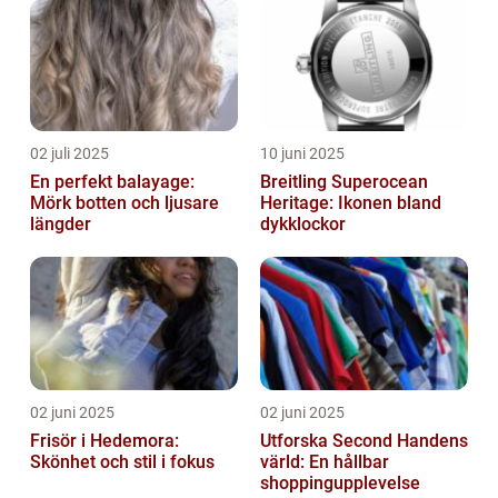
02 juli 2025
10 juni 2025
En perfekt balayage:
Breitling Superocean
Mörk botten och ljusare
Heritage: Ikonen bland
längder
dykklockor
02 juni 2025
02 juni 2025
Frisör i Hedemora:
Utforska Second Handens
Skönhet och stil i fokus
värld: En hållbar
shoppingupplevelse