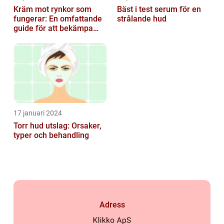
Kräm mot rynkor som
Bäst i test serum för en
fungerar: En omfattande
strålande hud
guide för att bekämpa
ålderstecken
17 januari 2024
Torr hud utslag: Orsaker,
typer och behandling
Adress