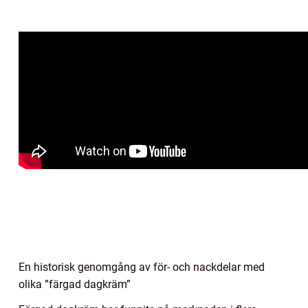
En historisk genomgång av för- och nackdelar med
olika ”färgad dagkräm”