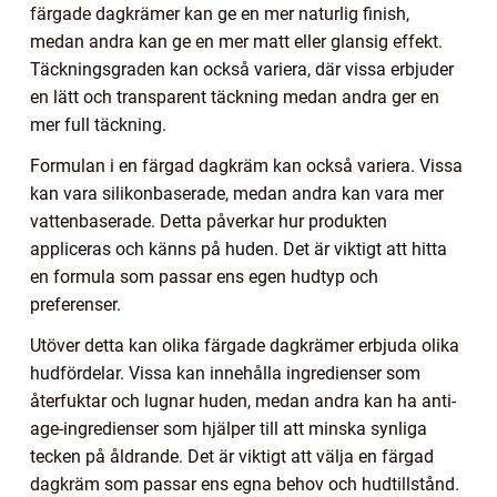
färgade dagkrämer kan ge en mer naturlig finish,
medan andra kan ge en mer matt eller glansig effekt.
Täckningsgraden kan också variera, där vissa erbjuder
en lätt och transparent täckning medan andra ger en
mer full täckning.
Formulan i en färgad dagkräm kan också variera. Vissa
kan vara silikonbaserade, medan andra kan vara mer
vattenbaserade. Detta påverkar hur produkten
appliceras och känns på huden. Det är viktigt att hitta
en formula som passar ens egen hudtyp och
preferenser.
Utöver detta kan olika färgade dagkrämer erbjuda olika
hudfördelar. Vissa kan innehålla ingredienser som
återfuktar och lugnar huden, medan andra kan ha anti-
age-ingredienser som hjälper till att minska synliga
tecken på åldrande. Det är viktigt att välja en färgad
dagkräm som passar ens egna behov och hudtillstånd.