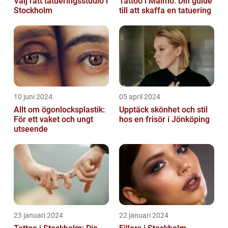
Välj rätt tatueringsstudio i
Tattoo i Malmö: Din guide
Stockholm
till att skaffa en tatuering
10 juni 2024
05 april 2024
Allt om ögonlocksplastik:
Upptäck skönhet och stil
För ett vaket och ungt
hos en frisör i Jönköping
utseende
23 januari 2024
22 januari 2024