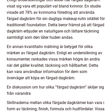
visat sig vara ett populärt val bland kvinnor. En studie
visade att 78% av kvinnorna föredrog att använda
färgad dagkräm för sin dagliga makeup-rutin istället för
traditionell foundation. Detta beror främst på att färgad
dagkräm erbjuder en naturligare och lättare täckning
samtidigt som den låter huden andas.
En annan kvantitativ mätning är betyget för olika
märken av färgad dagkräm. Enligt en undersökning av
konsumenter, rankades vissa märken högre än andra
när det gäller kvalitet, täckning och hållbarhet. Detta
kan vara användbar information för dem som
överväger att köpa en färgad dagkräm.
En diskussion om hur olika ”färgad dagkräm” skiljer sig
från varandra
Skillnaderna mellan olika färgade dagkrämer kan vara i
form av täckning, finish, formula och hudfördelar. Vissa