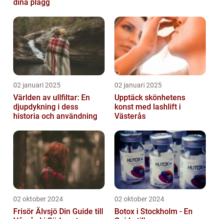
dina plagg
02 januari 2025
02 januari 2025
Världen av ullfiltar: En
Upptäck skönhetens
djupdykning i dess
konst med lashlift i
historia och användning
Västerås
02 oktober 2024
02 oktober 2024
Frisör Älvsjö Din Guide till
Botox i Stockholm - En