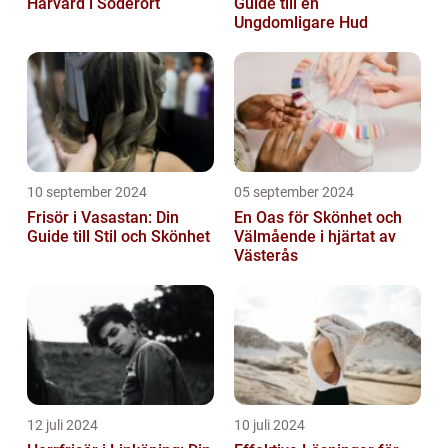
Hårvård i Söderort
Guide till en
Ungdomligare Hud
10 september 2024
05 september 2024
Frisör i Vasastan: Din
En Oas för Skönhet och
Guide till Stil och Skönhet
Välmående i hjärtat av
Västerås
12 juli 2024
10 juli 2024