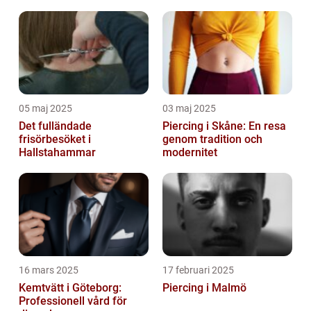
05 maj 2025
03 maj 2025
Det fulländade
Piercing i Skåne: En resa
frisörbesöket i
genom tradition och
Hallstahammar
modernitet
16 mars 2025
17 februari 2025
Kemtvätt i Göteborg:
Piercing i Malmö
Professionell vård för