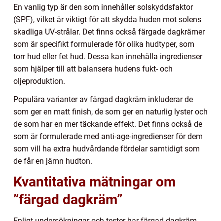
En vanlig typ är den som innehåller solskyddsfaktor
(SPF), vilket är viktigt för att skydda huden mot solens
skadliga UV-strålar. Det finns också färgade dagkrämer
som är specifikt formulerade för olika hudtyper, som
torr hud eller fet hud. Dessa kan innehålla ingredienser
som hjälper till att balansera hudens fukt- och
oljeproduktion.
Populära varianter av färgad dagkräm inkluderar de
som ger en matt finish, de som ger en naturlig lyster och
de som har en mer täckande effekt. Det finns också de
som är formulerade med anti-age-ingredienser för dem
som vill ha extra hudvårdande fördelar samtidigt som
de får en jämn hudton.
Kvantitativa mätningar om
”färgad dagkräm”
Enligt undersökningar och tester har färgad dagkräm