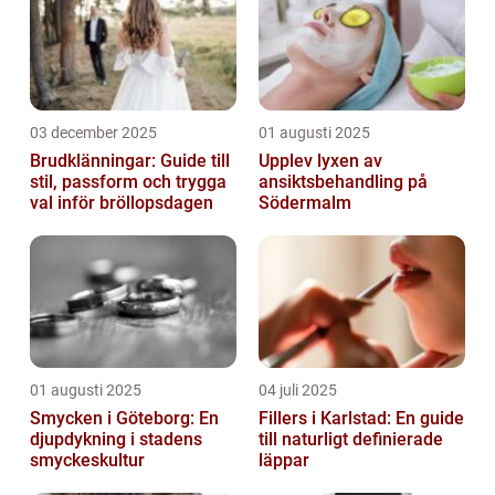
03 december 2025
01 augusti 2025
Brudklänningar: Guide till
Upplev lyxen av
stil, passform och trygga
ansiktsbehandling på
val inför bröllopsdagen
Södermalm
01 augusti 2025
04 juli 2025
Smycken i Göteborg: En
Fillers i Karlstad: En guide
djupdykning i stadens
till naturligt definierade
smyckeskultur
läppar