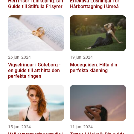
Herrfrisör i Linköping: Din
Effektiva Lösningar för
Guide till Stilfulla Frisyrer
Hårborttagning i Umeå
26 juni 2024
19 juni 2024
Vigselringar i Göteborg -
Modeguiden: Hitta din
en guide till att hitta den
perfekta klänning
perfekta ringen
15 juni 2024
11 juni 2024