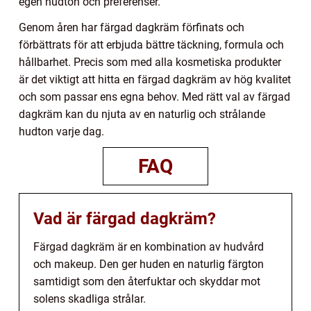
egen hudton och preferenser.
Genom åren har färgad dagkräm förfinats och
förbättrats för att erbjuda bättre täckning, formula och
hållbarhet. Precis som med alla kosmetiska produkter
är det viktigt att hitta en färgad dagkräm av hög kvalitet
och som passar ens egna behov. Med rätt val av färgad
dagkräm kan du njuta av en naturlig och strålande
hudton varje dag.
FAQ
Vad är färgad dagkräm?
Färgad dagkräm är en kombination av hudvård
och makeup. Den ger huden en naturlig färgton
samtidigt som den återfuktar och skyddar mot
solens skadliga strålar.