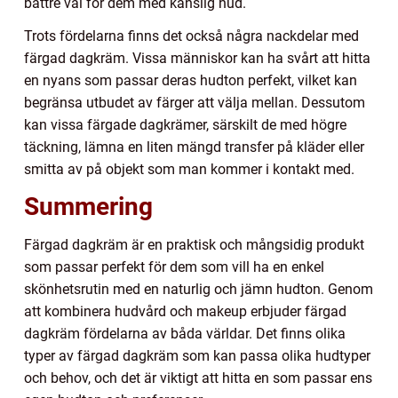
bättre val för dem med känslig hud.
Trots fördelarna finns det också några nackdelar med
färgad dagkräm. Vissa människor kan ha svårt att hitta
en nyans som passar deras hudton perfekt, vilket kan
begränsa utbudet av färger att välja mellan. Dessutom
kan vissa färgade dagkrämer, särskilt de med högre
täckning, lämna en liten mängd transfer på kläder eller
smitta av på objekt som man kommer i kontakt med.
Summering
Färgad dagkräm är en praktisk och mångsidig produkt
som passar perfekt för dem som vill ha en enkel
skönhetsrutin med en naturlig och jämn hudton. Genom
att kombinera hudvård och makeup erbjuder färgad
dagkräm fördelarna av båda världar. Det finns olika
typer av färgad dagkräm som kan passa olika hudtyper
och behov, och det är viktigt att hitta en som passar ens