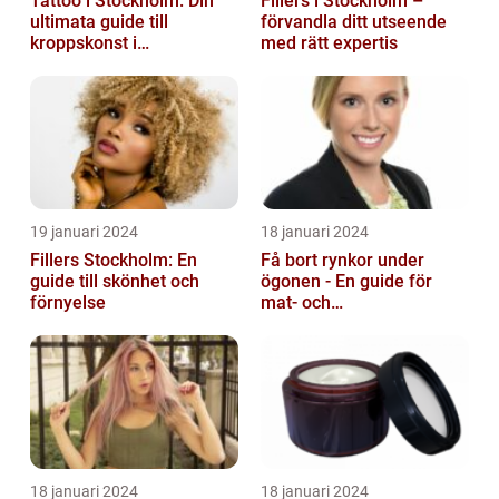
Tattoo i Stockholm: Din
Fillers i Stockholm –
ultimata guide till
förvandla ditt utseende
kroppskonst i
med rätt expertis
huvudstaden
19 januari 2024
18 januari 2024
Fillers Stockholm: En
Få bort rynkor under
guide till skönhet och
ögonen - En guide för
förnyelse
mat- och
dryckesentusiaster
18 januari 2024
18 januari 2024