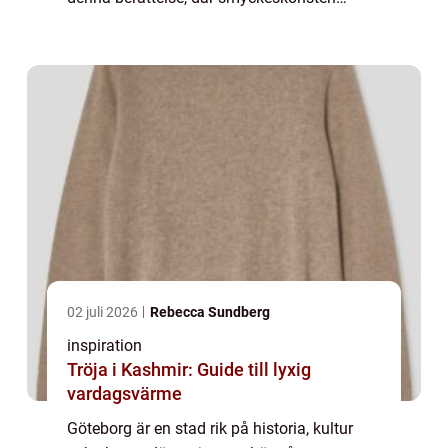
blomstrar och uttrycker sig g...
02 juli 2026
Rebecca Sundberg
inspiration
Tröja i Kashmir: Guide till lyxig
vardagsvärme
Göteborg är en stad rik på historia, kultur