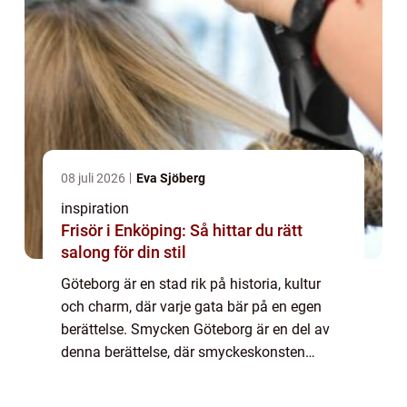
08 juli 2026
Eva Sjöberg
inspiration
Frisör i Enköping: Så hittar du rätt
salong för din stil
Göteborg är en stad rik på historia, kultur
och charm, där varje gata bär på en egen
berättelse. Smycken Göteborg är en del av
denna berättelse, där smyckeskonsten
blomstrar och uttrycker sig g...