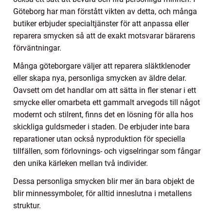
Göteborg har man förstått vikten av detta, och många
butiker erbjuder specialtjänster för att anpassa eller
reparera smycken så att de exakt motsvarar bärarens
förväntningar.
Många göteborgare väljer att reparera släktklenoder
eller skapa nya, personliga smycken av äldre delar.
Oavsett om det handlar om att sätta in fler stenar i ett
smycke eller omarbeta ett gammalt arvegods till något
modernt och stilrent, finns det en lösning för alla hos
skickliga guldsmeder i staden. De erbjuder inte bara
reparationer utan också nyproduktion för speciella
tillfällen, som förlovnings- och vigselringar som fångar
den unika kärleken mellan två individer.
Dessa personliga smycken blir mer än bara objekt de
blir minnessymboler, för alltid inneslutna i metallens
struktur.