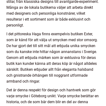
stilar, från klassiska designs till avantgarde-experiment.
Många av de lokala butikerna väljer att arbeta direkt
med designers och personliga konstnärer, vilket
resulterar i ett sortiment som är både exklusivt och
personligt.
I det pittoreska Haga finns exempelvis butiken Exter,
som är känd för att välja ut smycken med stor omsorg.
De har gjort det till sitt mål att erbjuda unika smycken
som du kanske inte hittar någon annanstans i Sverige.
Genom att erbjuda märken som är exklusiva för deras
butik kan kunder känna att deras köp är något alldeles
särskilt. Butiken erbjuder allt från eleganta halsband
och gnistrande örhängen till noggrant utformade
armband och ringar.
Det är denna respekt för design och hantverk som gör
varje smycke i Göteborg unikt. Varje smycke berättar en
historia, och de som bär dem blir en del av denna