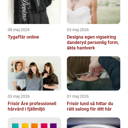
08 maj 2026
03 maj 2026
Tygaffär online
Designa egen vigselring
danderyd personlig form,
äkta hantverk
03 maj 2026
01 maj 2026
Frisör Åre professionell
Frisör lund så hittar du
hårvård i fjällmiljö
rätt salong för ditt hår