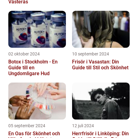
Västerås
02 oktober 2024
10 september 2024
Botox i Stockholm - En
Frisör i Vasastan: Din
Guide till en
Guide till Stil och Skönhet
Ungdomligare Hud
05 september 2024
12 juli 2024
En Oas för Skönhet och
Herrfrisör i Linköping: Din