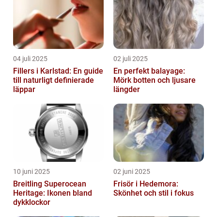
04 juli 2025
02 juli 2025
Fillers i Karlstad: En guide
En perfekt balayage:
till naturligt definierade
Mörk botten och ljusare
läppar
längder
10 juni 2025
02 juni 2025
Breitling Superocean
Frisör i Hedemora:
Heritage: Ikonen bland
Skönhet och stil i fokus
dykklockor