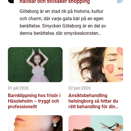
hållbar och stilsäker shopping
Göteborg är en stad rik på historia, kultur
och charm, där varje gata bär på en egen
berättelse. Smycken Göteborg är en del av
denna berättelse, där smyckeskonsten
blomstrar och uttrycker sig g...
01 juli 2026
02 juni 2026
Barnklippning hos frisör i
Ansiktsbehandling
Hässleholm – tryggt och
helsingborg så hittar du
professionellt
rätt behandling för din
hud