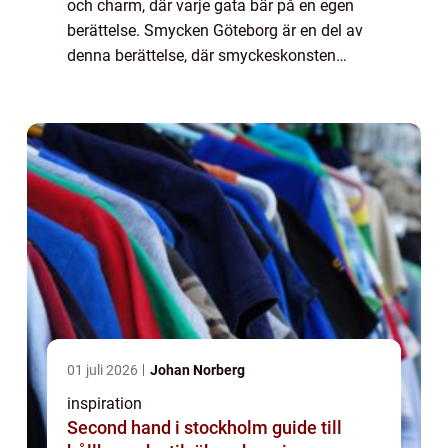
och charm, där varje gata bär på en egen
berättelse. Smycken Göteborg är en del av
denna berättelse, där smyckeskonsten
blomstrar och uttrycker sig g...
01 juli 2026
Johan Norberg
inspiration
Second hand i stockholm guide till