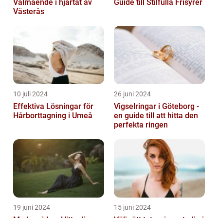
Välmående i hjärtat av
Guide till Stilfulla Frisyrer
Västerås
10 juli 2024
26 juni 2024
Effektiva Lösningar för
Vigselringar i Göteborg -
Hårborttagning i Umeå
en guide till att hitta den
perfekta ringen
19 juni 2024
15 juni 2024