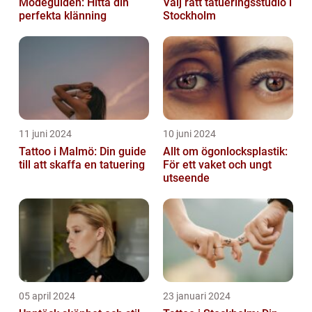
Modeguiden: Hitta din
Välj rätt tatueringsstudio i
perfekta klänning
Stockholm
11 juni 2024
10 juni 2024
Tattoo i Malmö: Din guide
Allt om ögonlocksplastik:
till att skaffa en tatuering
För ett vaket och ungt
utseende
05 april 2024
23 januari 2024