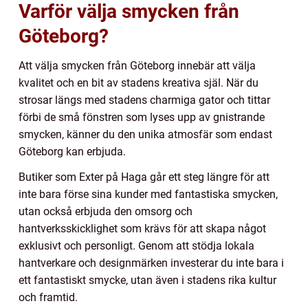
Varför välja smycken från
Göteborg?
Att välja smycken från Göteborg innebär att välja
kvalitet och en bit av stadens kreativa själ. När du
strosar längs med stadens charmiga gator och tittar
förbi de små fönstren som lyses upp av gnistrande
smycken, känner du den unika atmosfär som endast
Göteborg kan erbjuda.
Butiker som Exter på Haga går ett steg längre för att
inte bara förse sina kunder med fantastiska smycken,
utan också erbjuda den omsorg och
hantverksskicklighet som krävs för att skapa något
exklusivt och personligt. Genom att stödja lokala
hantverkare och designmärken investerar du inte bara i
ett fantastiskt smycke, utan även i stadens rika kultur
och framtid.