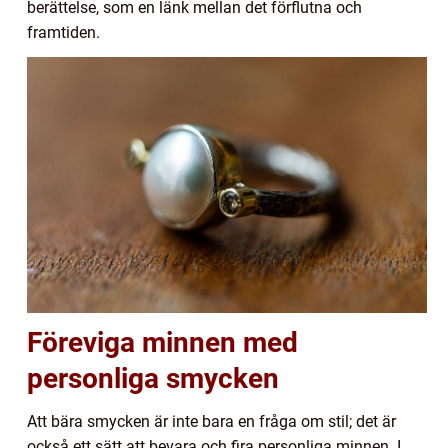
berättelse, som en länk mellan det förflutna och
framtiden.
Föreviga minnen med
personliga smycken
Att bära smycken är inte bara en fråga om stil; det är
också ett sätt att bevara och fira personliga minnen. I