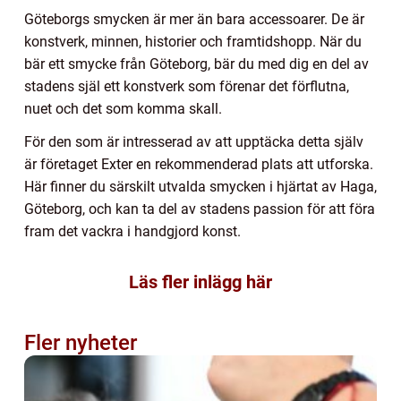
Göteborgs smycken är mer än bara accessoarer. De är
konstverk, minnen, historier och framtidshopp. När du
bär ett smycke från Göteborg, bär du med dig en del av
stadens själ ett konstverk som förenar det förflutna,
nuet och det som komma skall.
För den som är intresserad av att upptäcka detta själv
är företaget Exter en rekommenderad plats att utforska.
Här finner du särskilt utvalda smycken i hjärtat av Haga,
Göteborg, och kan ta del av stadens passion för att föra
fram det vackra i handgjord konst.
Läs fler inlägg här
Fler nyheter