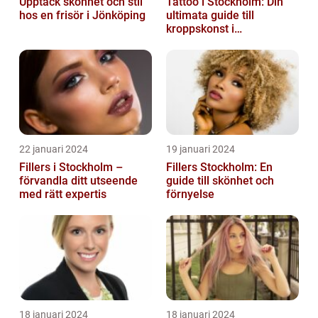
Upptäck skönhet och stil
Tattoo i Stockholm: Din
hos en frisör i Jönköping
ultimata guide till
kroppskonst i
huvudstaden
22 januari 2024
19 januari 2024
Fillers i Stockholm –
Fillers Stockholm: En
förvandla ditt utseende
guide till skönhet och
med rätt expertis
förnyelse
18 januari 2024
18 januari 2024