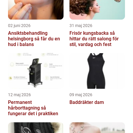
02 juni 2026
31 maj 2026
Ansiktsbehandling
Frisör kungsbacka så
helsingborg så får du en
hittar du rätt salong för
hud i balans
stil, vardag och fest
12 maj 2026
09 maj 2026
Permanent
Baddräkter dam
hårborttagning så
fungerar det i praktiken