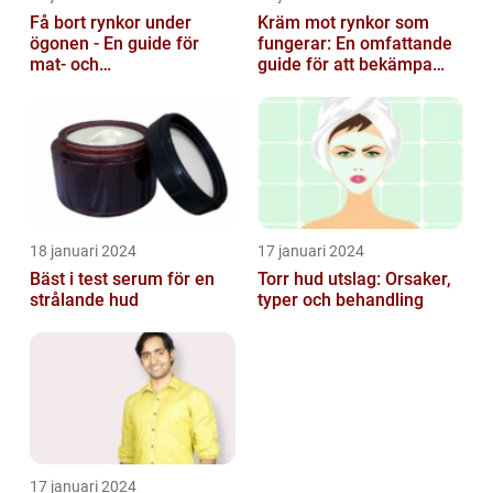
Få bort rynkor under
Kräm mot rynkor som
ögonen - En guide för
fungerar: En omfattande
mat- och
guide för att bekämpa
dryckesentusiaster
ålderstecken
18 januari 2024
17 januari 2024
Bäst i test serum för en
Torr hud utslag: Orsaker,
strålande hud
typer och behandling
17 januari 2024