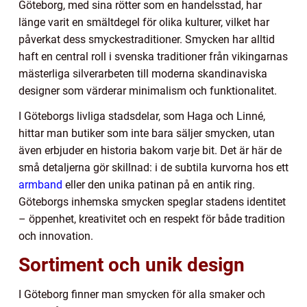
Göteborg, med sina rötter som en handelsstad, har
länge varit en smältdegel för olika kulturer, vilket har
påverkat dess smyckestraditioner. Smycken har alltid
haft en central roll i svenska traditioner från vikingarnas
mästerliga silverarbeten till moderna skandinaviska
designer som värderar minimalism och funktionalitet.
I Göteborgs livliga stadsdelar, som Haga och Linné,
hittar man butiker som inte bara säljer smycken, utan
även erbjuder en historia bakom varje bit. Det är här de
små detaljerna gör skillnad: i de subtila kurvorna hos ett
armband
eller den unika patinan på en antik ring.
Göteborgs inhemska smycken speglar stadens identitet
– öppenhet, kreativitet och en respekt för både tradition
och innovation.
Sortiment och unik design
I Göteborg finner man smycken för alla smaker och