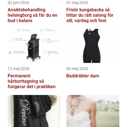
02 juni 2026
31 maj 2026
Ansiktsbehandling
Frisör kungsbacka så
helsingborg så får du en
hittar du rätt salong för
hud i balans
stil, vardag och fest
12 maj 2026
09 maj 2026
Permanent
Baddräkter dam
hårborttagning så
fungerar det i praktiken