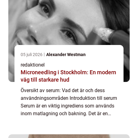
05 juli 2026
Alexander Westman
redaktionel
Microneedling i Stockholm: En modern
väg till starkare hud
Översikt av serum: Vad det är och dess
användningsområden Introduktion till serum
Serum är en viktig ingrediens som används
inom matlagning och bakning. Det är en
flytande restsubstans som uppstår efter
koaguleringen av mjölk vid tillverkningen av
os...