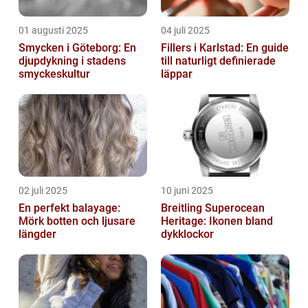
01 augusti 2025
04 juli 2025
Smycken i Göteborg: En
Fillers i Karlstad: En guide
djupdykning i stadens
till naturligt definierade
smyckeskultur
läppar
02 juli 2025
10 juni 2025
En perfekt balayage:
Breitling Superocean
Mörk botten och ljusare
Heritage: Ikonen bland
längder
dykklockor