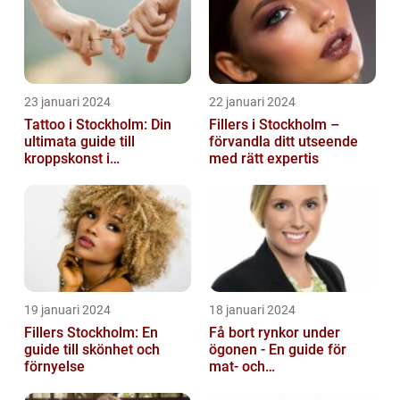
23 januari 2024
22 januari 2024
Tattoo i Stockholm: Din
Fillers i Stockholm –
ultimata guide till
förvandla ditt utseende
kroppskonst i
med rätt expertis
huvudstaden
19 januari 2024
18 januari 2024
Fillers Stockholm: En
Få bort rynkor under
guide till skönhet och
ögonen - En guide för
förnyelse
mat- och
dryckesentusiaster