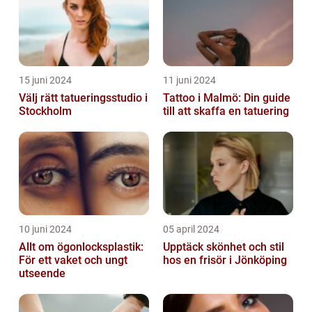
15 juni 2024
11 juni 2024
Välj rätt tatueringsstudio i
Tattoo i Malmö: Din guide
Stockholm
till att skaffa en tatuering
10 juni 2024
05 april 2024
Allt om ögonlocksplastik:
Upptäck skönhet och stil
För ett vaket och ungt
hos en frisör i Jönköping
utseende