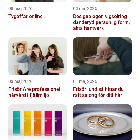
08 maj 2026
03 maj 2026
Tygaffär online
Designa egen vigselring
danderyd personlig form,
äkta hantverk
03 maj 2026
01 maj 2026
Frisör Åre professionell
Frisör lund så hittar du
hårvård i fjällmiljö
rätt salong för ditt hår