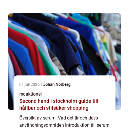
flytande restsubstans som uppstår efter
koaguleringen av mjölk vid tillverkningen av
os...
01 juli 2026
Johan Norberg
redaktionel
Second hand i stockholm guide till
hållbar och stilsäker shopping
Översikt av serum: Vad det är och dess
användningsområden Introduktion till serum