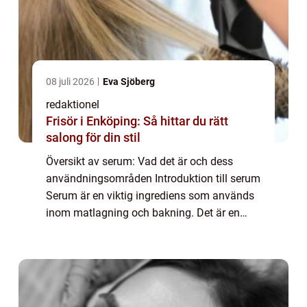
08 juli 2026
Eva Sjöberg
redaktionel
Frisör i Enköping: Så hittar du rätt
salong för din stil
Översikt av serum: Vad det är och dess
användningsområden Introduktion till serum
Serum är en viktig ingrediens som används
inom matlagning och bakning. Det är en
flytande restsubstans som uppstår efter
koaguleringen av mjölk vid tillverkningen av
os...