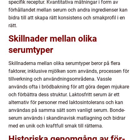
specifik receptur. Kvantitativa mätningar i form av
förhållandet mellan serum och andra ingredienser kan
bidra till att skapa rätt konsistens och smakprofil i en
rätt.
Skillnader mellan olika
serumtyper
Skillnaderna mellan olika serumtyper beror på flera
faktorer, inklusive mjölken som används, processen för
tillverkning och användningsområdena. Vassle
används ofta i brödbakning för att göra degen mjukare
och förbättra dess struktur. Laktosfritt serum är ett
alternativ för personer med laktosintolerans och kan
användas på samma sätt som vanligt serum. Bonde-
serum används i skandinavisk matlagning och bidrar
med en unik och kraftfull smak till rätterna.
Historiska genomgång av för-