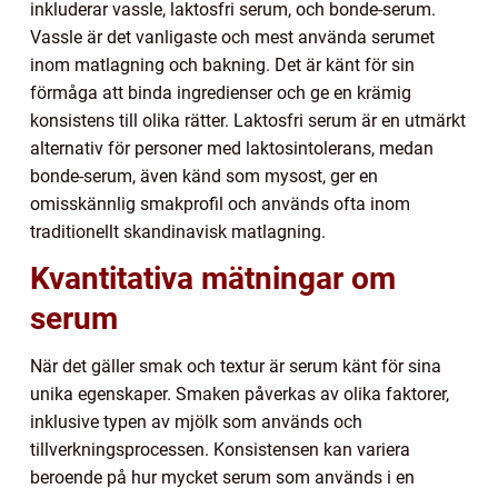
inkluderar vassle, laktosfri serum, och bonde-serum.
Vassle är det vanligaste och mest använda serumet
inom matlagning och bakning. Det är känt för sin
förmåga att binda ingredienser och ge en krämig
konsistens till olika rätter. Laktosfri serum är en utmärkt
alternativ för personer med laktosintolerans, medan
bonde-serum, även känd som mysost, ger en
omisskännlig smakprofil och används ofta inom
traditionellt skandinavisk matlagning.
Kvantitativa mätningar om
serum
När det gäller smak och textur är serum känt för sina
unika egenskaper. Smaken påverkas av olika faktorer,
inklusive typen av mjölk som används och
tillverkningsprocessen. Konsistensen kan variera
beroende på hur mycket serum som används i en