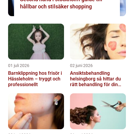
hållbar och stilsäker shopping
01 juli 2026
02 juni 2026
Barnklippning hos frisör i
Ansiktsbehandling
Hässleholm – tryggt och
helsingborg så hittar du
professionellt
rätt behandling för din
hud