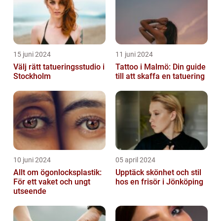
15 juni 2024
11 juni 2024
Välj rätt tatueringsstudio i
Tattoo i Malmö: Din guide
Stockholm
till att skaffa en tatuering
10 juni 2024
05 april 2024
Allt om ögonlocksplastik:
Upptäck skönhet och stil
För ett vaket och ungt
hos en frisör i Jönköping
utseende