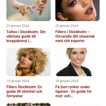
23 januari 2024
22 januari 2024
Tattoo i Stockholm: Din
Fillers i Stockholm –
ultimata guide till
förvandla ditt utseende
kroppskonst i
med rätt expertis
huvudstaden
19 januari 2024
18 januari 2024
Fillers Stockholm: En
Få bort rynkor under
guide till skönhet och
ögonen - En guide för
förnyelse
mat- och
dryckesentusiaster