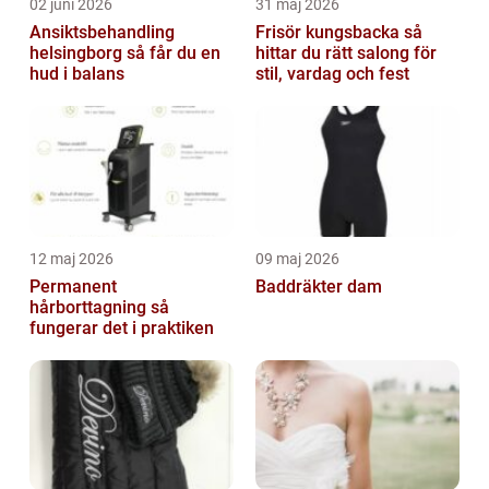
02 juni 2026
31 maj 2026
Ansiktsbehandling
Frisör kungsbacka så
helsingborg så får du en
hittar du rätt salong för
hud i balans
stil, vardag och fest
12 maj 2026
09 maj 2026
Permanent
Baddräkter dam
hårborttagning så
fungerar det i praktiken