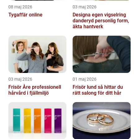
08 maj 2026
03 maj 2026
Tygaffär online
Designa egen vigselring
danderyd personlig form,
äkta hantverk
03 maj 2026
01 maj 2026
Frisör Åre professionell
Frisör lund så hittar du
hårvård i fjällmiljö
rätt salong för ditt hår