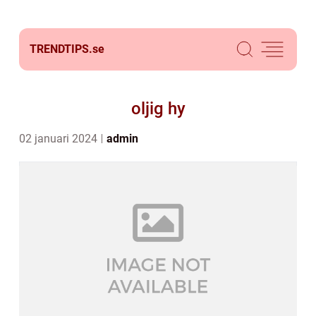
TRENDTIPS.
se
oljig hy
02 januari 2024
admin