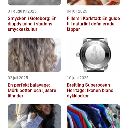
01 augusti 2025
04 juli 2025
Smycken i Göteborg: En
Fillers i Karlstad: En guide
djupdykning i stadens
till naturligt definierade
smyckeskultur
läppar
02 juli 2025
10 juni 2025
En perfekt balayage:
Breitling Superocean
Mörk botten och ljusare
Heritage: Ikonen bland
längder
dykklockor