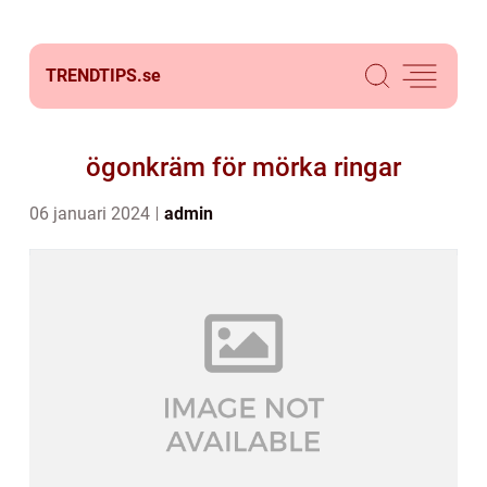
TRENDTIPS.
se
ögonkräm för mörka ringar
06 januari 2024
admin