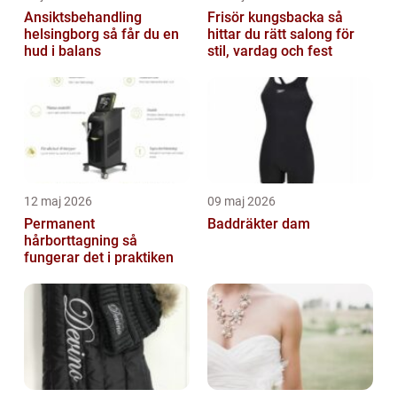
Ansiktsbehandling
Frisör kungsbacka så
helsingborg så får du en
hittar du rätt salong för
hud i balans
stil, vardag och fest
12 maj 2026
09 maj 2026
Permanent
Baddräkter dam
hårborttagning så
fungerar det i praktiken