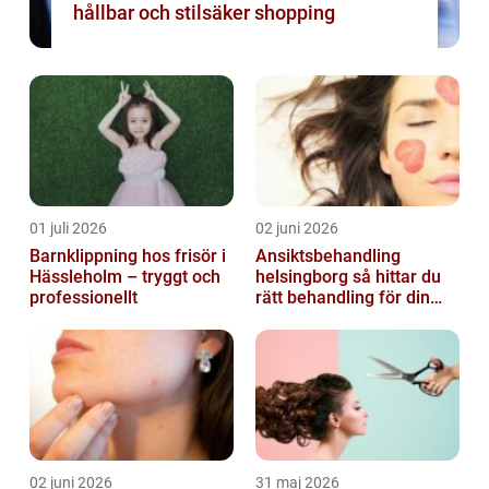
hållbar och stilsäker shopping
01 juli 2026
02 juni 2026
Barnklippning hos frisör i
Ansiktsbehandling
Hässleholm – tryggt och
helsingborg så hittar du
professionellt
rätt behandling för din
hud
02 juni 2026
31 maj 2026