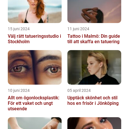
15 juni 2024
11 juni 2024
Välj rätt tatueringsstudio i
Tattoo i Malmö: Din guide
Stockholm
till att skaffa en tatuering
10 juni 2024
05 april 2024
Allt om ögonlocksplastik:
Upptäck skönhet och stil
För ett vaket och ungt
hos en frisör i Jönköping
utseende