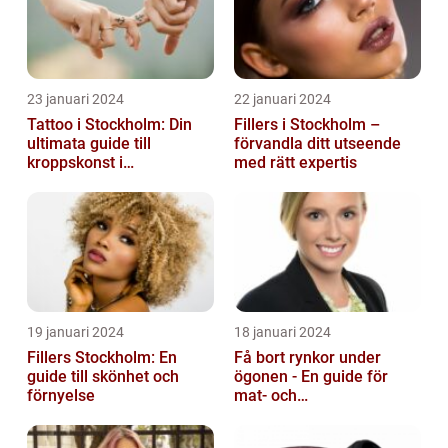
23 januari 2024
22 januari 2024
Tattoo i Stockholm: Din
Fillers i Stockholm –
ultimata guide till
förvandla ditt utseende
kroppskonst i
med rätt expertis
huvudstaden
19 januari 2024
18 januari 2024
Fillers Stockholm: En
Få bort rynkor under
guide till skönhet och
ögonen - En guide för
förnyelse
mat- och
dryckesentusiaster