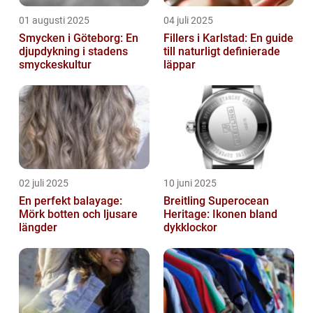
01 augusti 2025
04 juli 2025
Smycken i Göteborg: En
Fillers i Karlstad: En guide
djupdykning i stadens
till naturligt definierade
smyckeskultur
läppar
02 juli 2025
10 juni 2025
En perfekt balayage:
Breitling Superocean
Mörk botten och ljusare
Heritage: Ikonen bland
längder
dykklockor