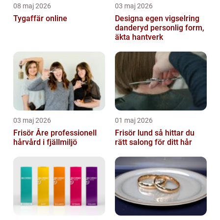
08 maj 2026
03 maj 2026
Tygaffär online
Designa egen vigselring
danderyd personlig form,
äkta hantverk
03 maj 2026
01 maj 2026
Frisör Åre professionell
Frisör lund så hittar du
hårvård i fjällmiljö
rätt salong för ditt hår