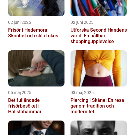
02 juni 2025
02 juni 2025
Frisör i Hedemora:
Utforska Second Handens
Skönhet och stil i fokus
värld: En hållbar
shoppingupplevelse
05 maj 2025
03 maj 2025
Det fulländade
Piercing i Skåne: En resa
frisörbesöket i
genom tradition och
Hallstahammar
modernitet