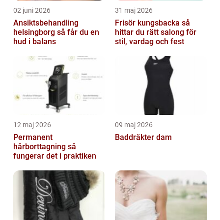
02 juni 2026
31 maj 2026
Ansiktsbehandling
Frisör kungsbacka så
helsingborg så får du en
hittar du rätt salong för
hud i balans
stil, vardag och fest
12 maj 2026
09 maj 2026
Permanent
Baddräkter dam
hårborttagning så
fungerar det i praktiken