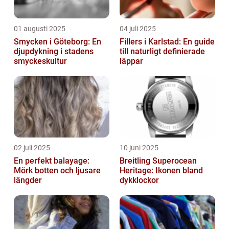
01 augusti 2025
04 juli 2025
Smycken i Göteborg: En
Fillers i Karlstad: En guide
djupdykning i stadens
till naturligt definierade
smyckeskultur
läppar
02 juli 2025
10 juni 2025
En perfekt balayage:
Breitling Superocean
Mörk botten och ljusare
Heritage: Ikonen bland
längder
dykklockor