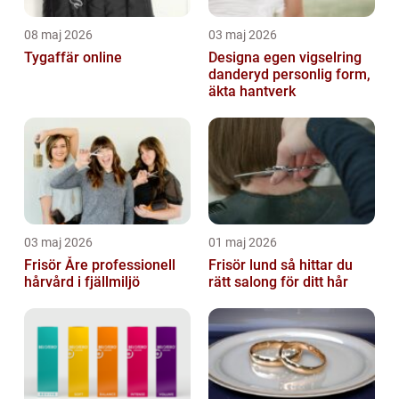
08 maj 2026
03 maj 2026
Tygaffär online
Designa egen vigselring
danderyd personlig form,
äkta hantverk
03 maj 2026
01 maj 2026
Frisör Åre professionell
Frisör lund så hittar du
hårvård i fjällmiljö
rätt salong för ditt hår