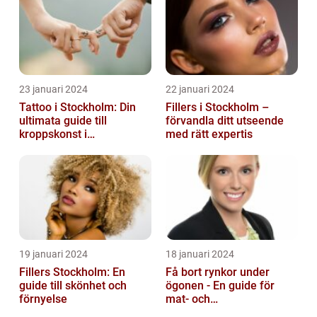
23 januari 2024
22 januari 2024
Tattoo i Stockholm: Din
Fillers i Stockholm –
ultimata guide till
förvandla ditt utseende
kroppskonst i
med rätt expertis
huvudstaden
19 januari 2024
18 januari 2024
Fillers Stockholm: En
Få bort rynkor under
guide till skönhet och
ögonen - En guide för
förnyelse
mat- och
dryckesentusiaster