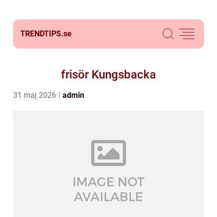
TRENDTIPS.
se
frisör Kungsbacka
31 maj 2026
admin