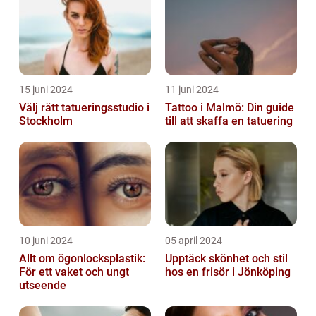
15 juni 2024
11 juni 2024
Välj rätt tatueringsstudio i
Tattoo i Malmö: Din guide
Stockholm
till att skaffa en tatuering
10 juni 2024
05 april 2024
Allt om ögonlocksplastik:
Upptäck skönhet och stil
För ett vaket och ungt
hos en frisör i Jönköping
utseende