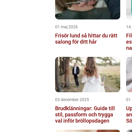
01 maj 2026
14 
Frisör lund så hittar du rätt
Fi
salong för ditt hår
es
na
03 december 2025
01
Brudklänningar: Guide till
Up
stil, passform och trygga
an
val inför bröllopsdagen
S