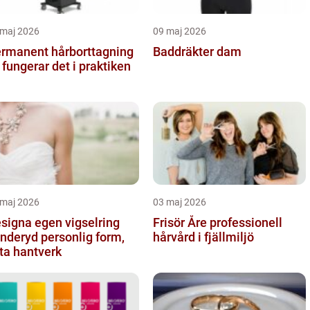
 maj 2026
09 maj 2026
rmanent hårborttagning
Baddräkter dam
 fungerar det i praktiken
 maj 2026
03 maj 2026
signa egen vigselring
Frisör Åre professionell
yd personlig form,
hårvård i fjällmiljö
ta hantverk