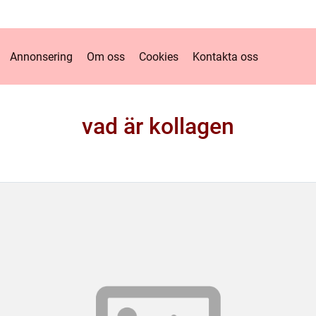
Annonsering
Om oss
Cookies
Kontakta oss
vad är kollagen