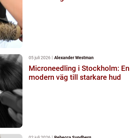
05 juli 2026
Alexander Westman
Microneedling i Stockholm: En
modern väg till starkare hud
02 juli 2026
Rebecca Sundberg