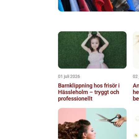
01 juli 2026
02 
Barnklippning hos frisör i
An
Hässleholm – tryggt och
helsi
professionellt
be