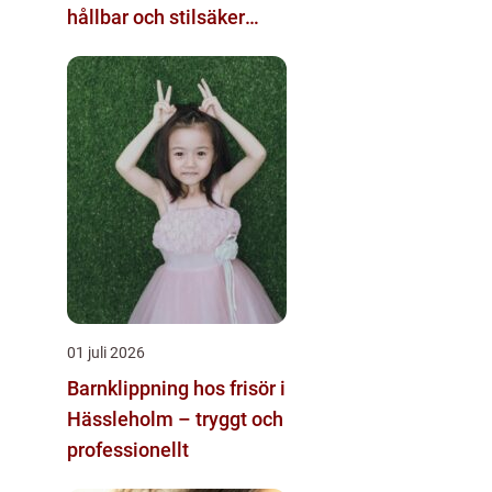
hållbar och stilsäker
shopping
01 juli 2026
Barnklippning hos frisör i
Hässleholm – tryggt och
professionellt