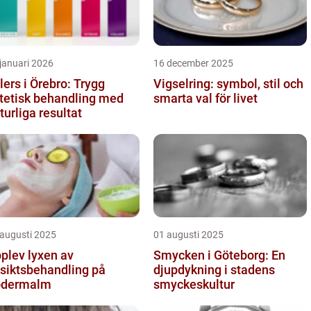
januari 2026
16 december 2025
llers i Örebro: Trygg
Vigselring: symbol, stil och
tetisk behandling med
smarta val för livet
turliga resultat
 augusti 2025
01 augusti 2025
plev lyxen av
Smycken i Göteborg: En
siktsbehandling på
djupdykning i stadens
ödermalm
smyckeskultur