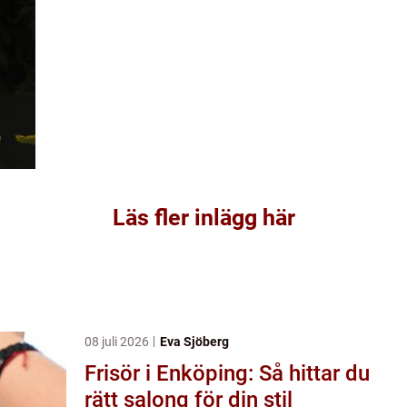
Läs fler inlägg här
08 juli 2026
Eva Sjöberg
Frisör i Enköping: Så hittar du
rätt salong för din stil