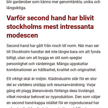
blir garderober som känns mer genomtänkta, unika och
långsiktiga.
Varför second hand har blivit
stockholms mest intressanta
modescen
Second hand har gått från nisch till norm. När man ser
till Stockholm handlar det inte längre bara om att fynda
billigt, utan om att bygga en stil som speglar
personlighet och värderingar. Många uppskattar
kombinationen av hållbarhet, kvalitet och originalitet.
Ett viktigt skäl är miljön. Klädindustrin står för en stor
del av världens utsläpp och resursanvändning. Varje
gång ett plagg återanvänds förlängs dess livslängd,
vilket minskar behovet av nyproduktion. Den som väljer
en second hand-kappa istället för en nyproducerad har