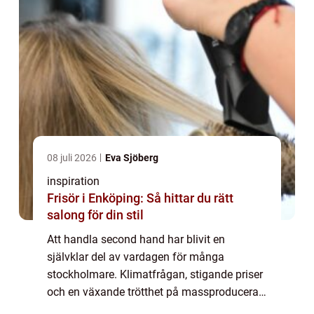
08 juli 2026
Eva Sjöberg
inspiration
Frisör i Enköping: Så hittar du rätt
salong för din stil
Att handla second hand har blivit en
självklar del av vardagen för många
stockholmare. Klimatfrågan, stigande priser
och en växande trötthet på massproducerat
mode har gjort att fler söker sig till butiker