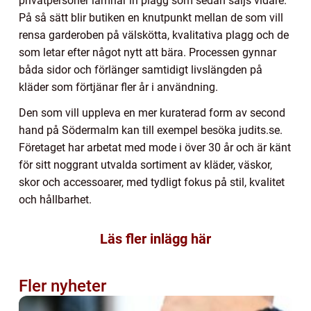
privatpersoner lämnar in plagg som sedan säljs vidare.
På så sätt blir butiken en knutpunkt mellan de som vill
rensa garderoben på välskötta, kvalitativa plagg och de
som letar efter något nytt att bära. Processen gynnar
båda sidor och förlänger samtidigt livslängden på
kläder som förtjänar fler år i användning.
Den som vill uppleva en mer kuraterad form av second
hand på Södermalm kan till exempel besöka judits.se.
Företaget har arbetat med mode i över 30 år och är känt
för sitt noggrant utvalda sortiment av kläder, väskor,
skor och accessoarer, med tydligt fokus på stil, kvalitet
och hållbarhet.
Läs fler inlägg här
Fler nyheter