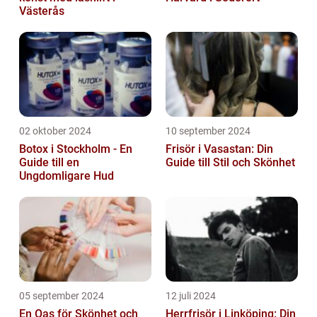
Västerås
02 oktober 2024
10 september 2024
Botox i Stockholm - En
Frisör i Vasastan: Din
Guide till en
Guide till Stil och Skönhet
Ungdomligare Hud
05 september 2024
12 juli 2024
En Oas för Skönhet och
Herrfrisör i Linköping: Din