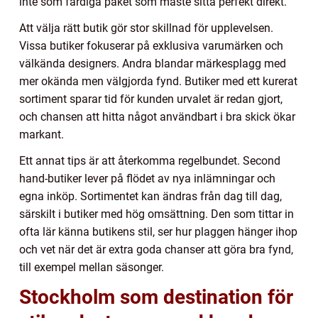
inte som färdiga paket som måste sitta perfekt direkt.
Att välja rätt butik gör stor skillnad för upplevelsen.
Vissa butiker fokuserar på exklusiva varumärken och
välkända designers. Andra blandar märkesplagg med
mer okända men välgjorda fynd. Butiker med ett kurerat
sortiment sparar tid för kunden urvalet är redan gjort,
och chansen att hitta något användbart i bra skick ökar
markant.
Ett annat tips är att återkomma regelbundet. Second
hand-butiker lever på flödet av nya inlämningar och
egna inköp. Sortimentet kan ändras från dag till dag,
särskilt i butiker med hög omsättning. Den som tittar in
ofta lär känna butikens stil, ser hur plaggen hänger ihop
och vet när det är extra goda chanser att göra bra fynd,
till exempel mellan säsonger.
Stockholm som destination för