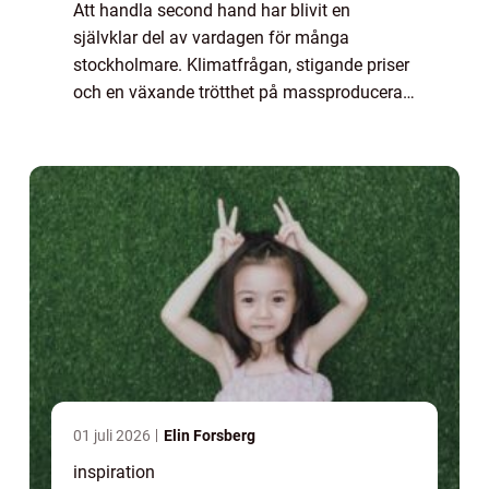
Att handla second hand har blivit en
självklar del av vardagen för många
stockholmare. Klimatfrågan, stigande priser
och en växande trötthet på massproducerat
mode har gjort att fler söker sig till butiker
där varje plagg har en historia. Den som vil...
01 juli 2026
Elin Forsberg
inspiration