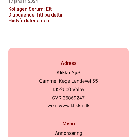
17 januari 2024
Kollagen Serum: Ett
Djupgående Titt på detta
Hudvårdsfenomen
Adress
web:
www.klikko.dk
Menu
Annonsering