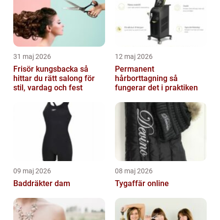
31 maj 2026
12 maj 2026
Frisör kungsbacka så
Permanent
hittar du rätt salong för
hårborttagning så
stil, vardag och fest
fungerar det i praktiken
09 maj 2026
08 maj 2026
Baddräkter dam
Tygaffär online