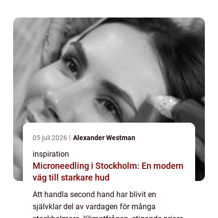
där varje plagg har en historia. Den som vil...
05 juli 2026
Alexander Westman
inspiration
Microneedling i Stockholm: En modern
väg till starkare hud
Att handla second hand har blivit en
självklar del av vardagen för många