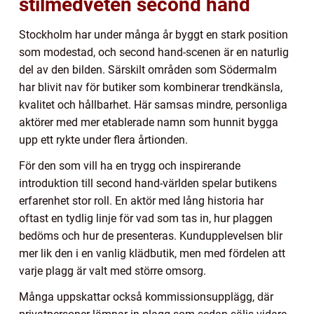
stilmedveten second hand
Stockholm har under många år byggt en stark position
som modestad, och second hand-scenen är en naturlig
del av den bilden. Särskilt områden som Södermalm
har blivit nav för butiker som kombinerar trendkänsla,
kvalitet och hållbarhet. Här samsas mindre, personliga
aktörer med mer etablerade namn som hunnit bygga
upp ett rykte under flera årtionden.
För den som vill ha en trygg och inspirerande
introduktion till second hand-världen spelar butikens
erfarenhet stor roll. En aktör med lång historia har
oftast en tydlig linje för vad som tas in, hur plaggen
bedöms och hur de presenteras. Kundupplevelsen blir
mer lik den i en vanlig klädbutik, men med fördelen att
varje plagg är valt med större omsorg.
Många uppskattar också kommissionsupplägg, där