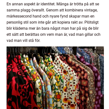
En annan aspekt är identitet. Många är trötta på att se
samma plagg överallt. Genom att kombinera vintage,
märkessecond hand och nyare fynd skapar man en
personlig stil som inte går att kopiera rakt av. Plötsligt
blir kläderna mer än bara något man har på sig de blir
ett sätt att berättas om vem man är, vad man gillar och
vad man vill stå för.