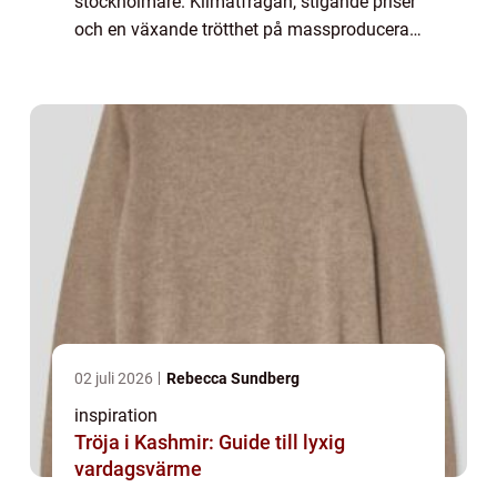
stockholmare. Klimatfrågan, stigande priser
och en växande trötthet på massproducerat
mode har gjort att fler söker sig till butiker
där varje plagg har en historia. Den som vil...
02 juli 2026
Rebecca Sundberg
inspiration
Tröja i Kashmir: Guide till lyxig
vardagsvärme