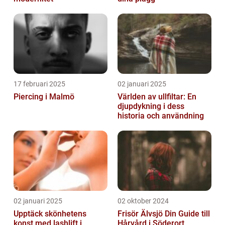
17 februari 2025
02 januari 2025
Piercing i Malmö
Världen av ullfiltar: En
djupdykning i dess
historia och användning
02 januari 2025
02 oktober 2024
Upptäck skönhetens
Frisör Älvsjö Din Guide till
konst med lashlift i
Hårvård i Söderort