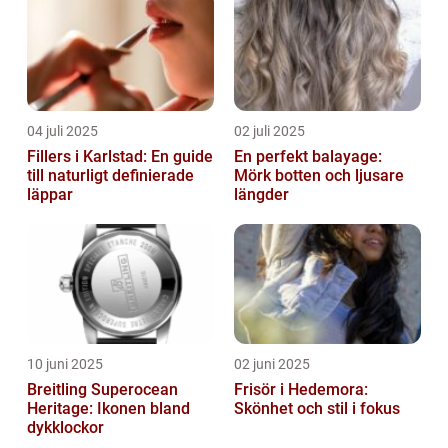
04 juli 2025
02 juli 2025
Fillers i Karlstad: En guide
En perfekt balayage:
till naturligt definierade
Mörk botten och ljusare
läppar
längder
10 juni 2025
02 juni 2025
Breitling Superocean
Frisör i Hedemora:
Heritage: Ikonen bland
Skönhet och stil i fokus
dykklockor