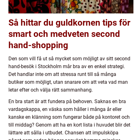
Så hittar du guldkornen tips för
smart och medveten second
hand-shopping
Den som vill få ut så mycket som möjligt av sitt second
hand-besök i Stockholm mår bra av en enkel strategi.
Det handlar inte om att stressa runt till så många
butiker som möjligt, utan snarare om att veta vad man
letar efter och välja rätt sammanhang.
En bra start är att fundera på behoven. Saknas en bra
vardagskappa, en väska som håller i många år eller
kanske en klänning som fungerar både på kontoret och
till middag? Genom att ha en kort lista i huvudet blir det
lättare att sålla i utbudet. Chansen att impulsköpa