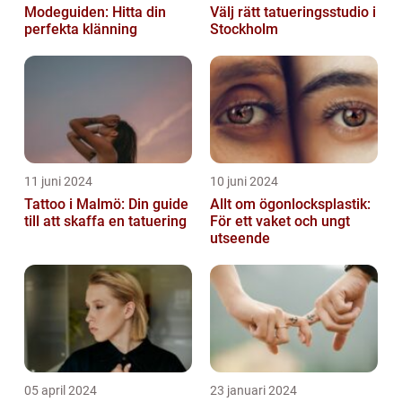
Modeguiden: Hitta din
Välj rätt tatueringsstudio i
perfekta klänning
Stockholm
11 juni 2024
10 juni 2024
Tattoo i Malmö: Din guide
Allt om ögonlocksplastik:
till att skaffa en tatuering
För ett vaket och ungt
utseende
05 april 2024
23 januari 2024