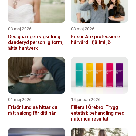
03 maj 2026
03 maj 2026
Designa egen vigselring
Frisör Åre professionell
danderyd personlig form,
hårvård i fjällmiljö
äkta hantverk
01 maj 2026
14 januari 2026
Frisör lund så hittar du
Fillers i Örebro: Trygg
rätt salong för ditt hår
estetisk behandling med
naturliga resultat