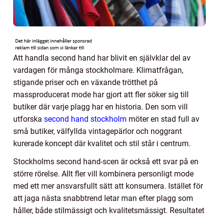
Att handla second hand har blivit en självklar del av
vardagen för många stockholmare. Klimatfrågan,
stigande priser och en växande trötthet på
massproducerat mode har gjort att fler söker sig till
butiker där varje plagg har en historia. Den som vill
utforska
second hand stockholm
möter en stad full av
små butiker, välfyllda vintagepärlor och noggrant
kurerade koncept där kvalitet och stil står i centrum.
Stockholms second hand-scen är också ett svar på en
större rörelse. Allt fler vill kombinera personligt mode
med ett mer ansvarsfullt sätt att konsumera. Istället för
att jaga nästa snabbtrend letar man efter plagg som
håller, både stilmässigt och kvalitetsmässigt. Resultatet