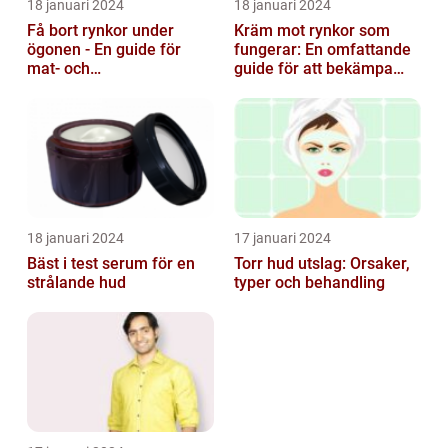
18 januari 2024
18 januari 2024
Få bort rynkor under
Kräm mot rynkor som
ögonen - En guide för
fungerar: En omfattande
mat- och
guide för att bekämpa
dryckesentusiaster
ålderstecken
18 januari 2024
17 januari 2024
Bäst i test serum för en
Torr hud utslag: Orsaker,
strålande hud
typer och behandling