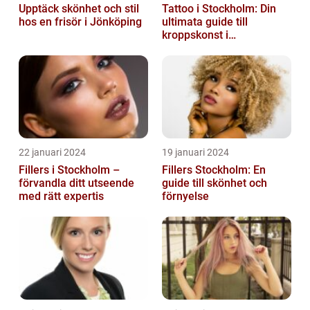
Upptäck skönhet och stil
Tattoo i Stockholm: Din
hos en frisör i Jönköping
ultimata guide till
kroppskonst i
huvudstaden
22 januari 2024
19 januari 2024
Fillers i Stockholm –
Fillers Stockholm: En
förvandla ditt utseende
guide till skönhet och
med rätt expertis
förnyelse