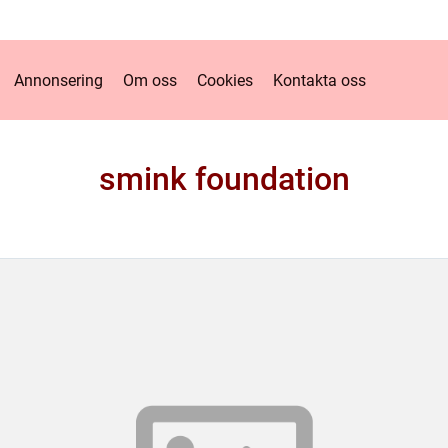
Annonsering
Om oss
Cookies
Kontakta oss
smink foundation