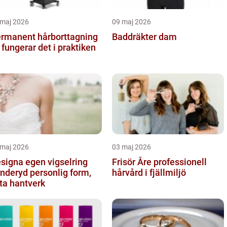
 maj 2026
09 maj 2026
rmanent hårborttagning
Baddräkter dam
 fungerar det i praktiken
 maj 2026
03 maj 2026
signa egen vigselring
Frisör Åre professionell
yd personlig form,
hårvård i fjällmiljö
ta hantverk