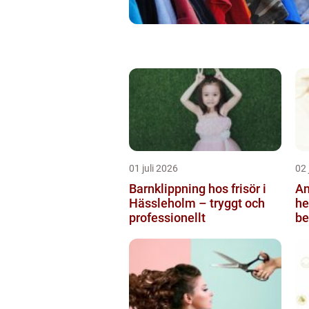
01 juli 2026
02 
Barnklippning hos frisör i
An
Hässleholm – tryggt och
helsi
professionellt
be