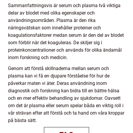
Sammanfattningsvis är serum och plasma två viktiga
delar av blodet med olika egenskaper och
användningsområden. Plasma är den rika
näringsvätskan som innehåller proteiner och
koagulationsfaktorer medan serum är den del av blodet
som förblir när det koaguleras. De skiljer sig i
proteinkoncentrationer och används för olika ändamål
inom forskning och medicin.
Genom att förstå skillnaderna mellan serum och
plasma kan vi få en djupare förståelse för hur de
påverkar maten vi äter. Deras användning inom
diagnostik och forskning kan bidra till en bättre hälsa
och en mer effektiv behandling av sjukdomar. Oavsett
om det är plasma eller serum spelar båda en viktig roll i
vår strävan efter att förstå och ta hand om våra kroppar
på bästa sätt.