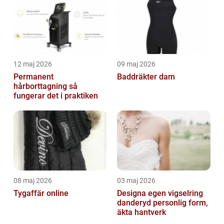
12 maj 2026
09 maj 2026
Permanent
Baddräkter dam
hårborttagning så
fungerar det i praktiken
08 maj 2026
03 maj 2026
Tygaffär online
Designa egen vigselring
danderyd personlig form,
äkta hantverk