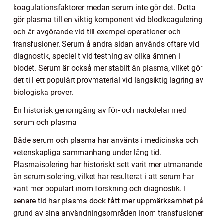
koagulationsfaktorer medan serum inte gör det. Detta
gör plasma till en viktig komponent vid blodkoagulering
och är avgörande vid till exempel operationer och
transfusioner. Serum å andra sidan används oftare vid
diagnostik, speciellt vid testning av olika ämnen i
blodet. Serum är också mer stabilt än plasma, vilket gör
det till ett populärt provmaterial vid långsiktig lagring av
biologiska prover.
En historisk genomgång av för- och nackdelar med
serum och plasma
Både serum och plasma har använts i medicinska och
vetenskapliga sammanhang under lång tid.
Plasmaisolering har historiskt sett varit mer utmanande
än serumisolering, vilket har resulterat i att serum har
varit mer populärt inom forskning och diagnostik. I
senare tid har plasma dock fått mer uppmärksamhet på
grund av sina användningsområden inom transfusioner