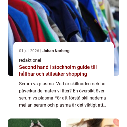
01 juli 2026
Johan Norberg
redaktionel
Second hand i stockholm guide till
hållbar och stilsäker shopping
Serum vs plasma: Vad är skillnaden och hur
påverkar de maten vi äter? En översikt över
serum vs plasma För att förstå skillnaderna
mellan serum och plasma är det viktigt att
först förstå vad de egentligen är. Serum och
plasma är två olika beståndsdel...