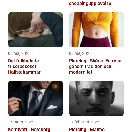
shoppingupplevelse
05 maj 2025
03 maj 2025
Det fulländade
Piercing i Skåne: En resa
frisörbesöket i
genom tradition och
Hallstahammar
modernitet
16 mars 2025
17 februari 2025
Kemtvätt i Göteborg:
Piercing i Malmö