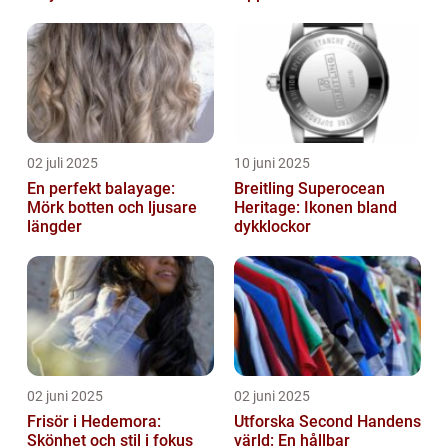
02 juli 2025
10 juni 2025
En perfekt balayage:
Breitling Superocean
Mörk botten och ljusare
Heritage: Ikonen bland
längder
dykklockor
02 juni 2025
02 juni 2025
Frisör i Hedemora:
Utforska Second Handens
Skönhet och stil i fokus
värld: En hållbar