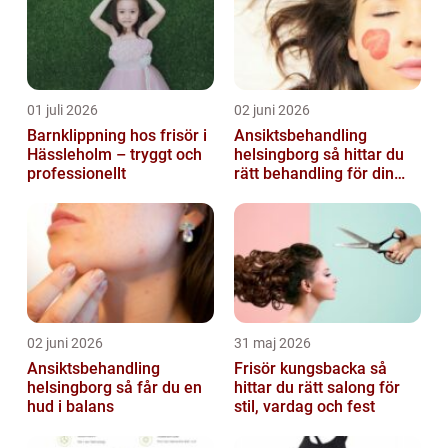
01 juli 2026
02 juni 2026
Barnklippning hos frisör i
Ansiktsbehandling
Hässleholm – tryggt och
helsingborg så hittar du
professionellt
rätt behandling för din
hud
02 juni 2026
31 maj 2026
Ansiktsbehandling
Frisör kungsbacka så
helsingborg så får du en
hittar du rätt salong för
hud i balans
stil, vardag och fest