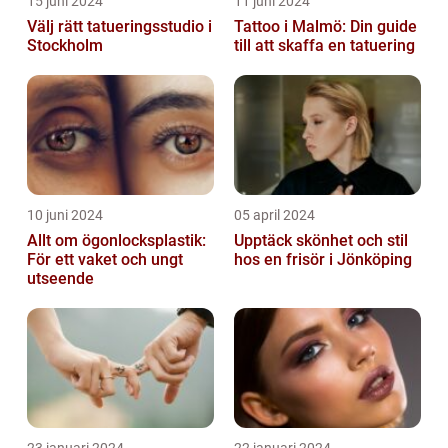
15 juni 2024
11 juni 2024
Välj rätt tatueringsstudio i
Tattoo i Malmö: Din guide
Stockholm
till att skaffa en tatuering
10 juni 2024
05 april 2024
Allt om ögonlocksplastik:
Upptäck skönhet och stil
För ett vaket och ungt
hos en frisör i Jönköping
utseende