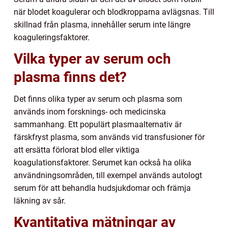
när blodet koagulerar och blodkropparna avlägsnas. Till
skillnad från plasma, innehåller serum inte längre
koaguleringsfaktorer.
Vilka typer av serum och
plasma finns det?
Det finns olika typer av serum och plasma som
används inom forsknings- och medicinska
sammanhang. Ett populärt plasmaalternativ är
färskfryst plasma, som används vid transfusioner för
att ersätta förlorat blod eller viktiga
koagulationsfaktorer. Serumet kan också ha olika
användningsområden, till exempel används autologt
serum för att behandla hudsjukdomar och främja
läkning av sår.
Kvantitativa mätningar av