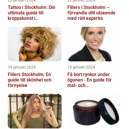
23 januari 2024
22 januari 2024
Tattoo i Stockholm: Din
Fillers i Stockholm –
ultimata guide till
förvandla ditt utseende
kroppskonst i
med rätt expertis
huvudstaden
19 januari 2024
18 januari 2024
Fillers Stockholm: En
Få bort rynkor under
guide till skönhet och
ögonen - En guide för
förnyelse
mat- och
dryckesentusiaster