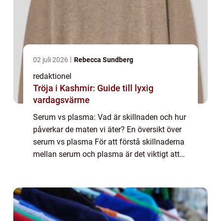
02 juli 2026
Rebecca Sundberg
redaktionel
Tröja i Kashmir: Guide till lyxig
vardagsvärme
Serum vs plasma: Vad är skillnaden och hur
påverkar de maten vi äter? En översikt över
serum vs plasma För att förstå skillnaderna
mellan serum och plasma är det viktigt att
först förstå vad de egentligen är. Serum och
plasma är två olika beståndsdel...