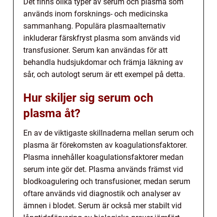
Det finns olika typer av serum och plasma som
används inom forsknings- och medicinska
sammanhang. Populära plasmaalternativ
inkluderar färskfryst plasma som används vid
transfusioner. Serum kan användas för att
behandla hudsjukdomar och främja läkning av
sår, och autologt serum är ett exempel på detta.
Hur skiljer sig serum och
plasma åt?
En av de viktigaste skillnaderna mellan serum och
plasma är förekomsten av koagulationsfaktorer.
Plasma innehåller koagulationsfaktorer medan
serum inte gör det. Plasma används främst vid
blodkoagulering och transfusioner, medan serum
oftare används vid diagnostik och analyser av
ämnen i blodet. Serum är också mer stabilt vid