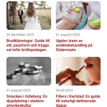
03 december 2025
01 augusti 2025
Brudklänningar: Guide till
Upplev lyxen av
stil, passform och trygga
ansiktsbehandling på
val inför bröllopsdagen
Södermalm
01 augusti 2025
04 juli 2025
Smycken i Göteborg: En
Fillers i Karlstad: En guide
djupdykning i stadens
till naturligt definierade
smyckeskultur
läppar