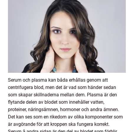
Serum och plasma kan båda erhållas genom att
centrifugera blod, men det är vad som händer sedan
som skapar skillnaderna mellan dem. Plasma är den
flytande delen av blodet som innehåller vatten,
proteiner, näringsämnen, hormoner och andra ämnen.
Det kan ses som en rikedom av olika komponenter som
är avgörande för att kroppen ska fungera korrekt.
Serum å andra sidan är den del av blodet som förblir