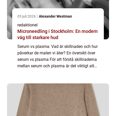
05 juli 2026
Alexander Westman
redaktionel
Microneedling i Stockholm: En modern
väg till starkare hud
Serum vs plasma: Vad är skillnaden och hur
påverkar de maten vi äter? En översikt över
serum vs plasma För att förstå skillnaderna
mellan serum och plasma är det viktigt att
först förstå vad de egentligen är. Serum och
plasma är två olika beståndsdel...