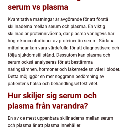
serum vs plasma
Kvantitativa mätningar är avgörande för att förstå
skillnaderna mellan serum och plasma. En viktig
skillnad är proteinnivåerna, där plasma vanligtvis har
högre koncentrationer av proteiner än serum. Sådana
mätningar kan vara värdefulla för att diagnostisera och
följa sjukdomstillstånd. Dessutom kan plasma och
serum också analyseras för att bestämma
näringsämnen, hormoner och läkemedelsnivåer i blodet.
Detta möjliggör en mer noggrann bedömning av
patientens hälsa och behandlingseffektivitet.
Hur skiljer sig serum och
plasma från varandra?
En av de mest uppenbara skillnaderna mellan serum
och plasma är att plasma innehåller