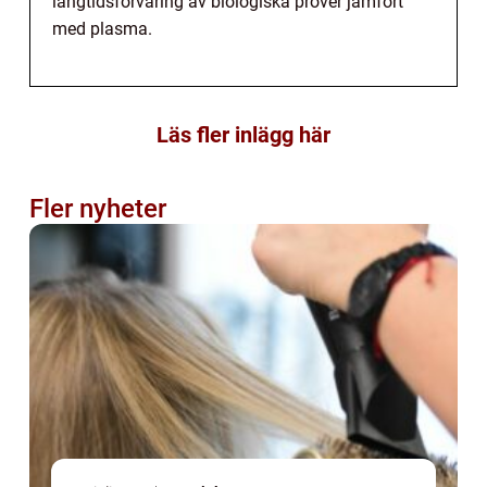
långtidsförvaring av biologiska prover jämfört
med plasma.
Läs fler inlägg här
Fler nyheter