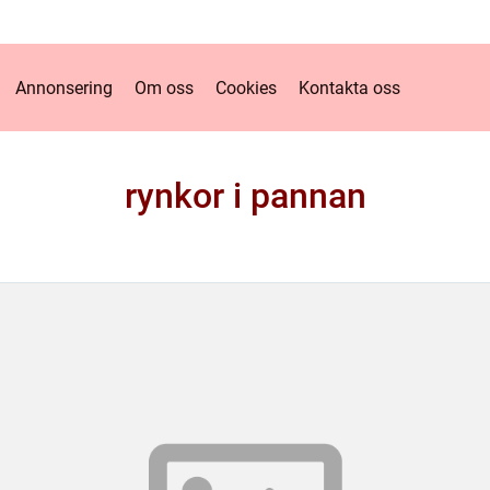
Annonsering
Om oss
Cookies
Kontakta oss
rynkor i pannan