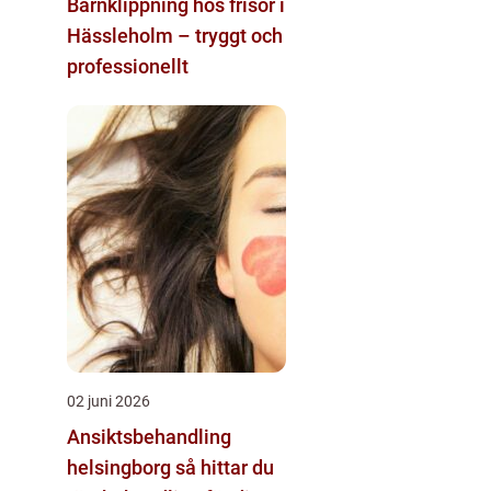
Barnklippning hos frisör i
Hässleholm – tryggt och
professionellt
02 juni 2026
Ansiktsbehandling
helsingborg så hittar du