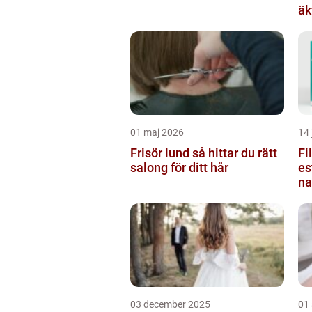
äk
01 maj 2026
14 
Frisör lund så hittar du rätt
Fi
salong för ditt hår
es
na
03 december 2025
01