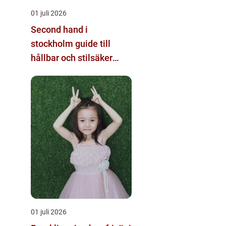
01 juli 2026
Second hand i
stockholm guide till
hållbar och stilsäker
shopping
01 juli 2026