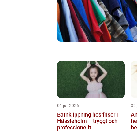
01 juli 2026
02 
Barnklippning hos frisör i
An
Hässleholm – tryggt och
helsi
professionellt
be