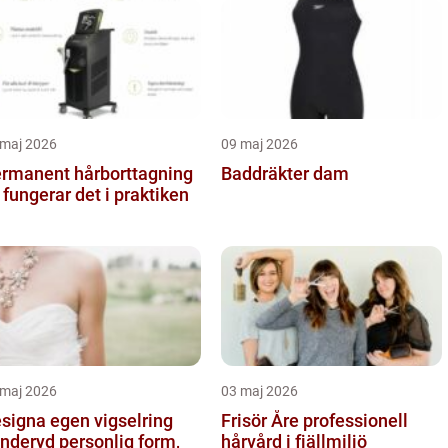
 maj 2026
09 maj 2026
rmanent hårborttagning
Baddräkter dam
 fungerar det i praktiken
 maj 2026
03 maj 2026
signa egen vigselring
Frisör Åre professionell
yd personlig form,
hårvård i fjällmiljö