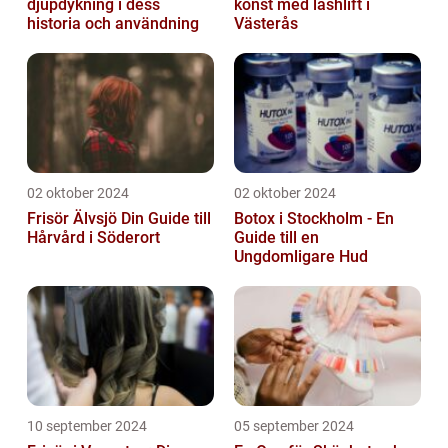
djupdykning i dess
konst med lashlift i
historia och användning
Västerås
02 oktober 2024
02 oktober 2024
Frisör Älvsjö Din Guide till
Botox i Stockholm - En
Hårvård i Söderort
Guide till en
Ungdomligare Hud
10 september 2024
05 september 2024