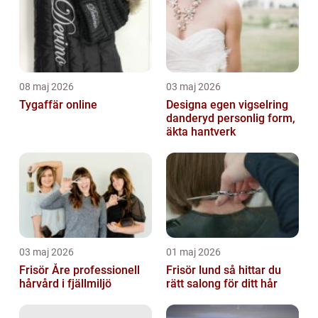
08 maj 2026
03 maj 2026
Tygaffär online
Designa egen vigselring
danderyd personlig form,
äkta hantverk
03 maj 2026
01 maj 2026
Frisör Åre professionell
Frisör lund så hittar du
hårvård i fjällmiljö
rätt salong för ditt hår