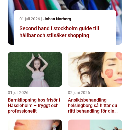
01 juli 2026
Johan Norberg
Second hand i stockholm guide till
hållbar och stilsäker shopping
01 juli 2026
02 juni 2026
Barnklippning hos frisör i
Ansiktsbehandling
Hässleholm – tryggt och
helsingborg så hittar du
professionellt
rätt behandling för din
hud