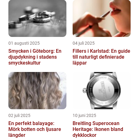
01 augusti 2025
04 juli 2025
Smycken i Göteborg: En
Fillers i Karlstad: En guide
djupdykning i stadens
till naturligt definierade
smyckeskultur
läppar
02 juli 2025
10 juni 2025
En perfekt balayage:
Breitling Superocean
Mörk botten och ljusare
Heritage: Ikonen bland
längder
dykklockor