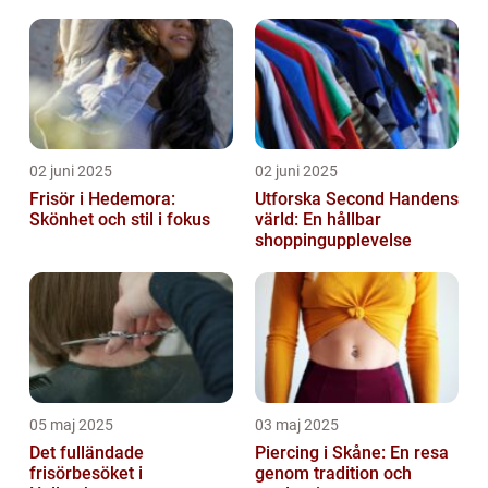
02 juni 2025
02 juni 2025
Frisör i Hedemora:
Utforska Second Handens
Skönhet och stil i fokus
värld: En hållbar
shoppingupplevelse
05 maj 2025
03 maj 2025
Det fulländade
Piercing i Skåne: En resa
frisörbesöket i
genom tradition och