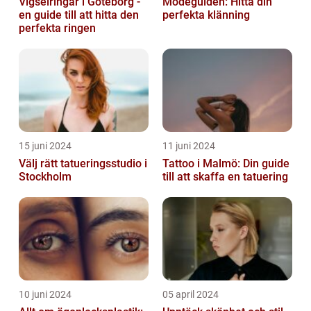
Vigselringar i Göteborg -
Modeguiden: Hitta din
en guide till att hitta den
perfekta klänning
perfekta ringen
15 juni 2024
11 juni 2024
Välj rätt tatueringsstudio i
Tattoo i Malmö: Din guide
Stockholm
till att skaffa en tatuering
10 juni 2024
05 april 2024