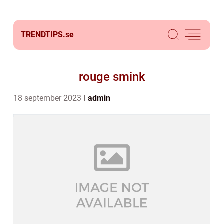
TRENDTIPS.
se
rouge smink
18 september 2023
admin