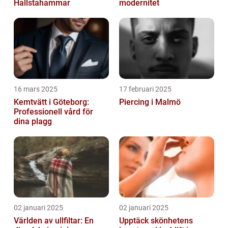
Hallstahammar
modernitet
16 mars 2025
17 februari 2025
Kemtvätt i Göteborg:
Piercing i Malmö
Professionell vård för
dina plagg
02 januari 2025
02 januari 2025
Världen av ullfiltar: En
Upptäck skönhetens