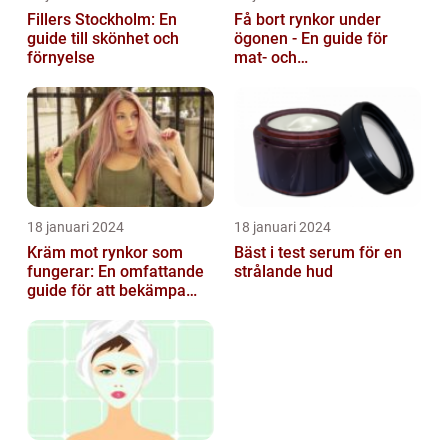
Fillers Stockholm: En
Få bort rynkor under
guide till skönhet och
ögonen - En guide för
förnyelse
mat- och
dryckesentusiaster
18 januari 2024
18 januari 2024
Kräm mot rynkor som
Bäst i test serum för en
fungerar: En omfattande
strålande hud
guide för att bekämpa
ålderstecken