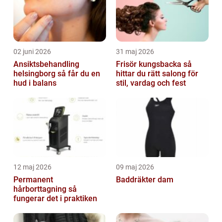
02 juni 2026
31 maj 2026
Ansiktsbehandling
Frisör kungsbacka så
helsingborg så får du en
hittar du rätt salong för
hud i balans
stil, vardag och fest
12 maj 2026
09 maj 2026
Permanent
Baddräkter dam
hårborttagning så
fungerar det i praktiken