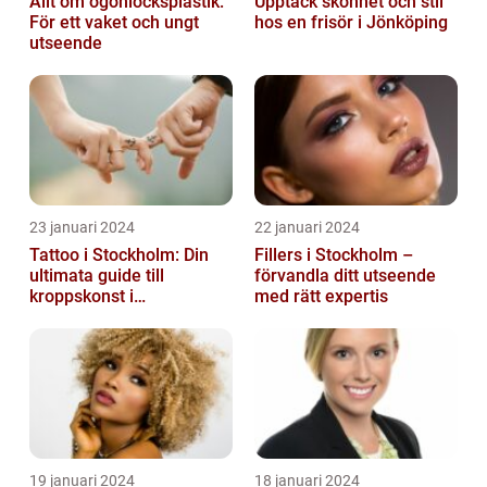
Allt om ögonlocksplastik:
Upptäck skönhet och stil
För ett vaket och ungt
hos en frisör i Jönköping
utseende
23 januari 2024
22 januari 2024
Tattoo i Stockholm: Din
Fillers i Stockholm –
ultimata guide till
förvandla ditt utseende
kroppskonst i
med rätt expertis
huvudstaden
19 januari 2024
18 januari 2024