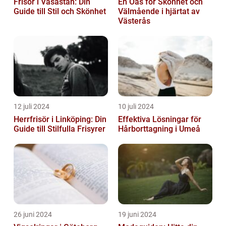
Frisör i Vasastan: Din
En Oas för Skönhet och
Guide till Stil och Skönhet
Välmående i hjärtat av
Västerås
12 juli 2024
10 juli 2024
Herrfrisör i Linköping: Din
Effektiva Lösningar för
Guide till Stilfulla Frisyrer
Hårborttagning i Umeå
26 juni 2024
19 juni 2024