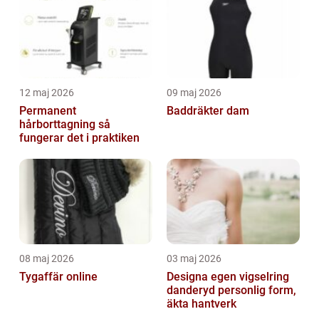
12 maj 2026
09 maj 2026
Permanent
Baddräkter dam
hårborttagning så
fungerar det i praktiken
08 maj 2026
03 maj 2026
Tygaffär online
Designa egen vigselring
danderyd personlig form,
äkta hantverk