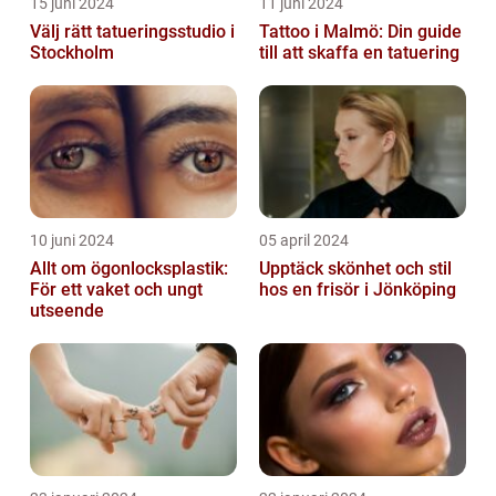
15 juni 2024
11 juni 2024
Välj rätt tatueringsstudio i
Tattoo i Malmö: Din guide
Stockholm
till att skaffa en tatuering
10 juni 2024
05 april 2024
Allt om ögonlocksplastik:
Upptäck skönhet och stil
För ett vaket och ungt
hos en frisör i Jönköping
utseende