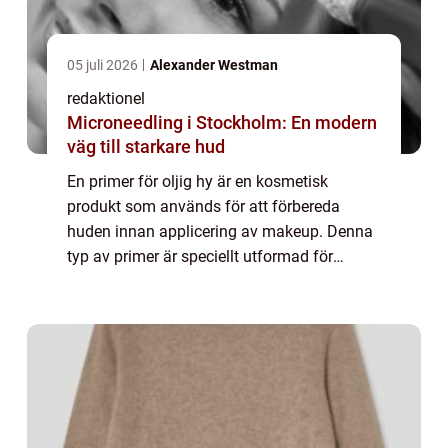
05 juli 2026
Alexander Westman
redaktionel
Microneedling i Stockholm: En modern
väg till starkare hud
En primer för oljig hy är en kosmetisk
produkt som används för att förbereda
huden innan applicering av makeup. Denna
typ av primer är speciellt utformad för
personer med oljig hud, vilket innebär att
huden producerar överflödig olja och kan
vara ben...