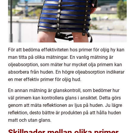
För att bedöma effektiviteten hos primer för oljig hy kan
man titta på olika mätningar. En vanlig mätning är
oljeabsorption, som mäter hur mycket olja primern kan
absorbera från huden. En högre oljeabsorption indikerar
en mer effektiv primer för oljig hud.
En annan mätning är glanskontroll, som bedömer hur
väl primern kan kontrollera glans i ansiktet. Detta görs
genom att mäta reflektionen av ljus på huden. Ju lägre
reflektion, desto bättre är produkten på att hålla huden
matt och utan glans.
Skillnader mellan olika primer