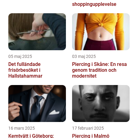
shoppingupplevelse
05 maj 2025
03 maj 2025
Det fulländade
Piercing i Skåne: En resa
frisörbesöket i
genom tradition och
Hallstahammar
modernitet
16 mars 2025
17 februari 2025
Kemtvätt i Göteborg:
Piercing i Malmö