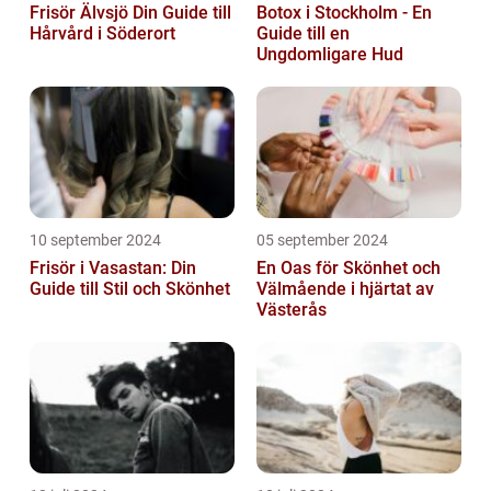
Frisör Älvsjö Din Guide till
Botox i Stockholm - En
Hårvård i Söderort
Guide till en
Ungdomligare Hud
10 september 2024
05 september 2024
Frisör i Vasastan: Din
En Oas för Skönhet och
Guide till Stil och Skönhet
Välmående i hjärtat av
Västerås