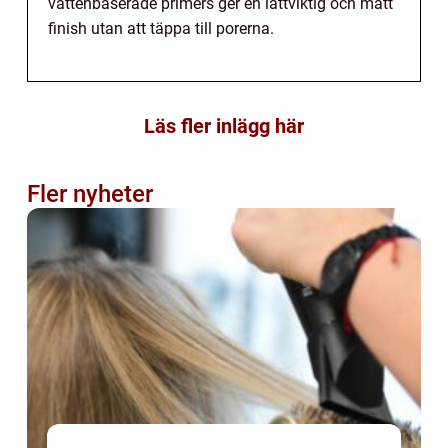
vattenbaserade primers ger en lättviktig och matt
finish utan att täppa till porerna.
Läs fler inlägg här
Fler nyheter