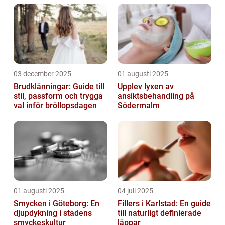
03 december 2025
01 augusti 2025
Brudklänningar: Guide till
Upplev lyxen av
stil, passform och trygga
ansiktsbehandling på
val inför bröllopsdagen
Södermalm
01 augusti 2025
04 juli 2025
Smycken i Göteborg: En
Fillers i Karlstad: En guide
djupdykning i stadens
till naturligt definierade
smyckeskultur
läppar