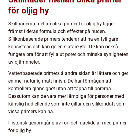
för oljig hy
Skillnaderna mellan olika primer för oljig hy ligger
främst i deras formula och effekter på huden.
Silikonbaserade primers tenderar att ha en fylligare
konsistens och kan ge en slätare yta. De kan också
fungera bra för att fylla ut porer och minska synligheten
av ojämnheter.
Vattenbaserade primers å andra sidan är lättare och ger
en mer naturlig matt finish. De har förmågan att
kontrollera glansighet utan att täppa till porerna.
Dessutom kan de vara mer lämpliga för personer med
känslig hud eller de som inte gillar den silikondoft som
vissa primers kan ha.
Historisk genomgång av för- och nackdelar med primer
för oljig hy