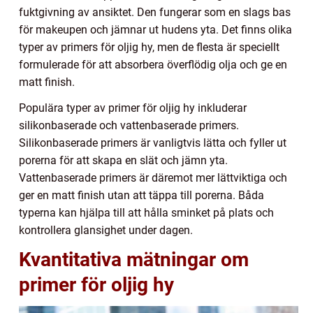
fuktgivning av ansiktet. Den fungerar som en slags bas
för makeupen och jämnar ut hudens yta. Det finns olika
typer av primers för oljig hy, men de flesta är speciellt
formulerade för att absorbera överflödig olja och ge en
matt finish.
Populära typer av primer för oljig hy inkluderar
silikonbaserade och vattenbaserade primers.
Silikonbaserade primers är vanligtvis lätta och fyller ut
porerna för att skapa en slät och jämn yta.
Vattenbaserade primers är däremot mer lättviktiga och
ger en matt finish utan att täppa till porerna. Båda
typerna kan hjälpa till att hålla sminket på plats och
kontrollera glansighet under dagen.
Kvantitativa mätningar om
primer för oljig hy