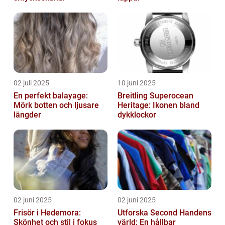
02 juli 2025
10 juni 2025
En perfekt balayage:
Breitling Superocean
Mörk botten och ljusare
Heritage: Ikonen bland
längder
dykklockor
02 juni 2025
02 juni 2025
Frisör i Hedemora:
Utforska Second Handens
Skönhet och stil i fokus
värld: En hållbar