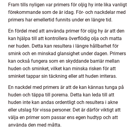
Fram tills nyligen var primers för oljig hy inte lika vanligt
förekommande som de är idag. För- och nackdelar med
primers har emellertid funnits under en längre tid.
En fördel med att använda primer för oljig hy är att den
kan hjälpa till att kontrollera överflödig olja och matta
ner huden. Detta kan resultera i längre hållbarhet för
smink och en minskad glansighet under dagen. Primers
kan också fungera som en skyddande barriär mellan
huden och sminket, vilket kan minska risken för att
sminket tappar sin täckning eller att huden irriteras.
En nackdel med primers är att de kan kännas tunga på
huden och täppa till porerna. Detta kan leda till att
huden inte kan andas ordentligt och resultera i akne
eller utslag för vissa personer. Det är därför viktigt att
välja en primer som passar ens egen hudtyp och att
använda den med måtta.