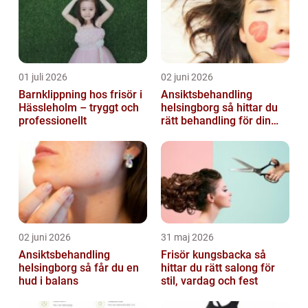
01 juli 2026
02 juni 2026
Barnklippning hos frisör i
Ansiktsbehandling
Hässleholm – tryggt och
helsingborg så hittar du
professionellt
rätt behandling för din
hud
02 juni 2026
31 maj 2026
Ansiktsbehandling
Frisör kungsbacka så
helsingborg så får du en
hittar du rätt salong för
hud i balans
stil, vardag och fest