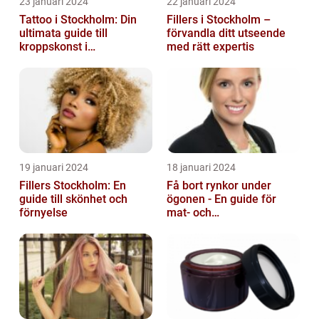
23 januari 2024
22 januari 2024
Tattoo i Stockholm: Din
Fillers i Stockholm –
ultimata guide till
förvandla ditt utseende
kroppskonst i
med rätt expertis
huvudstaden
19 januari 2024
18 januari 2024
Fillers Stockholm: En
Få bort rynkor under
guide till skönhet och
ögonen - En guide för
förnyelse
mat- och
dryckesentusiaster