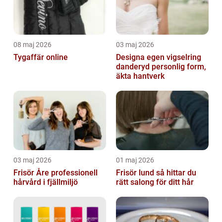
08 maj 2026
03 maj 2026
Tygaffär online
Designa egen vigselring
danderyd personlig form,
äkta hantverk
03 maj 2026
01 maj 2026
Frisör Åre professionell
Frisör lund så hittar du
hårvård i fjällmiljö
rätt salong för ditt hår