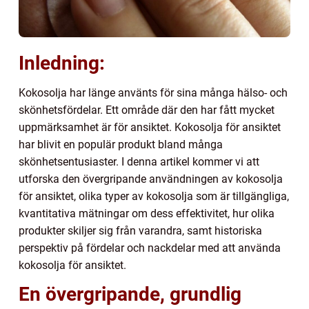
Inledning:
Kokosolja har länge använts för sina många hälso- och
skönhetsfördelar. Ett område där den har fått mycket
uppmärksamhet är för ansiktet. Kokosolja för ansiktet
har blivit en populär produkt bland många
skönhetsentusiaster. I denna artikel kommer vi att
utforska den övergripande användningen av kokosolja
för ansiktet, olika typer av kokosolja som är tillgängliga,
kvantitativa mätningar om dess effektivitet, hur olika
produkter skiljer sig från varandra, samt historiska
perspektiv på fördelar och nackdelar med att använda
kokosolja för ansiktet.
En övergripande, grundlig