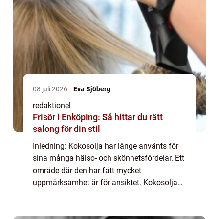
08 juli 2026
Eva Sjöberg
redaktionel
Frisör i Enköping: Så hittar du rätt
salong för din stil
Inledning: Kokosolja har länge använts för
sina många hälso- och skönhetsfördelar. Ett
område där den har fått mycket
uppmärksamhet är för ansiktet. Kokosolja
för ansiktet har blivit en populär produkt
bland många skönhetsentusiaster. I denna