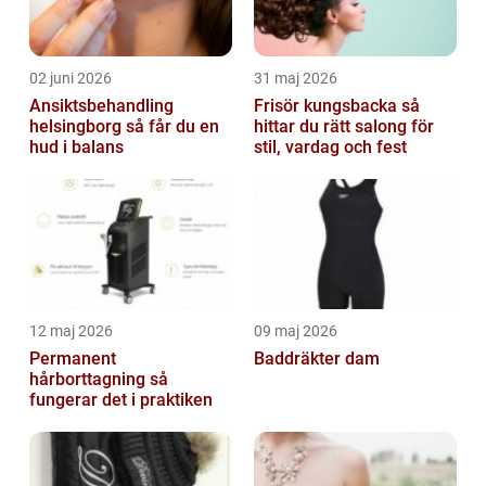
02 juni 2026
31 maj 2026
Ansiktsbehandling
Frisör kungsbacka så
helsingborg så får du en
hittar du rätt salong för
hud i balans
stil, vardag och fest
12 maj 2026
09 maj 2026
Permanent
Baddräkter dam
hårborttagning så
fungerar det i praktiken