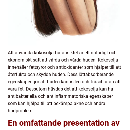
Att använda kokosolja för ansiktet är ett naturligt och
ekonomiskt sätt att vårda och vårda huden. Kokosolja
innehåller fettsyror och antioxidanter som hjälper till att
återfukta och skydda huden. Dess lättabsorberande
egenskaper gör att huden känns len och fräsch utan att
vara fet. Dessutom hävdas det att kokosolja kan ha
antibakteriella och antiinflammatoriska egenskaper
som kan hjälpa till att bekämpa akne och andra
hudproblem.
En omfattande presentation av