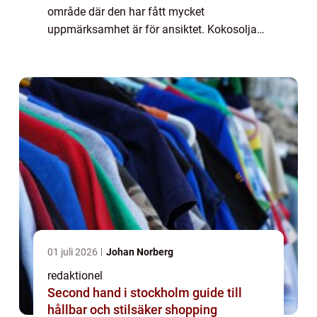
område där den har fått mycket
uppmärksamhet är för ansiktet. Kokosolja
för ansiktet har blivit en populär produkt
bland många skönhetsentusiaster. I denna
artikel...
01 juli 2026
Johan Norberg
redaktionel
Second hand i stockholm guide till
hållbar och stilsäker shopping