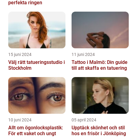
perfekta ringen
15 juni 2024
11 juni 2024
Välj rätt tatueringsstudio i
Tattoo i Malmö: Din guide
Stockholm
till att skaffa en tatuering
10 juni 2024
05 april 2024
Allt om ögonlocksplastik:
Upptäck skönhet och stil
För ett vaket och ungt
hos en frisör i Jönköping