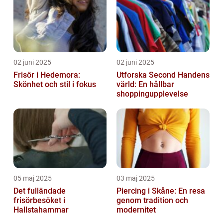
02 juni 2025
02 juni 2025
Frisör i Hedemora:
Utforska Second Handens
Skönhet och stil i fokus
värld: En hållbar
shoppingupplevelse
05 maj 2025
03 maj 2025
Det fulländade
Piercing i Skåne: En resa
frisörbesöket i
genom tradition och
Hallstahammar
modernitet