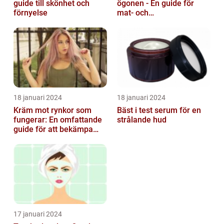
guide till skönhet och
ögonen - En guide för
förnyelse
mat- och
dryckesentusiaster
18 januari 2024
18 januari 2024
Kräm mot rynkor som
Bäst i test serum för en
fungerar: En omfattande
strålande hud
guide för att bekämpa
ålderstecken
17 januari 2024