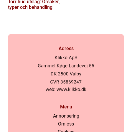
Torr hud utslag: Orsaker,
typer och behandling
Adress
web:
www.klikko.dk
Menu
Annonsering
Om oss
Cookies