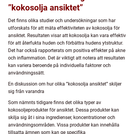
”kokosolja ansiktet”
Det finns olika studier och undersökningar som har
utforskats för att mäta effektiviteten av kokosolja för
ansiktet. Resultaten visar att kokosolja kan vara effektiv
för att återfukta huden och förbättra hudens ytstruktur.
Det har också rapporterats om positiva effekter på akne
och inflammation. Det är viktigt att notera att resultaten
kan variera beroende på individuella faktorer och
användningssätt.
En diskussion om hur olika ”kokosolja ansiktet” skiljer
sig från varandra
Som nämnts tidigare finns det olika typer av
kokosoljeprodukter för ansiktet. Dessa produkter kan
skilja sig åt i sina ingredienser, koncentrationer och
användningsområden. Vissa produkter kan innehålla
tillsatta ämnen som kan ge specifika