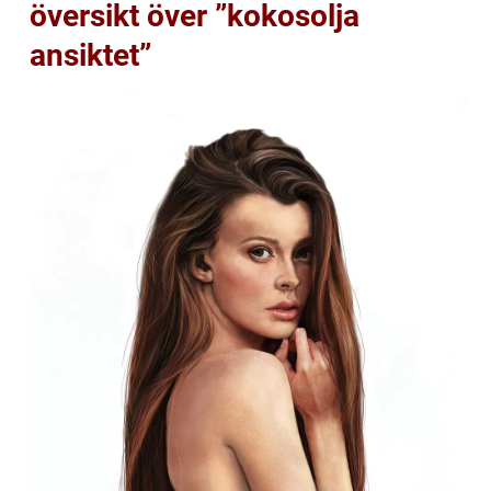
översikt över ”kokosolja
ansiktet”