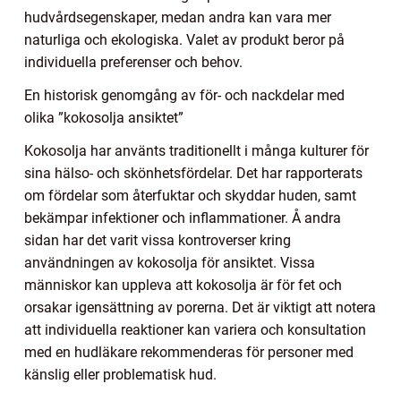
hudvårdsegenskaper, medan andra kan vara mer
naturliga och ekologiska. Valet av produkt beror på
individuella preferenser och behov.
En historisk genomgång av för- och nackdelar med
olika ”kokosolja ansiktet”
Kokosolja har använts traditionellt i många kulturer för
sina hälso- och skönhetsfördelar. Det har rapporterats
om fördelar som återfuktar och skyddar huden, samt
bekämpar infektioner och inflammationer. Å andra
sidan har det varit vissa kontroverser kring
användningen av kokosolja för ansiktet. Vissa
människor kan uppleva att kokosolja är för fet och
orsakar igensättning av porerna. Det är viktigt att notera
att individuella reaktioner kan variera och konsultation
med en hudläkare rekommenderas för personer med
känslig eller problematisk hud.