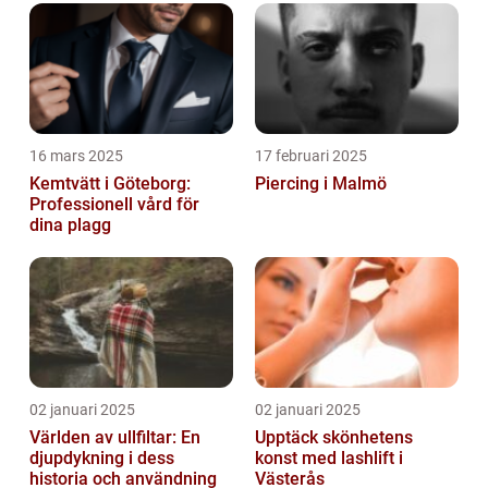
16 mars 2025
17 februari 2025
Kemtvätt i Göteborg:
Piercing i Malmö
Professionell vård för
dina plagg
02 januari 2025
02 januari 2025
Världen av ullfiltar: En
Upptäck skönhetens
djupdykning i dess
konst med lashlift i
historia och användning
Västerås