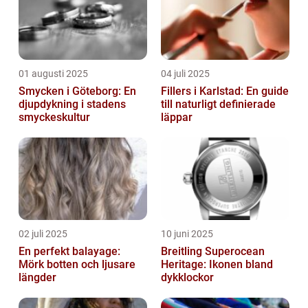
01 augusti 2025
04 juli 2025
Smycken i Göteborg: En
Fillers i Karlstad: En guide
djupdykning i stadens
till naturligt definierade
smyckeskultur
läppar
02 juli 2025
10 juni 2025
En perfekt balayage:
Breitling Superocean
Mörk botten och ljusare
Heritage: Ikonen bland
längder
dykklockor