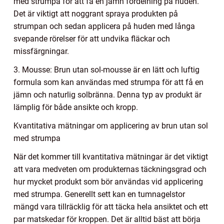
med strumpa för att få en jämn fördelning på huden.
Det är viktigt att noggrant spraya produkten på
strumpan och sedan applicera på huden med långa
svepande rörelser för att undvika fläckar och
missfärgningar.
3. Mousse: Brun utan sol-mousse är en lätt och luftig
formula som kan användas med strumpa för att få en
jämn och naturlig solbränna. Denna typ av produkt är
lämplig för både ansikte och kropp.
Kvantitativa mätningar om applicering av brun utan sol
med strumpa
När det kommer till kvantitativa mätningar är det viktigt
att vara medveten om produkternas täckningsgrad och
hur mycket produkt som bör användas vid applicering
med strumpa. Generellt sett kan en tumnagelstor
mängd vara tillräcklig för att täcka hela ansiktet och ett
par matskedar för kroppen. Det är alltid bäst att börja