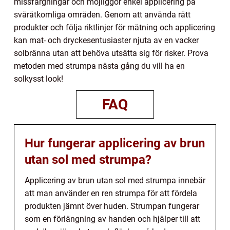
missfärgningar och möjliggör enkel applicering på
svåråtkomliga områden. Genom att använda rätt
produkter och följa riktlinjer för mätning och applicering
kan mat- och dryckesentusiaster njuta av en vacker
solbränna utan att behöva utsätta sig för risker. Prova
metoden med strumpa nästa gång du vill ha en
solkysst look!
FAQ
Hur fungerar applicering av brun
utan sol med strumpa?
Applicering av brun utan sol med strumpa innebär
att man använder en ren strumpa för att fördela
produkten jämnt över huden. Strumpan fungerar
som en förlängning av handen och hjälper till att