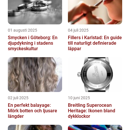
01 augusti 2025
04 juli 2025
Smycken i Göteborg: En
Fillers i Karlstad: En guide
djupdykning i stadens
till naturligt definierade
smyckeskultur
läppar
02 juli 2025
10 juni 2025
En perfekt balayage:
Breitling Superocean
Mörk botten och ljusare
Heritage: Ikonen bland
längder
dykklockor