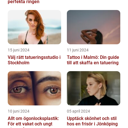
perfekta ringen
15 juni 2024
11 juni 2024
Välj rätt tatueringsstudio i
Tattoo i Malmö: Din guide
Stockholm
till att skaffa en tatuering
10 juni 2024
05 april 2024
Allt om ögonlocksplastik:
Upptäck skönhet och stil
För ett vaket och ungt
hos en frisör i Jönköping