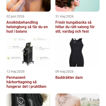
02 juni 2026
31 maj 2026
Ansiktsbehandling
Frisör kungsbacka så
helsingborg så får du en
hittar du rätt salong för
hud i balans
stil, vardag och fest
12 maj 2026
09 maj 2026
Permanent
Baddräkter dam
hårborttagning så
fungerar det i praktiken