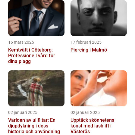
16 mars 2025
17 februari 2025
Kemtvätt i Göteborg:
Piercing i Malmö
Professionell vård för
dina plagg
02 januari 2025
02 januari 2025
Världen av ullfiltar: En
Upptäck skönhetens
djupdykning i dess
konst med lashlift i
historia och användning
Västerås