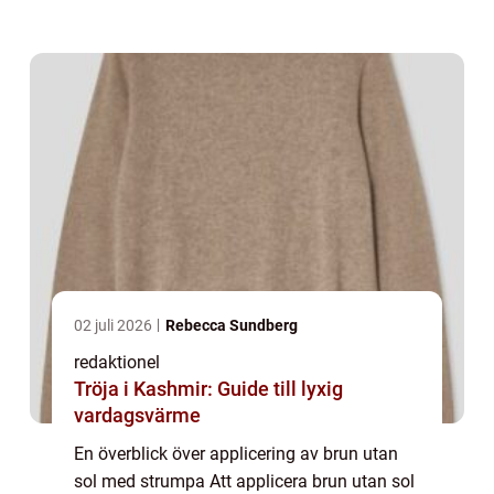
Men har du någonsin hört talas om att
applicera brun utan sol med en stru...
02 juli 2026
Rebecca Sundberg
redaktionel
Tröja i Kashmir: Guide till lyxig
vardagsvärme
En överblick över applicering av brun utan
sol med strumpa Att applicera brun utan sol