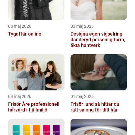
08 maj 2026
03 maj 2026
Tygaffär online
Designa egen vigselring
danderyd personlig form,
äkta hantverk
03 maj 2026
01 maj 2026
Frisör Åre professionell
Frisör lund så hittar du
hårvård i fjällmiljö
rätt salong för ditt hår