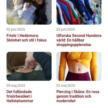
02 juni 2025
02 juni 2025
Frisör i Hedemora:
Utforska Second Handens
Skönhet och stil i fokus
värld: En hållbar
shoppingupplevelse
05 maj 2025
03 maj 2025
Det fulländade
Piercing i Skåne: En resa
frisörbesöket i
genom tradition och
Hallstahammar
modernitet