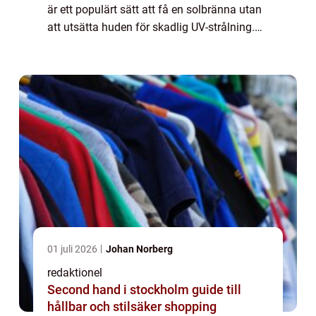
är ett populärt sätt att få en solbränna utan
att utsätta huden för skadlig UV-strålning.
Men har du någonsin hört talas om att
applicera brun utan sol med en stru...
01 juli 2026
Johan Norberg
redaktionel
Second hand i stockholm guide till
hållbar och stilsäker shopping