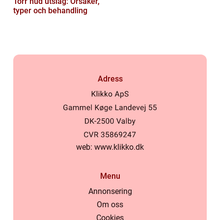
Torr hud utslag: Orsaker,
typer och behandling
Adress
web:
www.klikko.dk
Menu
Annonsering
Om oss
Cookies