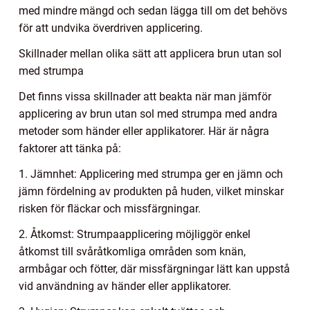
med mindre mängd och sedan lägga till om det behövs
för att undvika överdriven applicering.
Skillnader mellan olika sätt att applicera brun utan sol
med strumpa
Det finns vissa skillnader att beakta när man jämför
applicering av brun utan sol med strumpa med andra
metoder som händer eller applikatorer. Här är några
faktorer att tänka på:
1. Jämnhet: Applicering med strumpa ger en jämn och
jämn fördelning av produkten på huden, vilket minskar
risken för fläckar och missfärgningar.
2. Åtkomst: Strumpaapplicering möjliggör enkel
åtkomst till svåråtkomliga områden som knän,
armbågar och fötter, där missfärgningar lätt kan uppstå
vid användning av händer eller applikatorer.