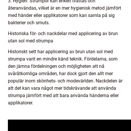
3. Hygien: Strumpor kan enkelt tvättas och
återanvändas, vilket är en mer hygienisk metod jämfört
med händer eller applikatorer som kan samla på sig
bakterier och smuts.
Historiska för- och nackdelar med applicering av brun
utan sol med strumpa
Historiskt sett har applicering av brun utan sol med
strumpa varit en mindre känd teknik. Fördelarna, som
den jämna fördelningen och möjligheten att nå
svåråtkomliga områden, har dock gjort den allt mer
populär inom skönhets- och modevärlden. Nackdelen är
att det kan vara något mer tidskrävande att använda
strumpa jämfört med att bara använda händerna eller
applikatorer.