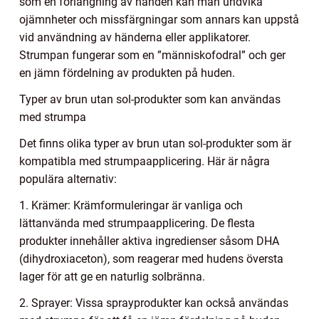
som en förlängning av handen kan man undvika
ojämnheter och missfärgningar som annars kan uppstå
vid användning av händerna eller applikatorer.
Strumpan fungerar som en ”människofodral” och ger
en jämn fördelning av produkten på huden.
Typer av brun utan sol-produkter som kan användas
med strumpa
Det finns olika typer av brun utan sol-produkter som är
kompatibla med strumpaapplicering. Här är några
populära alternativ:
1. Krämer: Krämformuleringar är vanliga och
lättanvända med strumpaapplicering. De flesta
produkter innehåller aktiva ingredienser såsom DHA
(dihydroxiaceton), som reagerar med hudens översta
lager för att ge en naturlig solbränna.
2. Sprayer: Vissa sprayprodukter kan också användas