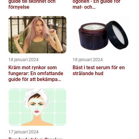
guide till skönhet och
ögonen - En guide för
förnyelse
mat- och
dryckesentusiaster
18 januari 2024
18 januari 2024
Kräm mot rynkor som
Bäst i test serum för en
fungerar: En omfattande
strålande hud
guide för att bekämpa
ålderstecken
17 januari 2024