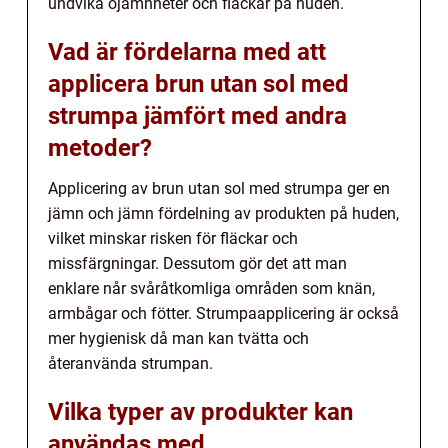
undvika ojämnheter och fläckar på huden.
Vad är fördelarna med att
applicera brun utan sol med
strumpa jämfört med andra
metoder?
Applicering av brun utan sol med strumpa ger en
jämn och jämn fördelning av produkten på huden,
vilket minskar risken för fläckar och
missfärgningar. Dessutom gör det att man
enklare når svåråtkomliga områden som knän,
armbågar och fötter. Strumpaapplicering är också
mer hygienisk då man kan tvätta och
återanvända strumpan.
Vilka typer av produkter kan
användas med