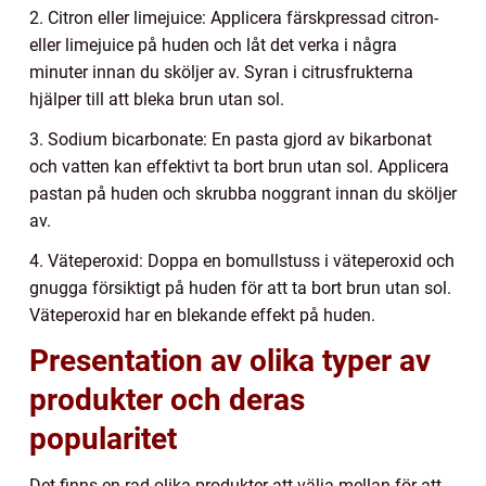
2. Citron eller limejuice: Applicera färskpressad citron-
eller limejuice på huden och låt det verka i några
minuter innan du sköljer av. Syran i citrusfrukterna
hjälper till att bleka brun utan sol.
3. Sodium bicarbonate: En pasta gjord av bikarbonat
och vatten kan effektivt ta bort brun utan sol. Applicera
pastan på huden och skrubba noggrant innan du sköljer
av.
4. Väteperoxid: Doppa en bomullstuss i väteperoxid och
gnugga försiktigt på huden för att ta bort brun utan sol.
Väteperoxid har en blekande effekt på huden.
Presentation av olika typer av
produkter och deras
popularitet
Det finns en rad olika produkter att välja mellan för att