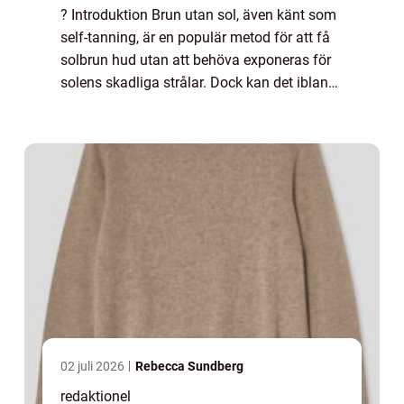
? Introduktion Brun utan sol, även känt som
self-tanning, är en populär metod för att få
solbrun hud utan att behöva exponeras för
solens skadliga strålar. Dock kan det ibland
vara svårt att bli av med brun utan sol när
man inte längre önskar ha den....
02 juli 2026
Rebecca Sundberg
redaktionel