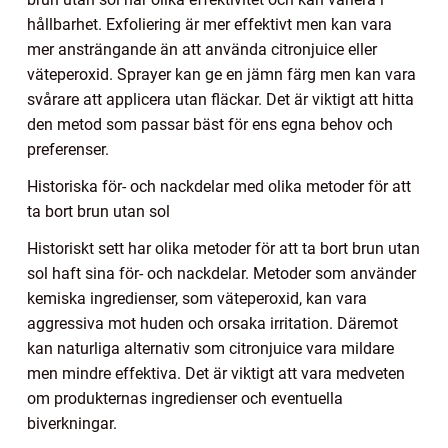
hållbarhet. Exfoliering är mer effektivt men kan vara
mer ansträngande än att använda citronjuice eller
väteperoxid. Sprayer kan ge en jämn färg men kan vara
svårare att applicera utan fläckar. Det är viktigt att hitta
den metod som passar bäst för ens egna behov och
preferenser.
Historiska för- och nackdelar med olika metoder för att
ta bort brun utan sol
Historiskt sett har olika metoder för att ta bort brun utan
sol haft sina för- och nackdelar. Metoder som använder
kemiska ingredienser, som väteperoxid, kan vara
aggressiva mot huden och orsaka irritation. Däremot
kan naturliga alternativ som citronjuice vara mildare
men mindre effektiva. Det är viktigt att vara medveten
om produkternas ingredienser och eventuella
biverkningar.