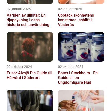
02 januari 2025
02 januari 2025
Världen av ullfiltar: En
Upptäck skönhetens
djupdykning i dess
konst med lashlift i
historia och användning
Västerås
02 oktober 2024
02 oktober 2024
Frisör Älvsjö Din Guide till
Botox i Stockholm - En
Hårvård i Söderort
Guide till en
Ungdomligare Hud