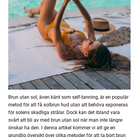
Brun utan sol, även känt som self-tanning, är en populär
metod för att få solbrun hud utan att behöva exponeras
för solens skadliga strålar. Dock kan det ibland vara
svårt att bli av med brun utan sol när man inte längre
önskar ha den. I denna artikel kommer vi att ge en
grundlig översikt över olika metoder för att ta bort brun