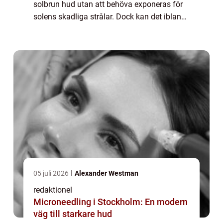
solbrun hud utan att behöva exponeras för
solens skadliga strålar. Dock kan det ibland
vara svårt att bli av med brun utan sol när
man inte längre önskar ha den....
05 juli 2026
Alexander Westman
redaktionel
Microneedling i Stockholm: En modern
väg till starkare hud