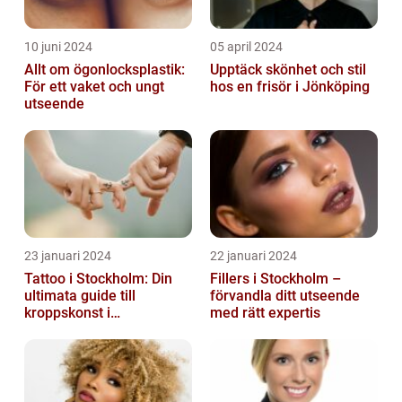
10 juni 2024
05 april 2024
Allt om ögonlocksplastik:
Upptäck skönhet och stil
För ett vaket och ungt
hos en frisör i Jönköping
utseende
23 januari 2024
22 januari 2024
Tattoo i Stockholm: Din
Fillers i Stockholm –
ultimata guide till
förvandla ditt utseende
kroppskonst i
med rätt expertis
huvudstaden