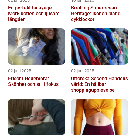
En perfekt balayage:
Breitling Superocean
Mörk botten och ljusare
Heritage: Ikonen bland
längder
dykklockor
02 juni 2025
02 juni 2025
Frisör i Hedemora:
Utforska Second Handens
Skönhet och stil i fokus
värld: En hållbar
shoppingupplevelse