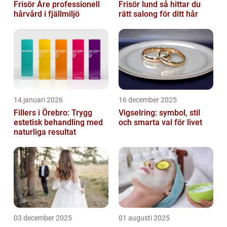
Frisör Åre professionell
Frisör lund så hittar du
hårvård i fjällmiljö
rätt salong för ditt hår
14 januari 2026
16 december 2025
Fillers i Örebro: Trygg
Vigselring: symbol, stil
estetisk behandling med
och smarta val för livet
naturliga resultat
03 december 2025
01 augusti 2025