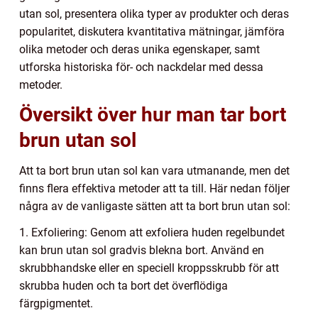
utan sol, presentera olika typer av produkter och deras
popularitet, diskutera kvantitativa mätningar, jämföra
olika metoder och deras unika egenskaper, samt
utforska historiska för- och nackdelar med dessa
metoder.
Översikt över hur man tar bort
brun utan sol
Att ta bort brun utan sol kan vara utmanande, men det
finns flera effektiva metoder att ta till. Här nedan följer
några av de vanligaste sätten att ta bort brun utan sol:
1. Exfoliering: Genom att exfoliera huden regelbundet
kan brun utan sol gradvis blekna bort. Använd en
skrubbhandske eller en speciell kroppsskrubb för att
skrubba huden och ta bort det överflödiga
färgpigmentet.