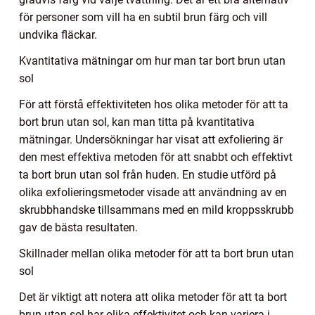
för personer som vill ha en subtil brun färg och vill
undvika fläckar.
Kvantitativa mätningar om hur man tar bort brun utan
sol
För att förstå effektiviteten hos olika metoder för att ta
bort brun utan sol, kan man titta på kvantitativa
mätningar. Undersökningar har visat att exfoliering är
den mest effektiva metoden för att snabbt och effektivt
ta bort brun utan sol från huden. En studie utförd på
olika exfolieringsmetoder visade att användning av en
skrubbhandske tillsammans med en mild kroppsskrubb
gav de bästa resultaten.
Skillnader mellan olika metoder för att ta bort brun utan
sol
Det är viktigt att notera att olika metoder för att ta bort
brun utan sol har olika effektivitet och kan variera i