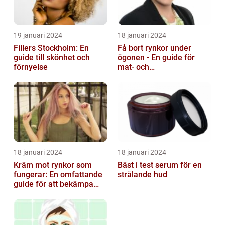
19 januari 2024
18 januari 2024
Fillers Stockholm: En
Få bort rynkor under
guide till skönhet och
ögonen - En guide för
förnyelse
mat- och
dryckesentusiaster
18 januari 2024
18 januari 2024
Kräm mot rynkor som
Bäst i test serum för en
fungerar: En omfattande
strålande hud
guide för att bekämpa
ålderstecken