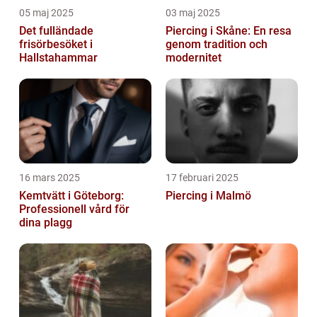
05 maj 2025
03 maj 2025
Det fulländade
Piercing i Skåne: En resa
frisörbesöket i
genom tradition och
Hallstahammar
modernitet
16 mars 2025
17 februari 2025
Kemtvätt i Göteborg:
Piercing i Malmö
Professionell vård för
dina plagg