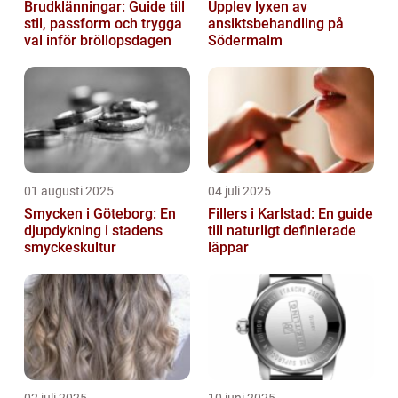
Brudklänningar: Guide till
Upplev lyxen av
stil, passform och trygga
ansiktsbehandling på
val inför bröllopsdagen
Södermalm
01 augusti 2025
04 juli 2025
Smycken i Göteborg: En
Fillers i Karlstad: En guide
djupdykning i stadens
till naturligt definierade
smyckeskultur
läppar
02 juli 2025
10 juni 2025