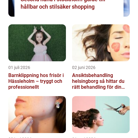
hållbar och stilsäker shopping
01 juli 2026
02 juni 2026
Barnklippning hos frisör i
Ansiktsbehandling
Hässleholm – tryggt och
helsingborg så hittar du
professionellt
rätt behandling för din
hud