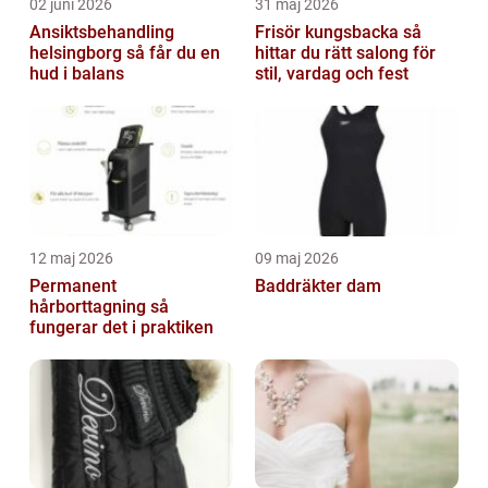
02 juni 2026
31 maj 2026
Ansiktsbehandling
Frisör kungsbacka så
helsingborg så får du en
hittar du rätt salong för
hud i balans
stil, vardag och fest
12 maj 2026
09 maj 2026
Permanent
Baddräkter dam
hårborttagning så
fungerar det i praktiken