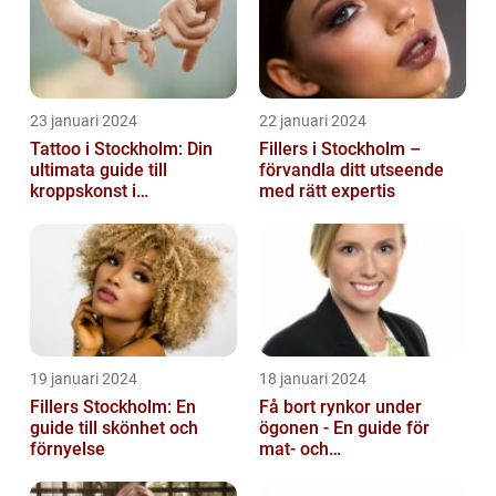
23 januari 2024
22 januari 2024
Tattoo i Stockholm: Din
Fillers i Stockholm –
ultimata guide till
förvandla ditt utseende
kroppskonst i
med rätt expertis
huvudstaden
19 januari 2024
18 januari 2024
Fillers Stockholm: En
Få bort rynkor under
guide till skönhet och
ögonen - En guide för
förnyelse
mat- och
dryckesentusiaster