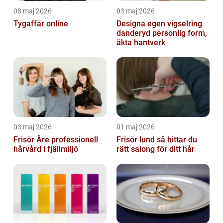
08 maj 2026
03 maj 2026
Tygaffär online
Designa egen vigselring
danderyd personlig form,
äkta hantverk
03 maj 2026
01 maj 2026
Frisör Åre professionell
Frisör lund så hittar du
hårvård i fjällmiljö
rätt salong för ditt hår