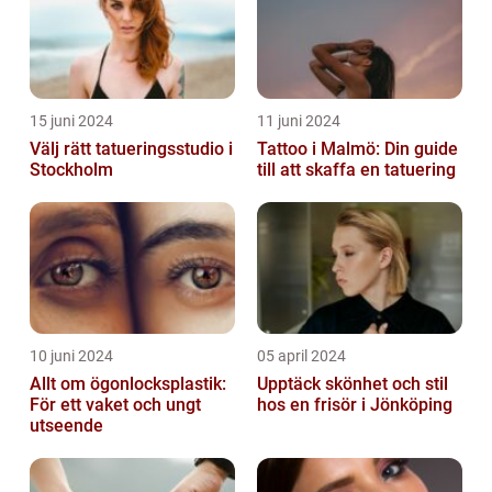
15 juni 2024
11 juni 2024
Välj rätt tatueringsstudio i
Tattoo i Malmö: Din guide
Stockholm
till att skaffa en tatuering
10 juni 2024
05 april 2024
Allt om ögonlocksplastik:
Upptäck skönhet och stil
För ett vaket och ungt
hos en frisör i Jönköping
utseende