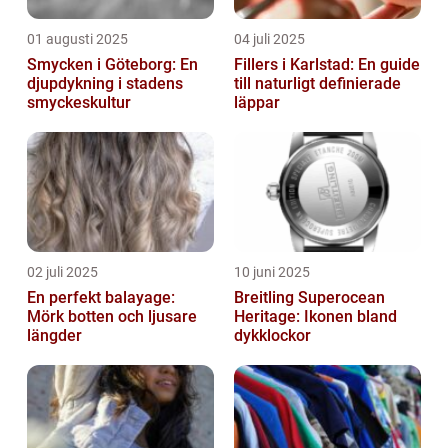
01 augusti 2025
04 juli 2025
Smycken i Göteborg: En
Fillers i Karlstad: En guide
djupdykning i stadens
till naturligt definierade
smyckeskultur
läppar
02 juli 2025
10 juni 2025
En perfekt balayage:
Breitling Superocean
Mörk botten och ljusare
Heritage: Ikonen bland
längder
dykklockor