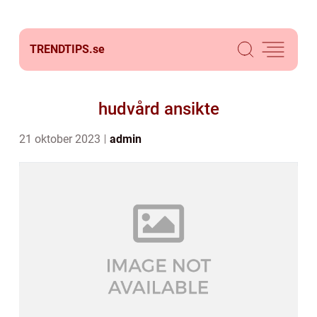
TRENDTIPS.
se
hudvård ansikte
21 oktober 2023
admin