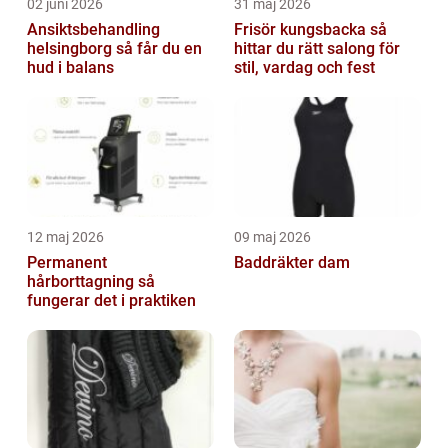
02 juni 2026
31 maj 2026
Ansiktsbehandling
Frisör kungsbacka så
helsingborg så får du en
hittar du rätt salong för
hud i balans
stil, vardag och fest
12 maj 2026
09 maj 2026
Permanent
Baddräkter dam
hårborttagning så
fungerar det i praktiken