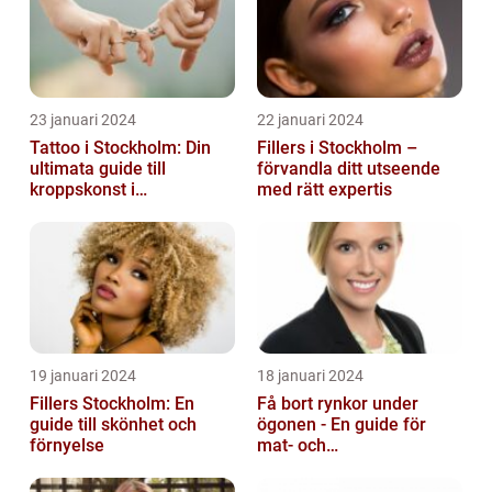
23 januari 2024
22 januari 2024
Tattoo i Stockholm: Din
Fillers i Stockholm –
ultimata guide till
förvandla ditt utseende
kroppskonst i
med rätt expertis
huvudstaden
19 januari 2024
18 januari 2024
Fillers Stockholm: En
Få bort rynkor under
guide till skönhet och
ögonen - En guide för
förnyelse
mat- och
dryckesentusiaster