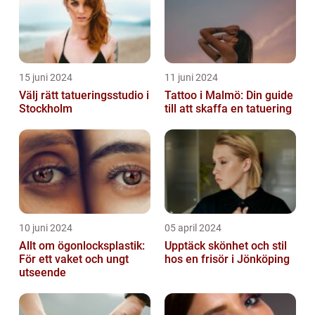
15 juni 2024
11 juni 2024
Välj rätt tatueringsstudio i
Tattoo i Malmö: Din guide
Stockholm
till att skaffa en tatuering
10 juni 2024
05 april 2024
Allt om ögonlocksplastik:
Upptäck skönhet och stil
För ett vaket och ungt
hos en frisör i Jönköping
utseende