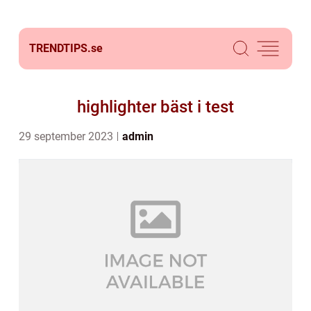
TRENDTIPS.
se
highlighter bäst i test
29 september 2023
admin