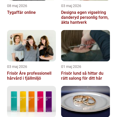
08 maj 2026
03 maj 2026
Tygaffär online
Designa egen vigselring
danderyd personlig form,
äkta hantverk
03 maj 2026
01 maj 2026
Frisör Åre professionell
Frisör lund så hittar du
hårvård i fjällmiljö
rätt salong för ditt hår