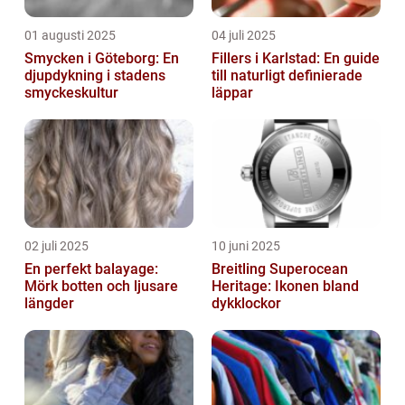
01 augusti 2025
04 juli 2025
Smycken i Göteborg: En
Fillers i Karlstad: En guide
djupdykning i stadens
till naturligt definierade
smyckeskultur
läppar
02 juli 2025
10 juni 2025
En perfekt balayage:
Breitling Superocean
Mörk botten och ljusare
Heritage: Ikonen bland
längder
dykklockor