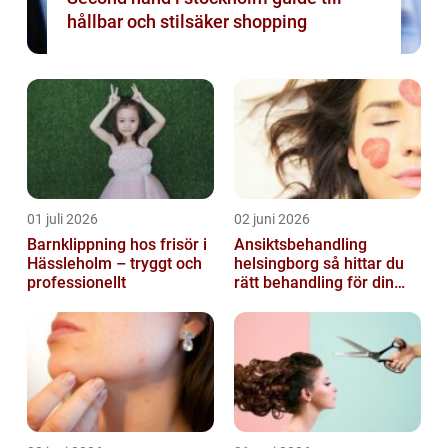
hållbar och stilsäker shopping
01 juli 2026
02 juni 2026
Barnklippning hos frisör i
Ansiktsbehandling
Hässleholm – tryggt och
helsingborg så hittar du
professionellt
rätt behandling för din
hud