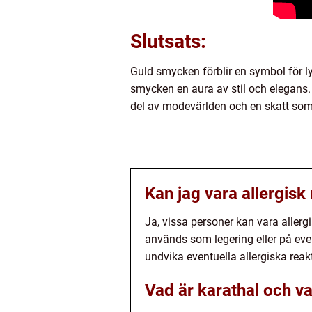
Slutsats:
Guld smycken förblir en symbol för ly
smycken en aura av stil och elegans.
del av modevärlden och en skatt som 
Kan jag vara allergis
Ja, vissa personer kan vara aller
används som legering eller på even
undvika eventuella allergiska reakt
Vad är karathal och va