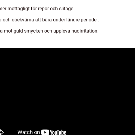
er mottagligt för repor och slitage.
 och obekväma att bära under längre perioder.
ka mot guld smycken och uppleva hudirritation.