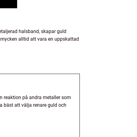
etaljerad halsband, skapar guld
mycken alltid att vara en uppskattad
en reaktion på andra metaller som
a bäst att välja renare guld och