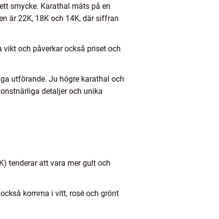
 ett smycke. Karathal mäts på en
en är 22K, 18K och 14K, där siffran
a vikt och påverkar också priset och
iga utförande. Ju högre karathal och
konstnärliga detaljer och unika
K) tenderar att vara mer gult och
 också komma i vitt, rosé och grönt