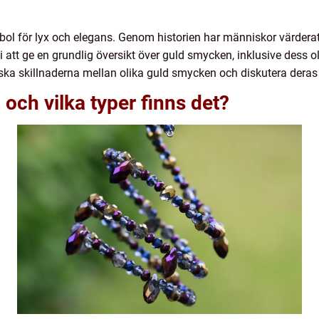
ol för lyx och elegans. Genom historien har människor värderat
 att ge en grundlig översikt över guld smycken, inklusive dess oli
ska skillnaderna mellan olika guld smycken och diskutera deras 
och vilka typer finns det?