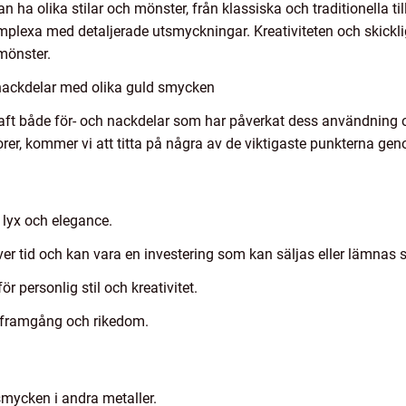
n ha olika stilar och mönster, från klassiska och traditionella 
omplexa med detaljerade utsmyckningar. Kreativiteten och skickl
 mönster.
nackdelar med olika guld smycken
ft både för- och nackdelar som har påverkat dess användning oc
er, kommer vi att titta på några av de viktigaste punkterna gen
lyx och elegance.
ver tid och kan vara en investering som kan säljas eller lämnas 
r personlig stil och kreativitet.
 framgång och rikedom.
mycken i andra metaller.