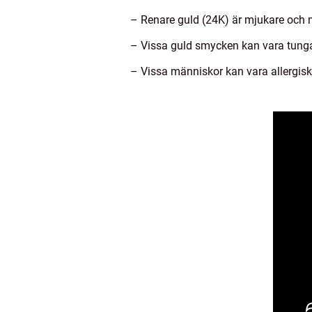
– Renare guld (24K) är mjukare och m
– Vissa guld smycken kan vara tunga
– Vissa människor kan vara allergis