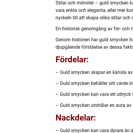
Stilar och mönster – guld smycken ka
vara enkla och eleganta, eller mer k
nyckeln till att skapa olika stilar och
En historisk genomgång av för- och 
Genom historien har guld smycken ha
djupgående förståelse av dessa faktor
Fördelar:
– Guld smycken skapar en känsla av 
– Guld smycken behåller sitt värde ö
– Guld smycken kan vara ett uttryck fö
– Guld smycken utstrålar en aura av
Nackdelar:
– Guld smycken kan vara dyrare än s