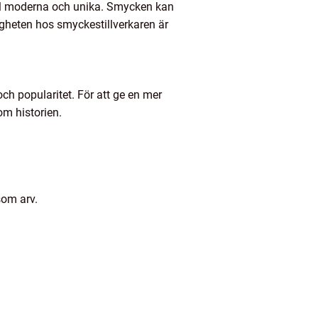
till moderna och unika. Smycken kan
igheten hos smyckestillverkaren är
h popularitet. För att ge en mer
om historien.
som arv.