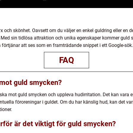
x och skönhet. Oavsett om du väljer en enkel guldring eller en d
 Med sin tidlösa attraktion och unika egenskaper kommer guld s
förtjänar att ses som en framträdande snippet i ett Google-sök.
FAQ
k mot guld smycken?
giska mot guld smycken och uppleva hudirritation. Det kan vara 
tuella föroreningar i guldet. Om du har känslig hud, kan det var
ioner.
rför är det viktigt för guld smycken?