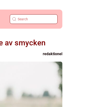
te av smycken
redaktionel