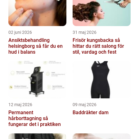
02 juni 2026
31 maj 2026
Ansiktsbehandling
Frisör kungsbacka så
helsingborg så får du en
hittar du rätt salong för
hud i balans
stil, vardag och fest
12 maj 2026
09 maj 2026
Permanent
Baddräkter dam
hårborttagning så
fungerar det i praktiken