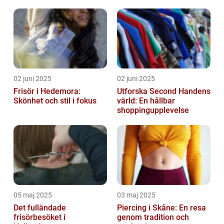
02 juni 2025
02 juni 2025
Frisör i Hedemora:
Utforska Second Handens
Skönhet och stil i fokus
värld: En hållbar
shoppingupplevelse
05 maj 2025
03 maj 2025
Det fulländade
Piercing i Skåne: En resa
frisörbesöket i
genom tradition och