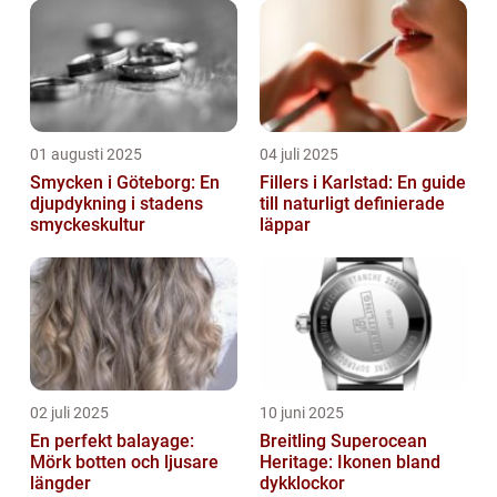
01 augusti 2025
04 juli 2025
Smycken i Göteborg: En
Fillers i Karlstad: En guide
djupdykning i stadens
till naturligt definierade
smyckeskultur
läppar
02 juli 2025
10 juni 2025
En perfekt balayage:
Breitling Superocean
Mörk botten och ljusare
Heritage: Ikonen bland
längder
dykklockor