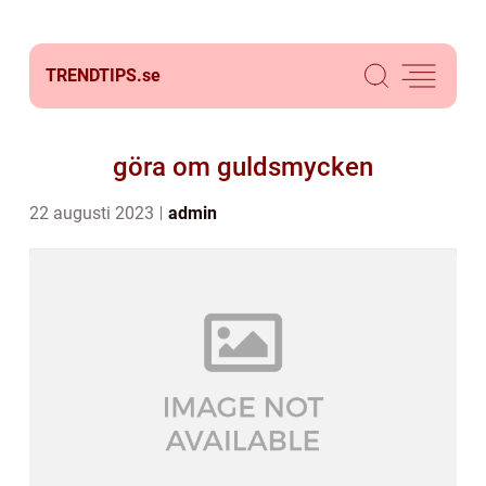
TRENDTIPS.
se
göra om guldsmycken
22 augusti 2023
admin