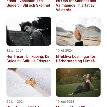
Frisör i Vasastan: Din
En Oas för Skönhet och
Guide till Stil och Skönhet
Välmående i hjärtat av
Västerås
12 juli 2024
10 juli 2024
Herrfrisör i Linköping: Din
Effektiva Lösningar för
Guide till Stilfulla Frisyrer
Hårborttagning i Umeå
26 juni 2024
19 juni 2024