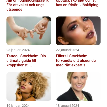
Allt om ögonlocksplastik:
Upptäck skönhet och stil
För ett vaket och ungt
hos en frisör i Jönköping
utseende
23 januari 2024
22 januari 2024
Tattoo i Stockholm: Din
Fillers i Stockholm –
ultimata guide till
förvandla ditt utseende
kroppskonst i
med rätt expertis
huvudstaden
19 januari 2024
18 januari 2024