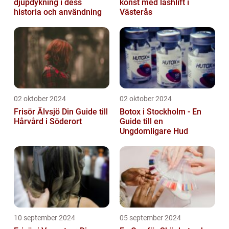
djupdykning i dess
konst med lashlift i
historia och användning
Västerås
02 oktober 2024
02 oktober 2024
Frisör Älvsjö Din Guide till
Botox i Stockholm - En
Hårvård i Söderort
Guide till en
Ungdomligare Hud
10 september 2024
05 september 2024