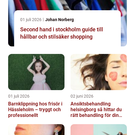
01 juli 2026
Johan Norberg
Second hand i stockholm guide till
hållbar och stilsäker shopping
01 juli 2026
02 juni 2026
Barnklippning hos frisör i
Ansiktsbehandling
Hässleholm – tryggt och
helsingborg så hittar du
professionellt
rätt behandling för din
hud