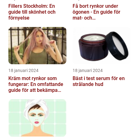
Fillers Stockholm: En
Få bort rynkor under
guide till skönhet och
ögonen - En guide för
förnyelse
mat- och
dryckesentusiaster
18 januari 2024
18 januari 2024
Kräm mot rynkor som
Bäst i test serum för en
fungerar: En omfattande
strålande hud
guide för att bekämpa
ålderstecken