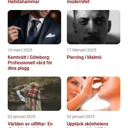
Hallstahammar
modernitet
16 mars 2025
17 februari 2025
Kemtvätt i Göteborg:
Piercing i Malmö
Professionell vård för
dina plagg
02 januari 2025
02 januari 2025
Världen av ullfiltar: En
Upptäck skönhetens