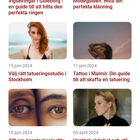
Vigselringar i Göteborg -
Modeguiden: Hitta din
en guide till att hitta den
perfekta klänning
perfekta ringen
15 juni 2024
11 juni 2024
Välj rätt tatueringsstudio i
Tattoo i Malmö: Din guide
Stockholm
till att skaffa en tatuering
10 juni 2024
05 april 2024