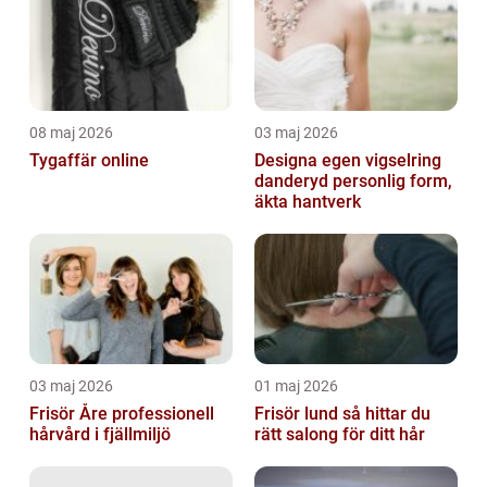
08 maj 2026
03 maj 2026
Tygaffär online
Designa egen vigselring
danderyd personlig form,
äkta hantverk
03 maj 2026
01 maj 2026
Frisör Åre professionell
Frisör lund så hittar du
hårvård i fjällmiljö
rätt salong för ditt hår