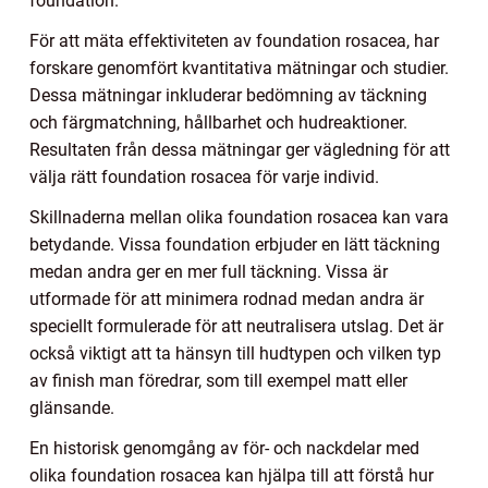
foundation.
För att mäta effektiviteten av foundation rosacea, har
forskare genomfört kvantitativa mätningar och studier.
Dessa mätningar inkluderar bedömning av täckning
och färgmatchning, hållbarhet och hudreaktioner.
Resultaten från dessa mätningar ger vägledning för att
välja rätt foundation rosacea för varje individ.
Skillnaderna mellan olika foundation rosacea kan vara
betydande. Vissa foundation erbjuder en lätt täckning
medan andra ger en mer full täckning. Vissa är
utformade för att minimera rodnad medan andra är
speciellt formulerade för att neutralisera utslag. Det är
också viktigt att ta hänsyn till hudtypen och vilken typ
av finish man föredrar, som till exempel matt eller
glänsande.
En historisk genomgång av för- och nackdelar med
olika foundation rosacea kan hjälpa till att förstå hur