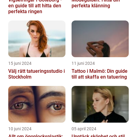
en guide till att hitta den
perfekta klänning
perfekta ringen
15 juni 2024
11 juni 2024
Välj rätt tatueringsstudio i
Tattoo i Malmö: Din guide
Stockholm
till att skaffa en tatuering
10 juni 2024
05 april 2024
Allt om ögonlocksplastik:
Upptäck skönhet och stil