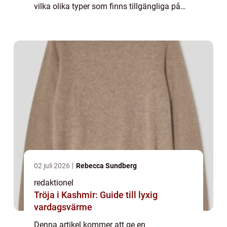
vilka olika typer som finns tillgängliga på
marknaden. Foundation rosacea är en term
som används för att beskriva en form av
rosacea som ...
02 juli 2026
Rebecca Sundberg
redaktionel
Tröja i Kashmir: Guide till lyxig
vardagsvärme
Denna artikel kommer att ge en