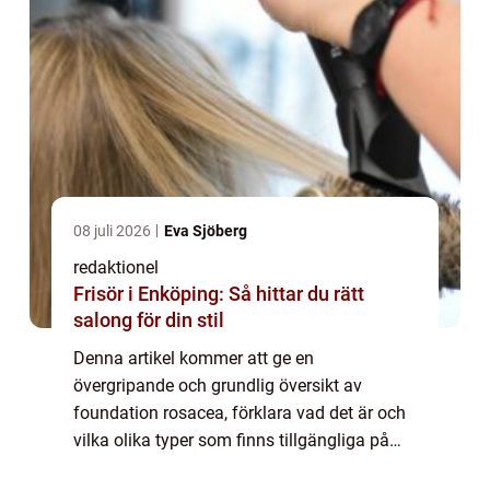
08 juli 2026
Eva Sjöberg
redaktionel
Frisör i Enköping: Så hittar du rätt
salong för din stil
Denna artikel kommer att ge en
övergripande och grundlig översikt av
foundation rosacea, förklara vad det är och
vilka olika typer som finns tillgängliga på
marknaden. Foundation rosacea är en term