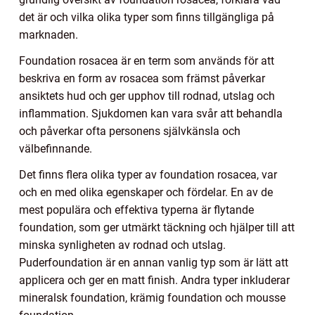
det är och vilka olika typer som finns tillgängliga på
marknaden.
Foundation rosacea är en term som används för att
beskriva en form av rosacea som främst påverkar
ansiktets hud och ger upphov till rodnad, utslag och
inflammation. Sjukdomen kan vara svår att behandla
och påverkar ofta personens självkänsla och
välbefinnande.
Det finns flera olika typer av foundation rosacea, var
och en med olika egenskaper och fördelar. En av de
mest populära och effektiva typerna är flytande
foundation, som ger utmärkt täckning och hjälper till att
minska synligheten av rodnad och utslag.
Puderfoundation är en annan vanlig typ som är lätt att
applicera och ger en matt finish. Andra typer inkluderar
mineralsk foundation, krämig foundation och mousse