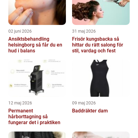
02 juni 2026
31 maj 2026
Ansiktsbehandling
Frisör kungsbacka så
helsingborg så får du en
hittar du rätt salong för
hud i balans
stil, vardag och fest
12 maj 2026
09 maj 2026
Permanent
Baddräkter dam
hårborttagning så
fungerar det i praktiken