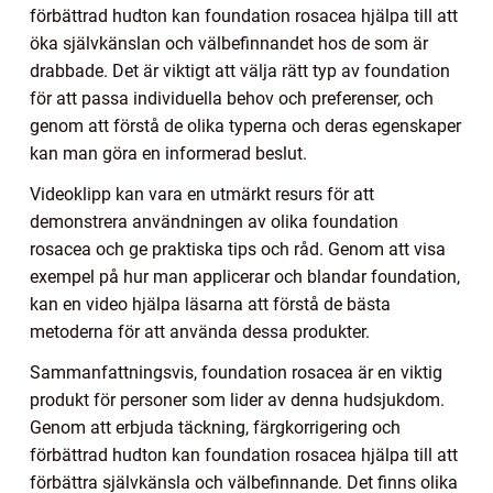
förbättrad hudton kan foundation rosacea hjälpa till att
öka självkänslan och välbefinnandet hos de som är
drabbade. Det är viktigt att välja rätt typ av foundation
för att passa individuella behov och preferenser, och
genom att förstå de olika typerna och deras egenskaper
kan man göra en informerad beslut.
Videoklipp kan vara en utmärkt resurs för att
demonstrera användningen av olika foundation
rosacea och ge praktiska tips och råd. Genom att visa
exempel på hur man applicerar och blandar foundation,
kan en video hjälpa läsarna att förstå de bästa
metoderna för att använda dessa produkter.
Sammanfattningsvis, foundation rosacea är en viktig
produkt för personer som lider av denna hudsjukdom.
Genom att erbjuda täckning, färgkorrigering och
förbättrad hudton kan foundation rosacea hjälpa till att
förbättra självkänsla och välbefinnande. Det finns olika