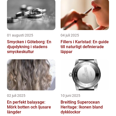
01 augusti 2025
04 juli 2025
Smycken i Göteborg: En
Fillers i Karlstad: En guide
djupdykning i stadens
till naturligt definierade
smyckeskultur
läppar
02 juli 2025
10 juni 2025
En perfekt balayage:
Breitling Superocean
Mörk botten och ljusare
Heritage: Ikonen bland
längder
dykklockor