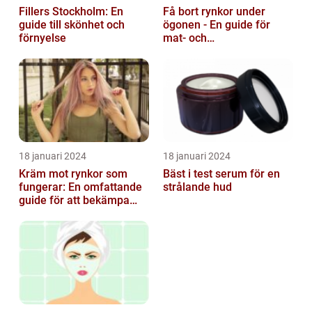
Fillers Stockholm: En
Få bort rynkor under
guide till skönhet och
ögonen - En guide för
förnyelse
mat- och
dryckesentusiaster
18 januari 2024
18 januari 2024
Kräm mot rynkor som
Bäst i test serum för en
fungerar: En omfattande
strålande hud
guide för att bekämpa
ålderstecken