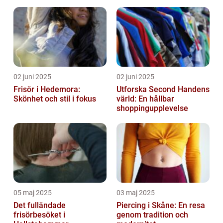
02 juni 2025
02 juni 2025
Frisör i Hedemora:
Utforska Second Handens
Skönhet och stil i fokus
värld: En hållbar
shoppingupplevelse
05 maj 2025
03 maj 2025
Det fulländade
Piercing i Skåne: En resa
frisörbesöket i
genom tradition och