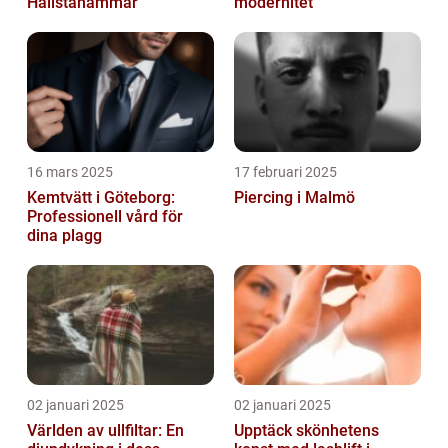
Hallstahammar
modernitet
16 mars 2025
17 februari 2025
Kemtvätt i Göteborg:
Piercing i Malmö
Professionell vård för
dina plagg
02 januari 2025
02 januari 2025
Världen av ullfiltar: En
Upptäck skönhetens