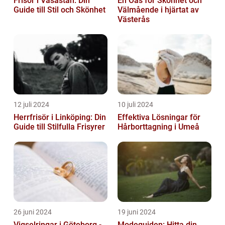
Frisör i Vasastan: Din
En Oas för Skönhet och
Guide till Stil och Skönhet
Välmående i hjärtat av
Västerås
12 juli 2024
10 juli 2024
Herrfrisör i Linköping: Din
Effektiva Lösningar för
Guide till Stilfulla Frisyrer
Hårborttagning i Umeå
26 juni 2024
19 juni 2024
Vigselringar i Göteborg -
Modeguiden: Hitta din