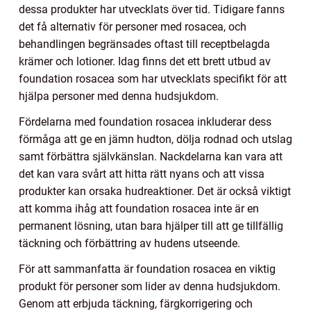
dessa produkter har utvecklats över tid. Tidigare fanns
det få alternativ för personer med rosacea, och
behandlingen begränsades oftast till receptbelagda
krämer och lotioner. Idag finns det ett brett utbud av
foundation rosacea som har utvecklats specifikt för att
hjälpa personer med denna hudsjukdom.
Fördelarna med foundation rosacea inkluderar dess
förmåga att ge en jämn hudton, dölja rodnad och utslag
samt förbättra självkänslan. Nackdelarna kan vara att
det kan vara svårt att hitta rätt nyans och att vissa
produkter kan orsaka hudreaktioner. Det är också viktigt
att komma ihåg att foundation rosacea inte är en
permanent lösning, utan bara hjälper till att ge tillfällig
täckning och förbättring av hudens utseende.
För att sammanfatta är foundation rosacea en viktig
produkt för personer som lider av denna hudsjukdom.
Genom att erbjuda täckning, färgkorrigering och