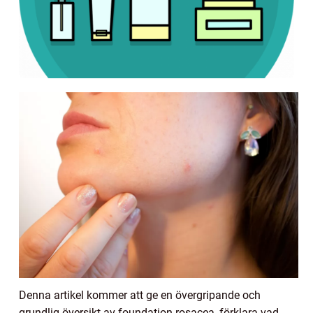
Denna artikel kommer att ge en övergripande och
grundlig översikt av foundation rosacea, förklara vad