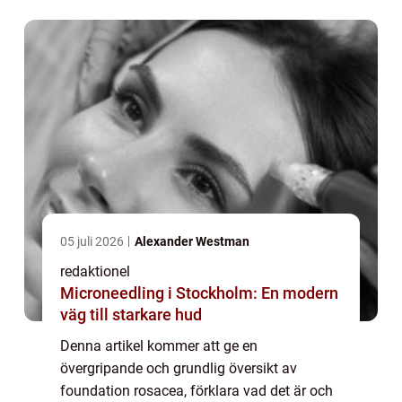
som används för att beskriva en form av
rosacea som ...
05 juli 2026
Alexander Westman
redaktionel
Microneedling i Stockholm: En modern
väg till starkare hud
Denna artikel kommer att ge en
övergripande och grundlig översikt av
foundation rosacea, förklara vad det är och