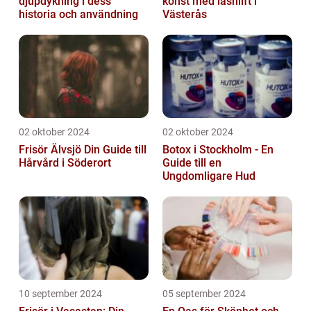
djupdykning i dess
konst med lashlift i
historia och användning
Västerås
02 oktober 2024
02 oktober 2024
Frisör Älvsjö Din Guide till
Botox i Stockholm - En
Hårvård i Söderort
Guide till en
Ungdomligare Hud
10 september 2024
05 september 2024