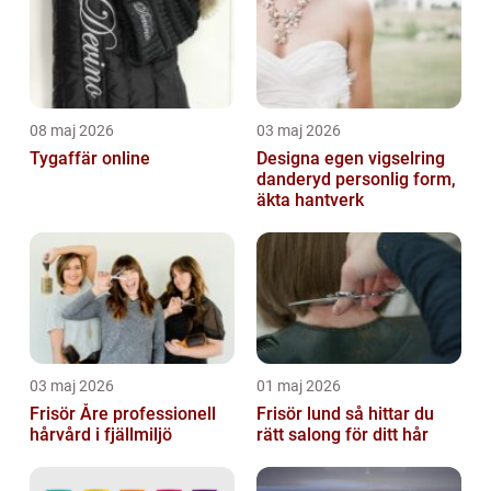
08 maj 2026
03 maj 2026
Tygaffär online
Designa egen vigselring
danderyd personlig form,
äkta hantverk
03 maj 2026
01 maj 2026
Frisör Åre professionell
Frisör lund så hittar du
hårvård i fjällmiljö
rätt salong för ditt hår