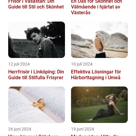
Frisör i Vasastan: Din
En Oas för Skönhet och
Guide till Stil och Skönhet
Välmående i hjärtat av
Västerås
12 juli 2024
10 juli 2024
Herrfrisör i Linköping: Din
Effektiva Lösningar för
Guide till Stilfulla Frisyrer
Hårborttagning i Umeå
26 juni 2024
19 juni 2024