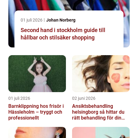
01 juli 2026
Johan Norberg
Second hand i stockholm guide till
hållbar och stilsäker shopping
01 juli 2026
02 juni 2026
Barnklippning hos frisör i
Ansiktsbehandling
Hässleholm – tryggt och
helsingborg så hittar du
professionellt
rätt behandling för din
hud