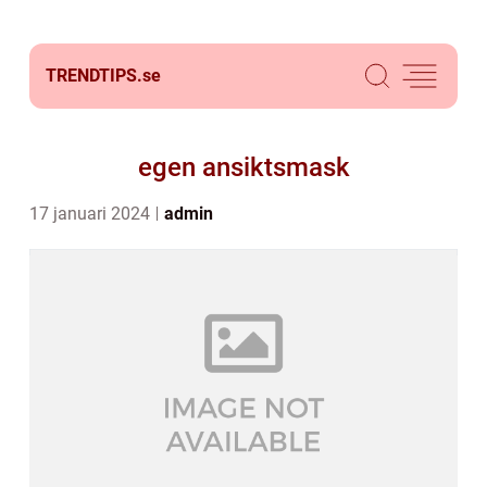
TRENDTIPS.
se
egen ansiktsmask
17 januari 2024
admin