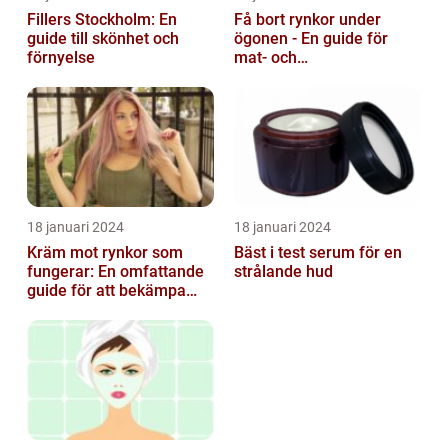
Fillers Stockholm: En
Få bort rynkor under
guide till skönhet och
ögonen - En guide för
förnyelse
mat- och
dryckesentusiaster
18 januari 2024
18 januari 2024
Kräm mot rynkor som
Bäst i test serum för en
fungerar: En omfattande
strålande hud
guide för att bekämpa
ålderstecken