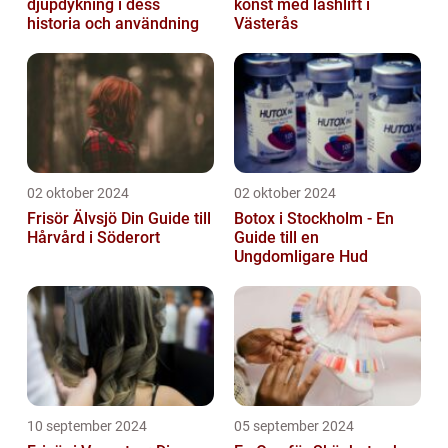
djupdykning i dess
konst med lashlift i
historia och användning
Västerås
02 oktober 2024
02 oktober 2024
Frisör Älvsjö Din Guide till
Botox i Stockholm - En
Hårvård i Söderort
Guide till en
Ungdomligare Hud
10 september 2024
05 september 2024