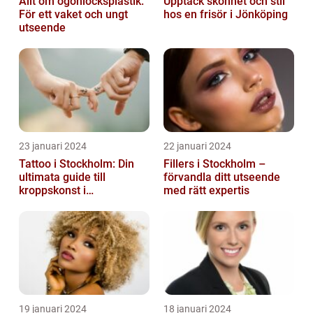
Allt om ögonlocksplastik:
Upptäck skönhet och stil
För ett vaket och ungt
hos en frisör i Jönköping
utseende
23 januari 2024
22 januari 2024
Tattoo i Stockholm: Din
Fillers i Stockholm –
ultimata guide till
förvandla ditt utseende
kroppskonst i
med rätt expertis
huvudstaden
19 januari 2024
18 januari 2024