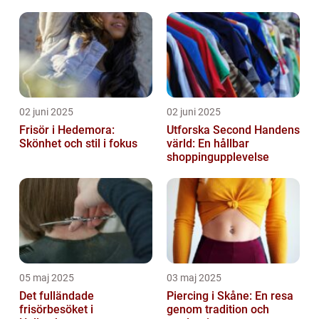
02 juni 2025
02 juni 2025
Frisör i Hedemora:
Utforska Second Handens
Skönhet och stil i fokus
värld: En hållbar
shoppingupplevelse
05 maj 2025
03 maj 2025
Det fulländade
Piercing i Skåne: En resa
frisörbesöket i
genom tradition och