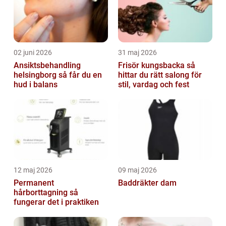
02 juni 2026
31 maj 2026
Ansiktsbehandling
Frisör kungsbacka så
helsingborg så får du en
hittar du rätt salong för
hud i balans
stil, vardag och fest
12 maj 2026
09 maj 2026
Permanent
Baddräkter dam
hårborttagning så
fungerar det i praktiken