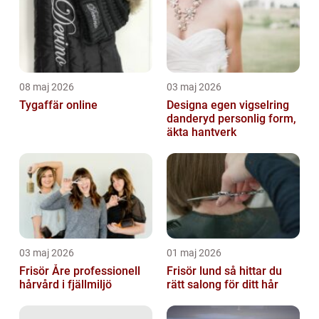
08 maj 2026
03 maj 2026
Tygaffär online
Designa egen vigselring
danderyd personlig form,
äkta hantverk
03 maj 2026
01 maj 2026
Frisör Åre professionell
Frisör lund så hittar du
hårvård i fjällmiljö
rätt salong för ditt hår