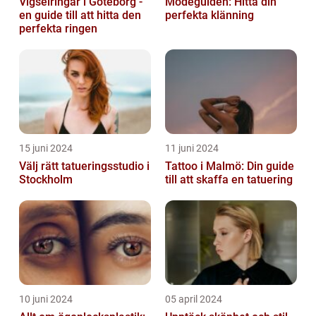
Vigselringar i Göteborg -
Modeguiden: Hitta din
en guide till att hitta den
perfekta klänning
perfekta ringen
15 juni 2024
11 juni 2024
Välj rätt tatueringsstudio i
Tattoo i Malmö: Din guide
Stockholm
till att skaffa en tatuering
10 juni 2024
05 april 2024