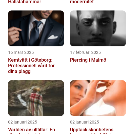
Hallstahammar
modernitet
16 mars 2025
17 februari 2025
Kemtvätt i Göteborg:
Piercing i Malmö
Professionell vård för
dina plagg
02 januari 2025
02 januari 2025
Världen av ullfiltar: En
Upptäck skönhetens