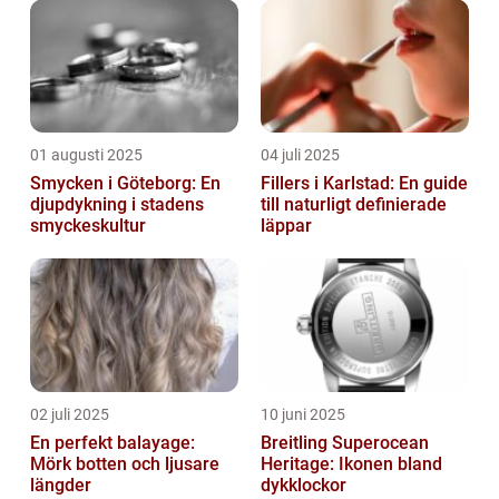
01 augusti 2025
04 juli 2025
Smycken i Göteborg: En
Fillers i Karlstad: En guide
djupdykning i stadens
till naturligt definierade
smyckeskultur
läppar
02 juli 2025
10 juni 2025
En perfekt balayage:
Breitling Superocean
Mörk botten och ljusare
Heritage: Ikonen bland
längder
dykklockor