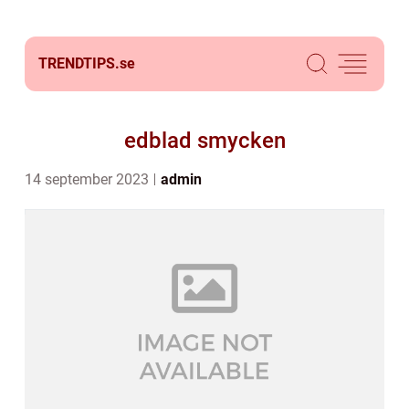
TRENDTIPS.
se
edblad smycken
14 september 2023
admin