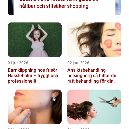
hållbar och stilsäker shopping
01 juli 2026
02 juni 2026
Barnklippning hos frisör i
Ansiktsbehandling
Hässleholm – tryggt och
helsingborg så hittar du
professionellt
rätt behandling för din
hud