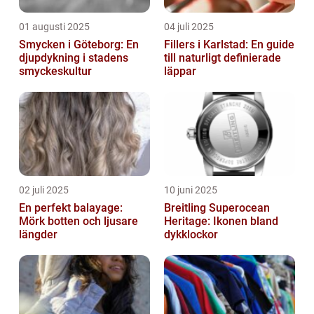
01 augusti 2025
04 juli 2025
Smycken i Göteborg: En
Fillers i Karlstad: En guide
djupdykning i stadens
till naturligt definierade
smyckeskultur
läppar
02 juli 2025
10 juni 2025
En perfekt balayage:
Breitling Superocean
Mörk botten och ljusare
Heritage: Ikonen bland
längder
dykklockor