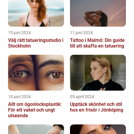
15 juni 2024
11 juni 2024
Välj rätt tatueringsstudio i
Tattoo i Malmö: Din guide
Stockholm
till att skaffa en tatuering
10 juni 2024
05 april 2024
Allt om ögonlocksplastik:
Upptäck skönhet och stil
För ett vaket och ungt
hos en frisör i Jönköping
utseende