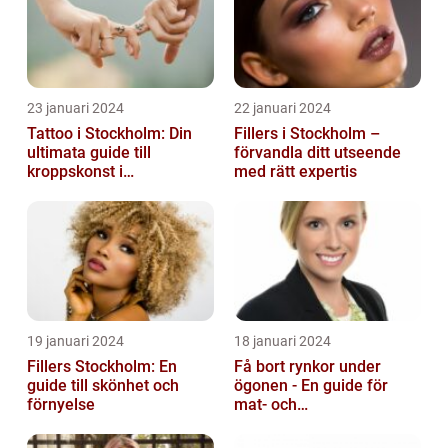
23 januari 2024
22 januari 2024
Tattoo i Stockholm: Din
Fillers i Stockholm –
ultimata guide till
förvandla ditt utseende
kroppskonst i
med rätt expertis
huvudstaden
19 januari 2024
18 januari 2024
Fillers Stockholm: En
Få bort rynkor under
guide till skönhet och
ögonen - En guide för
förnyelse
mat- och
dryckesentusiaster