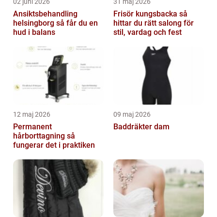
02 juni 2026
31 maj 2026
Ansiktsbehandling
Frisör kungsbacka så
helsingborg så får du en
hittar du rätt salong för
hud i balans
stil, vardag och fest
12 maj 2026
09 maj 2026
Permanent
Baddräkter dam
hårborttagning så
fungerar det i praktiken