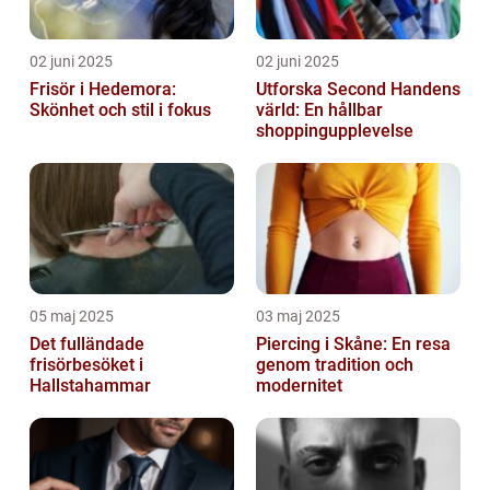
02 juni 2025
02 juni 2025
Frisör i Hedemora:
Utforska Second Handens
Skönhet och stil i fokus
värld: En hållbar
shoppingupplevelse
05 maj 2025
03 maj 2025
Det fulländade
Piercing i Skåne: En resa
frisörbesöket i
genom tradition och
Hallstahammar
modernitet