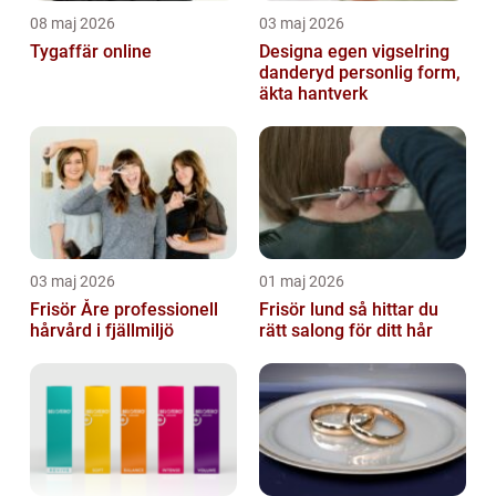
08 maj 2026
03 maj 2026
Tygaffär online
Designa egen vigselring
danderyd personlig form,
äkta hantverk
03 maj 2026
01 maj 2026
Frisör Åre professionell
Frisör lund så hittar du
hårvård i fjällmiljö
rätt salong för ditt hår