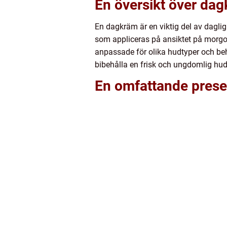
En översikt över da
En dagkräm är en viktig del av daglig
som appliceras på ansiktet på morgon
anpassade för olika hudtyper och beh
bibehålla en frisk och ungdomlig hud
En omfattande prese