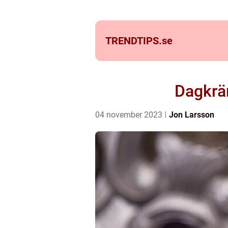
TRENDTIPS.
se
Dagkrä
04 november 2023
Jon Larsson