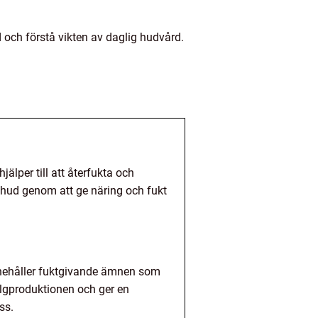
 och förstå vikten av daglig hudvård.
lper till att återfukta och
g hud genom att ge näring och fukt
innehåller fuktgivande ämnen som
algproduktionen och ger en
ss.