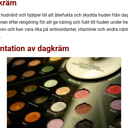
gkräm
 hudvård och hjälper till att återfukta och skydda huden från dag
en efter rengöring för att ge näring och fukt till huden under 
ov och kan vara rika på antioxidanter, vitaminer och andra näri
.
ntation av dagkräm