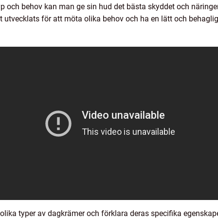
 och behov kan man ge sin hud det bästa skyddet och näringen
t utvecklats för att möta olika behov och ha en lätt och behagli
 olika typer av dagkrämer och förklara deras specifika egenskap