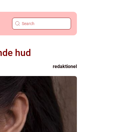
nde hud
redaktionel