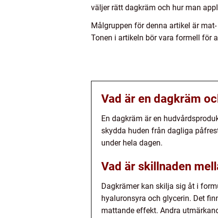
väljer rätt dagkräm och hur man appli
Målgruppen för denna artikel är mat-
Tonen i artikeln bör vara formell för a
Vad är en dagkräm oc
En dagkräm är en hudvårdsprodukt 
skydda huden från dagliga påfrest
under hela dagen.
Vad är skillnaden mel
Dagkrämer kan skilja sig åt i for
hyaluronsyra och glycerin. Det fi
mattande effekt. Andra utmärkande