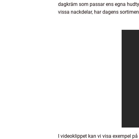
dagkräm som passar ens egna hudtyp
vissa nackdelar, har dagens sortimen
I videoklippet kan vi visa exempel på