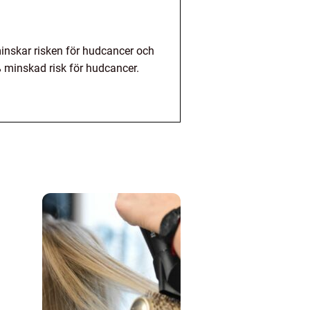
minskar risken för hudcancer och
 minskad risk för hudcancer.