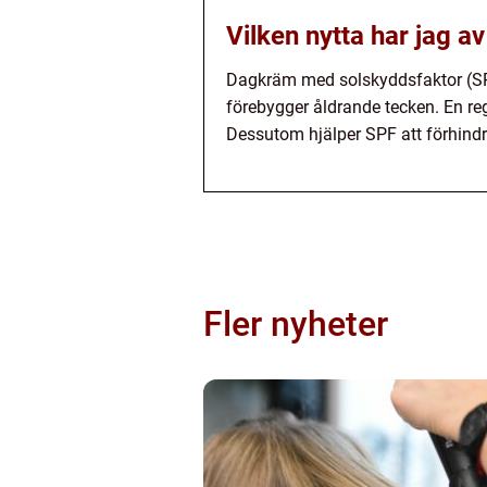
Vilken nytta har jag 
Dagkräm med solskyddsfaktor (SPF)
förebygger åldrande tecken. En r
Dessutom hjälper SPF att förhindr
Fler nyheter