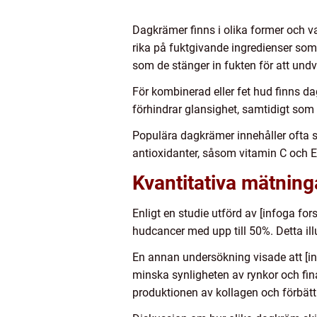
Dagkrämer finns i olika former och va
rika på fuktgivande ingredienser som 
som de stänger in fukten för att undv
För kombinerad eller fet hud finns da
förhindrar glansighet, samtidigt som
Populära dagkrämer innehåller ofta s
antioxidanter, såsom vitamin C och E
Kvantitativa mätnin
Enligt en studie utförd av [infoga f
hudcancer med upp till 50%. Detta ill
En annan undersökning visade att [inf
minska synligheten av rynkor och fina
produktionen av kollagen och förbätt