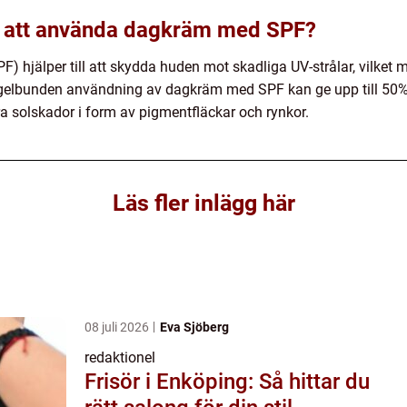
av att använda dagkräm med SPF?
 hjälper till att skydda huden mot skadliga UV-strålar, vilket 
egelbunden användning av dagkräm med SPF kan ge upp till 50%
a solskador i form av pigmentfläckar och rynkor.
Läs fler inlägg här
08 juli 2026
Eva Sjöberg
redaktionel
Frisör i Enköping: Så hittar du