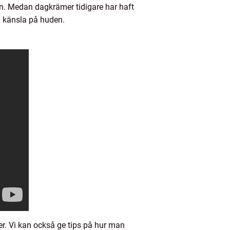
. Medan dagkrämer tidigare har haft
g känsla på huden.
er. Vi kan också ge tips på hur man