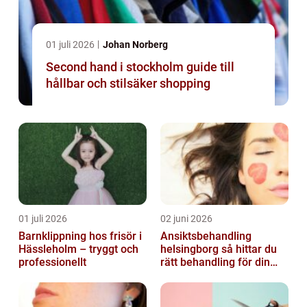
01 juli 2026
Johan Norberg
Second hand i stockholm guide till
hållbar och stilsäker shopping
01 juli 2026
02 juni 2026
Barnklippning hos frisör i
Ansiktsbehandling
Hässleholm – tryggt och
helsingborg så hittar du
professionellt
rätt behandling för din
hud