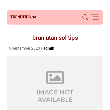
TRENDTIPS.
se
brun utan sol tips
16 september 2023
admin