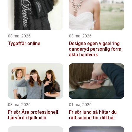
08 maj 2026
03 maj 2026
Tygaffär online
Designa egen vigselring
danderyd personlig form,
äkta hantverk
03 maj 2026
01 maj 2026
Frisör Åre professionell
Frisör lund så hittar du
hårvård i fjällmiljö
rätt salong för ditt hår