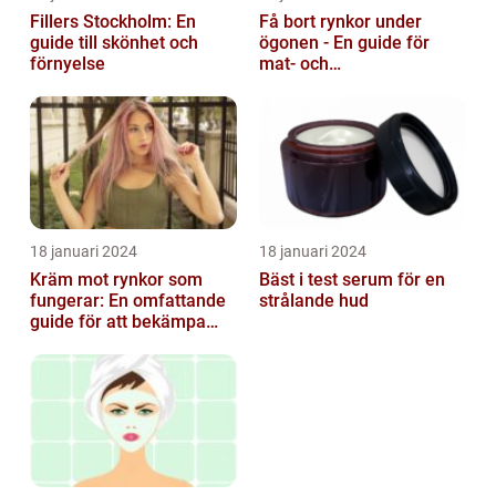
Fillers Stockholm: En
Få bort rynkor under
guide till skönhet och
ögonen - En guide för
förnyelse
mat- och
dryckesentusiaster
18 januari 2024
18 januari 2024
Kräm mot rynkor som
Bäst i test serum för en
fungerar: En omfattande
strålande hud
guide för att bekämpa
ålderstecken