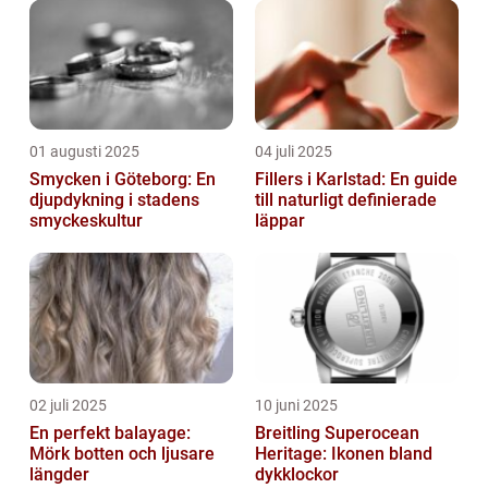
01 augusti 2025
04 juli 2025
Smycken i Göteborg: En
Fillers i Karlstad: En guide
djupdykning i stadens
till naturligt definierade
smyckeskultur
läppar
02 juli 2025
10 juni 2025
En perfekt balayage:
Breitling Superocean
Mörk botten och ljusare
Heritage: Ikonen bland
längder
dykklockor