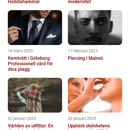
Hallstahammar
modernitet
16 mars 2025
17 februari 2025
Kemtvätt i Göteborg:
Piercing i Malmö
Professionell vård för
dina plagg
02 januari 2025
02 januari 2025
Världen av ullfiltar: En
Upptäck skönhetens