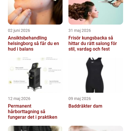
02 juni 2026
31 maj 2026
Ansiktsbehandling
Frisör kungsbacka så
helsingborg så får du en
hittar du rätt salong för
hud i balans
stil, vardag och fest
12 maj 2026
09 maj 2026
Permanent
Baddräkter dam
hårborttagning så
fungerar det i praktiken