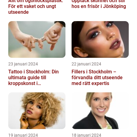
Allt om ögonlocksplastik:
Upptäck skönhet och stil
För ett vaket och ungt
hos en frisör i Jönköping
utseende
23 januari 2024
22 januari 2024
Tattoo i Stockholm: Din
Fillers i Stockholm –
ultimata guide till
förvandla ditt utseende
kroppskonst i
med rätt expertis
huvudstaden
19 januari 2024
18 januari 2024