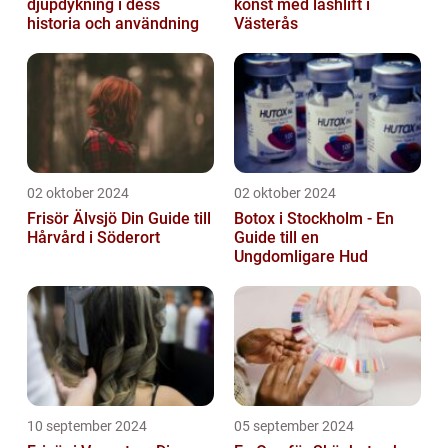
djupdykning i dess
konst med lashlift i
historia och användning
Västerås
02 oktober 2024
02 oktober 2024
Frisör Älvsjö Din Guide till
Botox i Stockholm - En
Hårvård i Söderort
Guide till en
Ungdomligare Hud
10 september 2024
05 september 2024