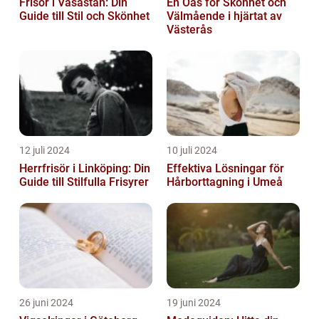
Frisör i Vasastan: Din
En Oas för Skönhet och
Guide till Stil och Skönhet
Välmående i hjärtat av
Västerås
12 juli 2024
10 juli 2024
Herrfrisör i Linköping: Din
Effektiva Lösningar för
Guide till Stilfulla Frisyrer
Hårborttagning i Umeå
26 juni 2024
19 juni 2024