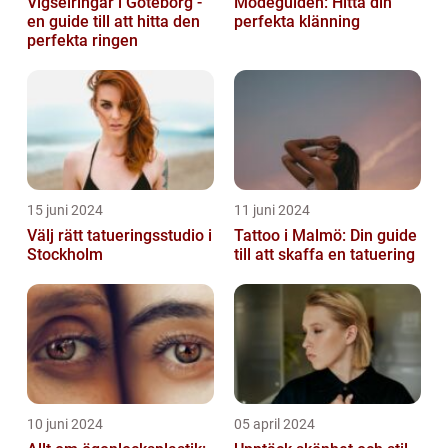
Vigselringar i Göteborg -
Modeguiden: Hitta din
en guide till att hitta den
perfekta klänning
perfekta ringen
15 juni 2024
11 juni 2024
Välj rätt tatueringsstudio i
Tattoo i Malmö: Din guide
Stockholm
till att skaffa en tatuering
10 juni 2024
05 april 2024