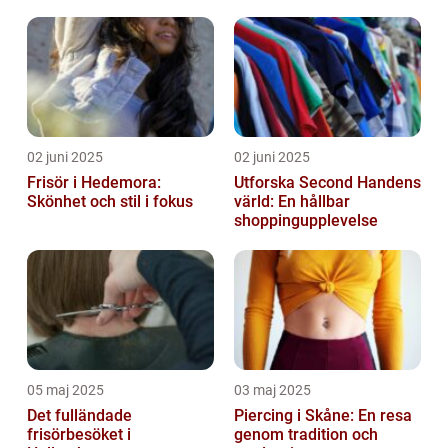
02 juni 2025
02 juni 2025
Frisör i Hedemora:
Utforska Second Handens
Skönhet och stil i fokus
värld: En hållbar
shoppingupplevelse
05 maj 2025
03 maj 2025
Det fulländade
Piercing i Skåne: En resa
frisörbesöket i
genom tradition och