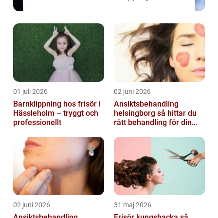
01 juli 2026
02 juni 2026
Barnklippning hos frisör i
Ansiktsbehandling
Hässleholm – tryggt och
helsingborg så hittar du
professionellt
rätt behandling för din
hud
02 juni 2026
31 maj 2026
Ansiktsbehandling
Frisör kungsbacka så