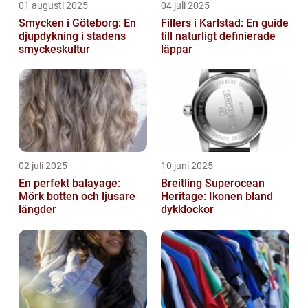
01 augusti 2025
04 juli 2025
Smycken i Göteborg: En
Fillers i Karlstad: En guide
djupdykning i stadens
till naturligt definierade
smyckeskultur
läppar
02 juli 2025
10 juni 2025
En perfekt balayage:
Breitling Superocean
Mörk botten och ljusare
Heritage: Ikonen bland
längder
dykklockor