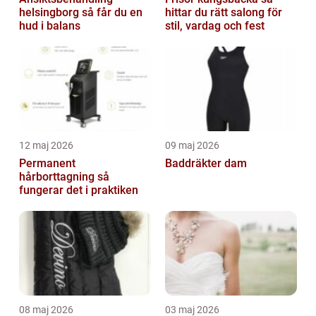
helsingborg så får du en
hittar du rätt salong för
hud i balans
stil, vardag och fest
12 maj 2026
09 maj 2026
Permanent
Baddräkter dam
hårborttagning så
fungerar det i praktiken
08 maj 2026
03 maj 2026