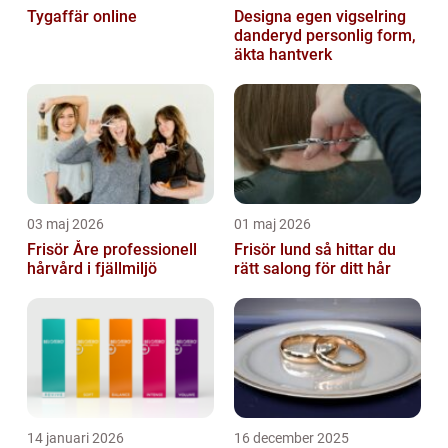
Tygaffär online
Designa egen vigselring
danderyd personlig form,
äkta hantverk
03 maj 2026
01 maj 2026
Frisör Åre professionell
Frisör lund så hittar du
hårvård i fjällmiljö
rätt salong för ditt hår
14 januari 2026
16 december 2025