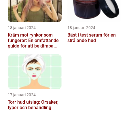
18 januari 2024
18 januari 2024
Kräm mot rynkor som
Bäst i test serum för en
fungerar: En omfattande
strålande hud
guide för att bekämpa
ålderstecken
17 januari 2024
Torr hud utslag: Orsaker,
typer och behandling