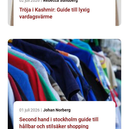
02 juli 2026
Rebecca Sundberg
Tröja i Kashmir: Guide till lyxig
vardagsvärme
01 juli 2026
Johan Norberg
Second hand i stockholm guide till
hållbar och stilsäker shopping