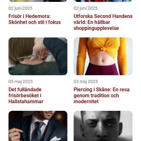
02 juni 2025
02 juni 2025
Frisör i Hedemora:
Utforska Second Handens
Skönhet och stil i fokus
värld: En hållbar
shoppingupplevelse
05 maj 2025
03 maj 2025
Det fulländade
Piercing i Skåne: En resa
frisörbesöket i
genom tradition och
Hallstahammar
modernitet