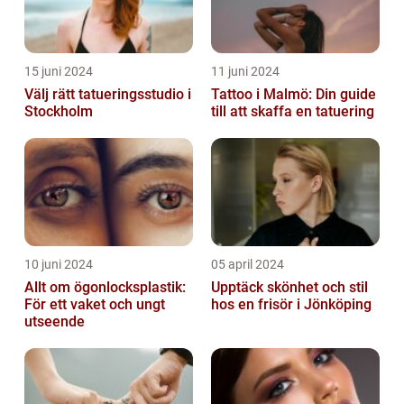
15 juni 2024
11 juni 2024
Välj rätt tatueringsstudio i
Tattoo i Malmö: Din guide
Stockholm
till att skaffa en tatuering
10 juni 2024
05 april 2024
Allt om ögonlocksplastik:
Upptäck skönhet och stil
För ett vaket och ungt
hos en frisör i Jönköping
utseende