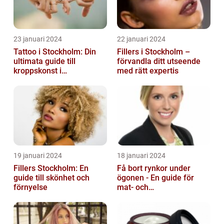
23 januari 2024
22 januari 2024
Tattoo i Stockholm: Din
Fillers i Stockholm –
ultimata guide till
förvandla ditt utseende
kroppskonst i
med rätt expertis
huvudstaden
19 januari 2024
18 januari 2024
Fillers Stockholm: En
Få bort rynkor under
guide till skönhet och
ögonen - En guide för
förnyelse
mat- och
dryckesentusiaster