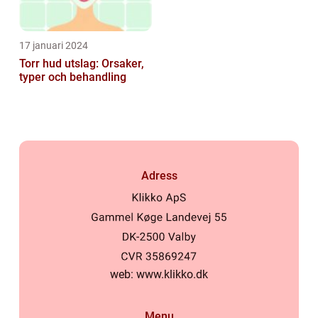
17 januari 2024
Torr hud utslag: Orsaker,
typer och behandling
Adress
web:
www.klikko.dk
Menu