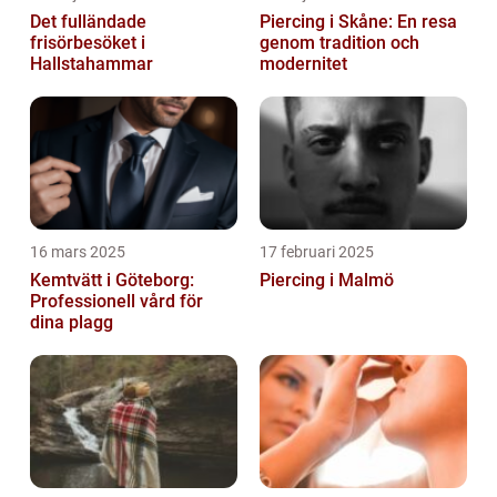
Det fulländade
Piercing i Skåne: En resa
frisörbesöket i
genom tradition och
Hallstahammar
modernitet
16 mars 2025
17 februari 2025
Kemtvätt i Göteborg:
Piercing i Malmö
Professionell vård för
dina plagg