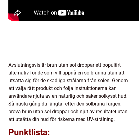
Avslutningsvis är brun utan sol droppar ett populärt
alternativ för de som vill uppnå en solbränna utan att
utsätta sig för de skadliga strålarna från solen. Genom
att välja rätt produkt och följa instruktionerna kan
användare njuta av en naturlig och säker solkysst hud.
Så nästa gång du längtar efter den solbruna färgen,
prova brun utan sol droppar och njut av resultatet utan
att utsätta din hud för riskerna med UV-strålning.
Punktlista: