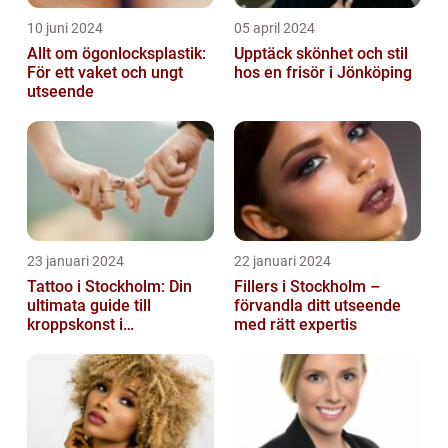
10 juni 2024
05 april 2024
Allt om ögonlocksplastik:
Upptäck skönhet och stil
För ett vaket och ungt
hos en frisör i Jönköping
utseende
23 januari 2024
22 januari 2024
Tattoo i Stockholm: Din
Fillers i Stockholm –
ultimata guide till
förvandla ditt utseende
kroppskonst i
med rätt expertis
huvudstaden