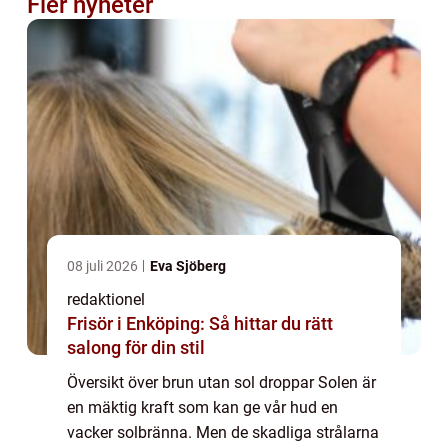
Fler nyheter
08 juli 2026
Eva Sjöberg
redaktionel
Frisör i Enköping: Så hittar du rätt
salong för din stil
Översikt över brun utan sol droppar Solen är
en mäktig kraft som kan ge vår hud en
vacker solbränna. Men de skadliga strålarna