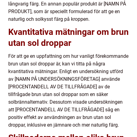
långvarig färg. En annan populär produkt är [NAMN PÅ
PRODUKT], som är speciellt formulerad för att ge en
naturlig och solkysst färg på kroppen.
Kvantitativa mätningar om brun
utan sol droppar
För att ge en uppfattning om hur vanligt förekommande
brun utan sol droppar är, kan vi titta på några
kvantitativa mätningar. Enligt en undersökning utförd
av [NAMN PÅ UNDERSÖKNINGSFÖRETAG] använde
[PROCENTANDELL AV DE TILLFRÅGADE] av de
tillfrågade brun utan sol droppar som en säker
solbrännalternativ. Dessutom visade undersökningen
att [PROCENTANDELL AV DE TILLFRÅGADE] såg en
positiv effekt av användningen av brun utan sol
droppar, inklusive en jämnare och mer naturlig färg.