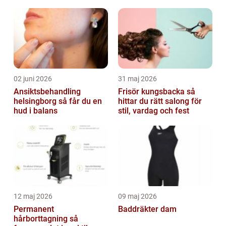
hud
02 juni 2026
31 maj 2026
Ansiktsbehandling
Frisör kungsbacka så
helsingborg så får du en
hittar du rätt salong för
hud i balans
stil, vardag och fest
12 maj 2026
09 maj 2026
Permanent
Baddräkter dam
hårborttagning så