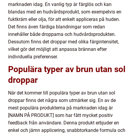
marknaden idag. En vanlig typ är färglös och kan
blandas med en hudvårdsprodukt, som exempelvis en
fuktkräm eller olja, för att enkelt appliceras på huden.
Det finns även färdiga blandningar som redan
innehåller både dropparna och hudvårdsprodukten.
Dessutom finns det droppar med olika färgintensitet,
vilket gör det möjligt att anpassa brännan efter
individuella preferenser.
Populära typer av brun utan sol
droppar
När det kommer till populära typer av brun utan sol
droppar finns det några som utmärker sig. En av de
mest populära produkterna på marknaden idag är
[NAMN PÅ PRODUKT] som har fått mycket positiv
feedback från användare. Denna produkt erbjuder en
enkel och jämn applicering, snabbtorkande formula och