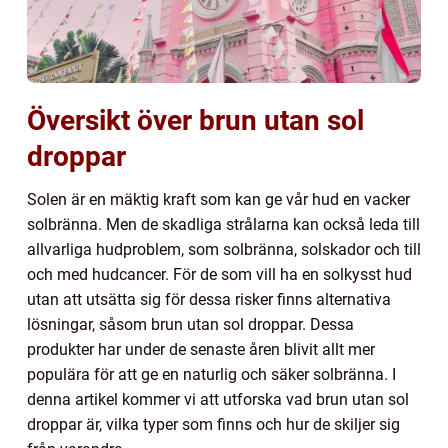
Översikt över brun utan sol
droppar
Solen är en mäktig kraft som kan ge vår hud en vacker
solbränna. Men de skadliga strålarna kan också leda till
allvarliga hudproblem, som solbränna, solskador och till
och med hudcancer. För de som vill ha en solkysst hud
utan att utsätta sig för dessa risker finns alternativa
lösningar, såsom brun utan sol droppar. Dessa
produkter har under de senaste åren blivit allt mer
populära för att ge en naturlig och säker solbränna. I
denna artikel kommer vi att utforska vad brun utan sol
droppar är, vilka typer som finns och hur de skiljer sig