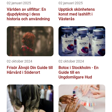
02 januari 2025
02 januari 2025
Världen av ullfiltar: En
Upptäck skönhetens
djupdykning i dess
konst med lashlift i
historia och användning
Västerås
02 oktober 2024
02 oktober 2024
Frisör Älvsjö Din Guide till
Botox i Stockholm - En
Hårvård i Söderort
Guide till en
Ungdomligare Hud