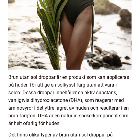
Brun utan sol droppar är en produkt som kan appliceras
på huden för att ge en solkysst färg utan att vara i
solen. Dessa droppar innehåller en aktiv substans,
vanligtvis dihydroxiacetone (DHA), som reagerar med
aminosyror i det yttre lagret av huden och resulterar i en
brun färgton. DHA är en naturlig sockerkomponent som
är helt ofarlig för huden.
Det finns olika typer av brun utan sol droppar på