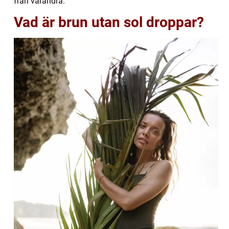
från varandra.
Vad är brun utan sol droppar?