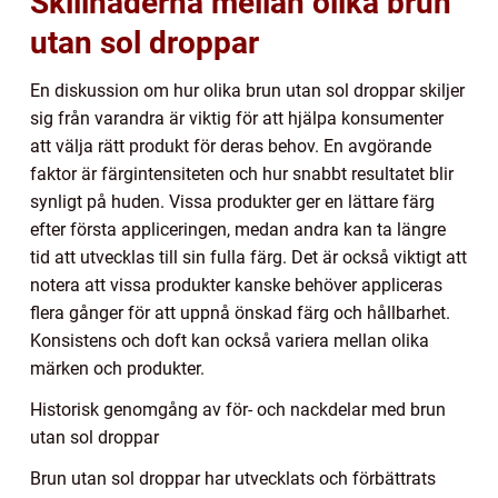
Skillnaderna mellan olika brun
utan sol droppar
En diskussion om hur olika brun utan sol droppar skiljer
sig från varandra är viktig för att hjälpa konsumenter
att välja rätt produkt för deras behov. En avgörande
faktor är färgintensiteten och hur snabbt resultatet blir
synligt på huden. Vissa produkter ger en lättare färg
efter första appliceringen, medan andra kan ta längre
tid att utvecklas till sin fulla färg. Det är också viktigt att
notera att vissa produkter kanske behöver appliceras
flera gånger för att uppnå önskad färg och hållbarhet.
Konsistens och doft kan också variera mellan olika
märken och produkter.
Historisk genomgång av för- och nackdelar med brun
utan sol droppar
Brun utan sol droppar har utvecklats och förbättrats