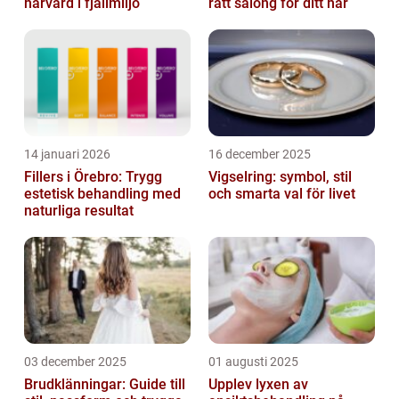
hårvård i fjällmiljö
rätt salong för ditt hår
14 januari 2026
16 december 2025
Fillers i Örebro: Trygg
Vigselring: symbol, stil
estetisk behandling med
och smarta val för livet
naturliga resultat
03 december 2025
01 augusti 2025
Brudklänningar: Guide till
Upplev lyxen av