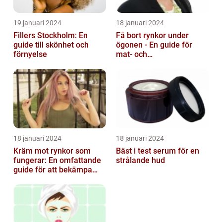
19 januari 2024
18 januari 2024
Fillers Stockholm: En
Få bort rynkor under
guide till skönhet och
ögonen - En guide för
förnyelse
mat- och
dryckesentusiaster
18 januari 2024
18 januari 2024
Kräm mot rynkor som
Bäst i test serum för en
fungerar: En omfattande
strålande hud
guide för att bekämpa
ålderstecken