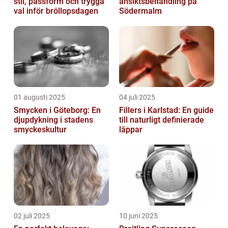
stil, passform och trygga
ansiktsbehandling på
val inför bröllopsdagen
Södermalm
01 augusti 2025
04 juli 2025
Smycken i Göteborg: En
Fillers i Karlstad: En guide
djupdykning i stadens
till naturligt definierade
smyckeskultur
läppar
02 juli 2025
10 juni 2025