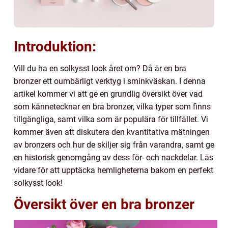
Introduktion:
Vill du ha en solkysst look året om? Då är en bra
bronzer ett oumbärligt verktyg i sminkväskan. I denna
artikel kommer vi att ge en grundlig översikt över vad
som kännetecknar en bra bronzer, vilka typer som finns
tillgängliga, samt vilka som är populära för tillfället. Vi
kommer även att diskutera den kvantitativa mätningen
av bronzers och hur de skiljer sig från varandra, samt ge
en historisk genomgång av dess för- och nackdelar. Läs
vidare för att upptäcka hemligheterna bakom en perfekt
solkysst look!
Översikt över en bra bronzer