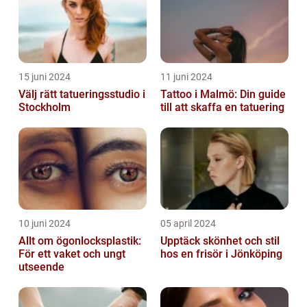
15 juni 2024
11 juni 2024
Välj rätt tatueringsstudio i
Tattoo i Malmö: Din guide
Stockholm
till att skaffa en tatuering
10 juni 2024
05 april 2024
Allt om ögonlocksplastik:
Upptäck skönhet och stil
För ett vaket och ungt
hos en frisör i Jönköping
utseende