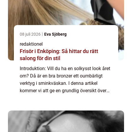
08 juli 2026
Eva Sjöberg
redaktionel
Frisör i Enköping: Så hittar du rätt
salong för din stil
Introduktion: Vill du ha en solkysst look året
om? Då är en bra bronzer ett oumbärligt
verktyg i sminkväskan. I denna artikel
kommer vi att ge en grundlig översikt över
vad som kännetecknar en bra bronzer, vilka
typer som finns tillgängliga, samt vil...