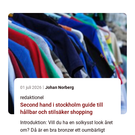
vad som kännetecknar en bra bronzer, vilka
typer som finns tillgängliga, samt vil...
01 juli 2026
Johan Norberg
redaktionel
Second hand i stockholm guide till
hållbar och stilsäker shopping
Introduktion: Vill du ha en solkysst look året
om? Då är en bra bronzer ett oumbärligt