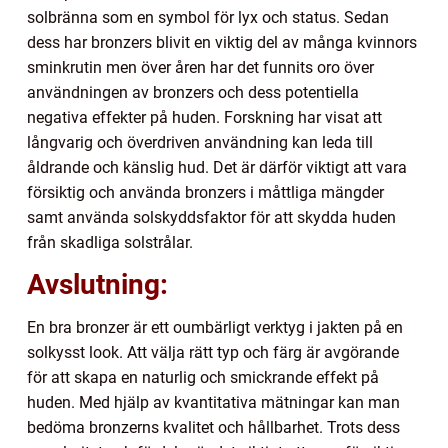
solbränna som en symbol för lyx och status. Sedan
dess har bronzers blivit en viktig del av många kvinnors
sminkrutin men över åren har det funnits oro över
användningen av bronzers och dess potentiella
negativa effekter på huden. Forskning har visat att
långvarig och överdriven användning kan leda till
åldrande och känslig hud. Det är därför viktigt att vara
försiktig och använda bronzers i måttliga mängder
samt använda solskyddsfaktor för att skydda huden
från skadliga solstrålar.
Avslutning:
En bra bronzer är ett oumbärligt verktyg i jakten på en
solkysst look. Att välja rätt typ och färg är avgörande
för att skapa en naturlig och smickrande effekt på
huden. Med hjälp av kvantitativa mätningar kan man
bedöma bronzerns kvalitet och hållbarhet. Trots dess