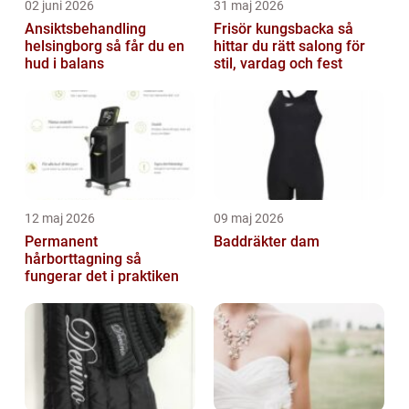
02 juni 2026
31 maj 2026
Ansiktsbehandling
Frisör kungsbacka så
helsingborg så får du en
hittar du rätt salong för
hud i balans
stil, vardag och fest
12 maj 2026
09 maj 2026
Permanent
Baddräkter dam
hårborttagning så
fungerar det i praktiken