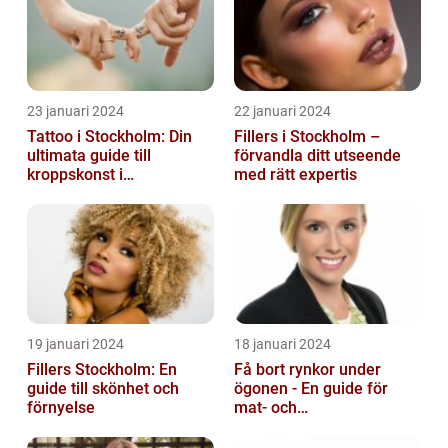
23 januari 2024
22 januari 2024
Tattoo i Stockholm: Din
Fillers i Stockholm –
ultimata guide till
förvandla ditt utseende
kroppskonst i
med rätt expertis
huvudstaden
19 januari 2024
18 januari 2024
Fillers Stockholm: En
Få bort rynkor under
guide till skönhet och
ögonen - En guide för
förnyelse
mat- och
dryckesentusiaster