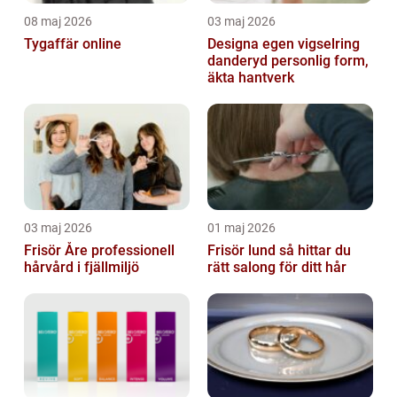
08 maj 2026
03 maj 2026
Tygaffär online
Designa egen vigselring
danderyd personlig form,
äkta hantverk
03 maj 2026
01 maj 2026
Frisör Åre professionell
Frisör lund så hittar du
hårvård i fjällmiljö
rätt salong för ditt hår