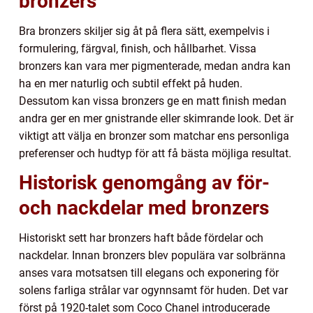
bronzers
Bra bronzers skiljer sig åt på flera sätt, exempelvis i
formulering, färgval, finish, och hållbarhet. Vissa
bronzers kan vara mer pigmenterade, medan andra kan
ha en mer naturlig och subtil effekt på huden.
Dessutom kan vissa bronzers ge en matt finish medan
andra ger en mer gnistrande eller skimrande look. Det är
viktigt att välja en bronzer som matchar ens personliga
preferenser och hudtyp för att få bästa möjliga resultat.
Historisk genomgång av för-
och nackdelar med bronzers
Historiskt sett har bronzers haft både fördelar och
nackdelar. Innan bronzers blev populära var solbränna
anses vara motsatsen till elegans och exponering för
solens farliga strålar var ogynnsamt för huden. Det var
först på 1920-talet som Coco Chanel introducerade