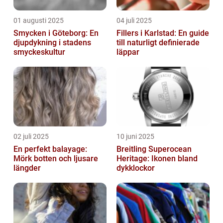
01 augusti 2025
04 juli 2025
Smycken i Göteborg: En
Fillers i Karlstad: En guide
djupdykning i stadens
till naturligt definierade
smyckeskultur
läppar
02 juli 2025
10 juni 2025
En perfekt balayage:
Breitling Superocean
Mörk botten och ljusare
Heritage: Ikonen bland
längder
dykklockor