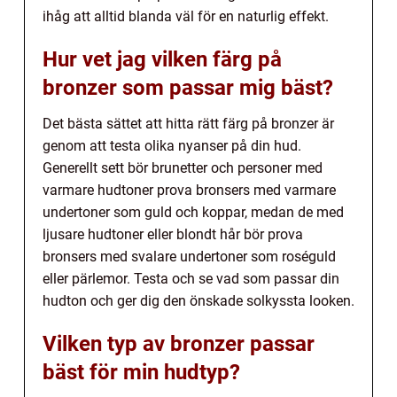
ihåg att alltid blanda väl för en naturlig effekt.
Hur vet jag vilken färg på
bronzer som passar mig bäst?
Det bästa sättet att hitta rätt färg på bronzer är
genom att testa olika nyanser på din hud.
Generellt sett bör brunetter och personer med
varmare hudtoner prova bronsers med varmare
undertoner som guld och koppar, medan de med
ljusare hudtoner eller blondt hår bör prova
bronsers med svalare undertoner som roséguld
eller pärlemor. Testa och se vad som passar din
hudton och ger dig den önskade solkyssta looken.
Vilken typ av bronzer passar
bäst för min hudtyp?