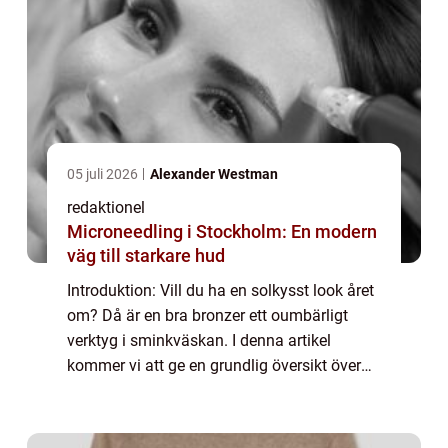
05 juli 2026
Alexander Westman
redaktionel
Microneedling i Stockholm: En modern
väg till starkare hud
Introduktion: Vill du ha en solkysst look året
om? Då är en bra bronzer ett oumbärligt
verktyg i sminkväskan. I denna artikel
kommer vi att ge en grundlig översikt över
vad som kännetecknar en bra bronzer, vilka
typer som finns tillgängliga, samt vil...