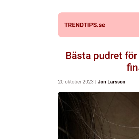
TRENDTIPS.
se
Bästa pudret för
fi
20 oktober 2023
Jon Larsson