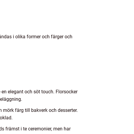
ndas i olika former och färger och
 en elegant och söt touch. Florsocker
 beläggning.
mörk färg till bakverk och desserter.
oklad.
nds främst i te ceremonier, men har