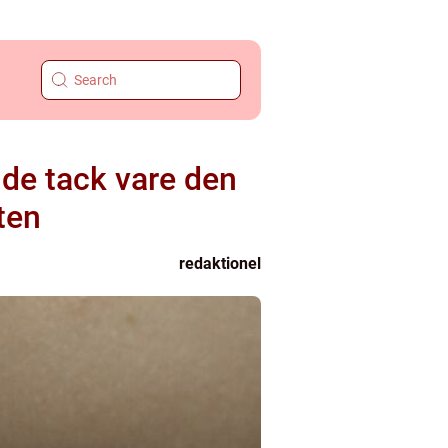
nde tack vare den
ten
redaktionel