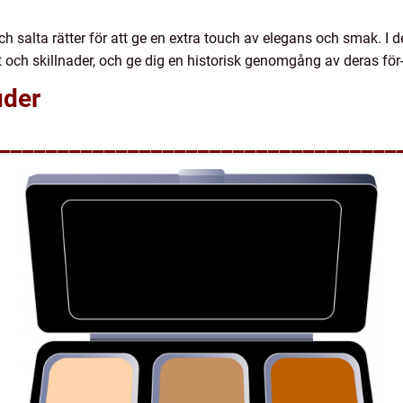
 salta rätter för att ge en extra touch av elegans och smak. I 
et och skillnader, och ge dig en historisk genomgång av deras för
uder
__________________________________