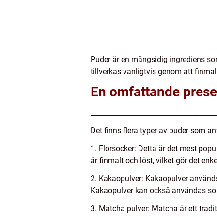
Puder är en mångsidig ingrediens som
tillverkas vanligtvis genom att finmal
En omfattande prese
_____________________________________
Det finns flera typer av puder som a
1. Florsocker: Detta är det mest popu
är finmalt och löst, vilket gör det enk
2. Kakaopulver: Kakaopulver används 
Kakaopulver kan också användas som
3. Matcha pulver: Matcha är ett tradit