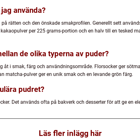
 jag använda?
på rätten och den önskade smakprofilen. Generellt sett används
kakaopulver per 225 grams-portion och en halv till en tesked m
mellan de olika typerna av puder?
sig åt i smak, färg och användningsområde. Florsocker ger sötma
 matcha-pulver ger en unik smak och en levande grön färg.
pulära pudret?
cker. Det används ofta på bakverk och desserter för att ge en el
Läs fler inlägg här