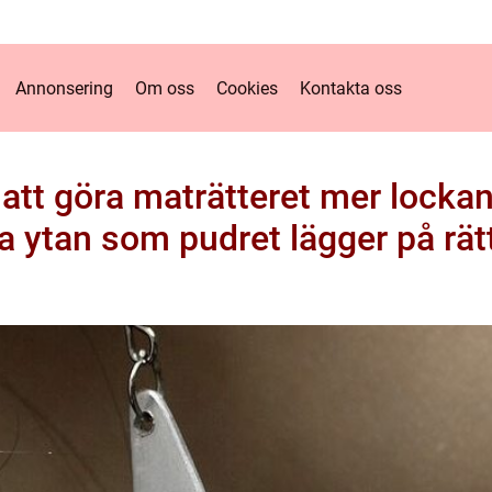
Annonsering
Om oss
Cookies
Kontakta oss
 att göra maträtteret mer locka
na ytan som pudret lägger på rät