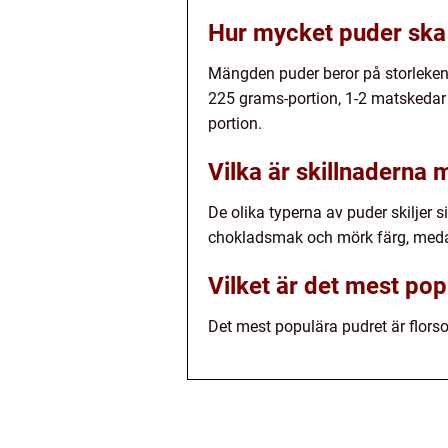
Hur mycket puder ska
Mängden puder beror på storleken 
225 grams-portion, 1-2 matskedar 
portion.
Vilka är skillnaderna 
De olika typerna av puder skiljer 
chokladsmak och mörk färg, medan
Vilket är det mest po
Det mest populära pudret är florso