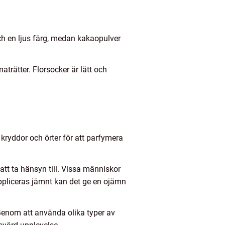
ch en ljus färg, medan kakaopulver
trätter. Florsocker är lätt och
kryddor och örter för att parfymera
tt ta hänsyn till. Vissa människor
appliceras jämnt kan det ge en ojämn
Genom att använda olika typer av