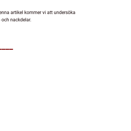
denna artikel kommer vi att undersöka
- och nackdelar.
____