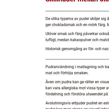
_____________________________________
De olika typerna av puder skiljer si
ger chokladsmak och en mörk färg. M
Utöver smak och färg påverkar också k
luftigt, medan kakaopulver och matc
Historisk genomgång av för- och nac
_____________________________________
Pudranvändning i matlagning och bakn
mat och förhöja smaken.
Även om pudra kan ge rätter en visue
kan vara allergiska mot vissa typer 
fördelning och förstöra utseendet på 
Avslutningsvis erbjuder pudret en e