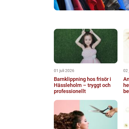
01 juli 2026
02 
Barnklippning hos frisör i
An
Hässleholm – tryggt och
helsi
professionellt
be