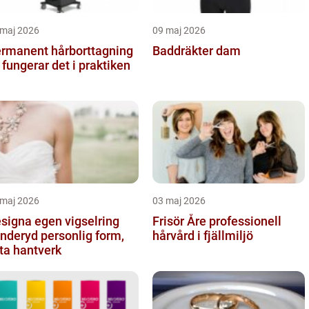
 maj 2026
09 maj 2026
rmanent hårborttagning
Baddräkter dam
 fungerar det i praktiken
 maj 2026
03 maj 2026
signa egen vigselring
Frisör Åre professionell
yd personlig form,
hårvård i fjällmiljö
ta hantverk