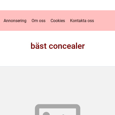
Annonsering
Om oss
Cookies
Kontakta oss
bäst concealer