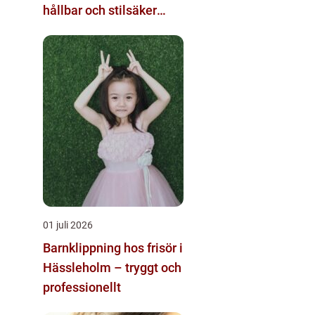
hållbar och stilsäker
shopping
01 juli 2026
Barnklippning hos frisör i
Hässleholm – tryggt och
professionellt