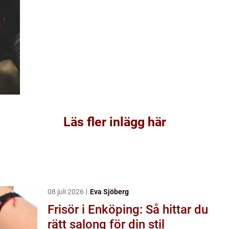
Läs fler inlägg här
08 juli 2026
Eva Sjöberg
Frisör i Enköping: Så hittar du
rätt salong för din stil