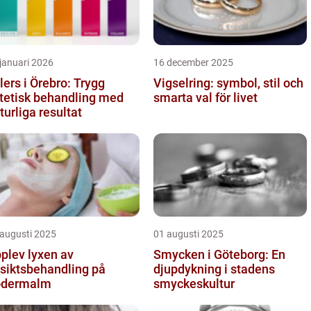
januari 2026
16 december 2025
llers i Örebro: Trygg
Vigselring: symbol, stil och
tetisk behandling med
smarta val för livet
turliga resultat
 augusti 2025
01 augusti 2025
plev lyxen av
Smycken i Göteborg: En
siktsbehandling på
djupdykning i stadens
ödermalm
smyckeskultur