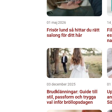
01 maj 2026
14 
Frisör lund så hittar du rätt
Fi
salong för ditt hår
es
na
03 december 2025
01
Brudklänningar: Guide till
Up
stil, passform och trygga
an
val inför bröllopsdagen
S