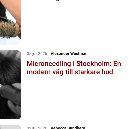
05 juli 2026
Alexander Westman
Microneedling i Stockholm: En
modern väg till starkare hud
02 juli 2026
Rebecca Sundberg