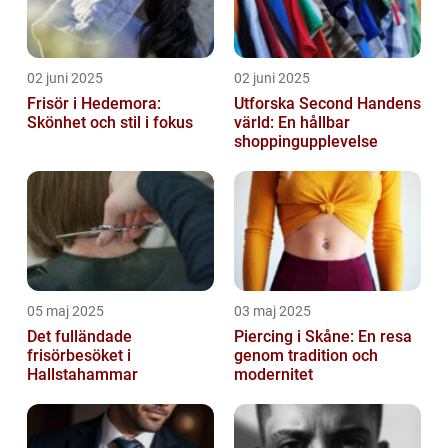
02 juni 2025
02 juni 2025
Frisör i Hedemora:
Utforska Second Handens
Skönhet och stil i fokus
värld: En hållbar
shoppingupplevelse
05 maj 2025
03 maj 2025
Det fulländade
Piercing i Skåne: En resa
frisörbesöket i
genom tradition och
Hallstahammar
modernitet