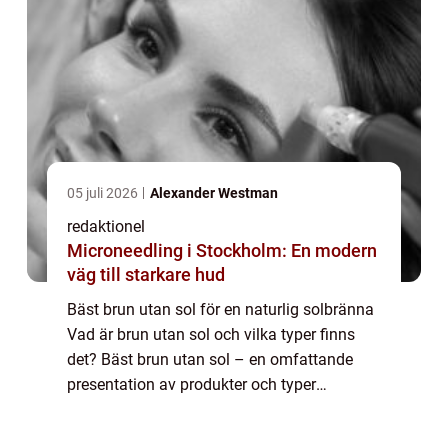
05 juli 2026
Alexander Westman
redaktionel
Microneedling i Stockholm: En modern
väg till starkare hud
Bäst brun utan sol för en naturlig solbränna
Vad är brun utan sol och vilka typer finns
det? Bäst brun utan sol – en omfattande
presentation av produkter och typer
INTRODUKTION Idag finns det flera
alternativ för att få en naturlig solbränna