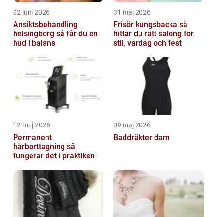
02 juni 2026
31 maj 2026
Ansiktsbehandling
Frisör kungsbacka så
helsingborg så får du en
hittar du rätt salong för
hud i balans
stil, vardag och fest
12 maj 2026
09 maj 2026
Permanent
Baddräkter dam
hårborttagning så
fungerar det i praktiken