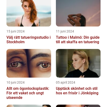
15 juni 2024
11 juni 2024
Välj rätt tatueringsstudio i
Tattoo i Malmö: Din guide
Stockholm
till att skaffa en tatuering
10 juni 2024
05 april 2024
Allt om ögonlocksplastik:
Upptäck skönhet och stil
För ett vaket och ungt
hos en frisör i Jönköping
utseende