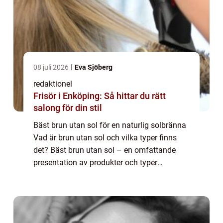
08 juli 2026
Eva Sjöberg
redaktionel
Frisör i Enköping: Så hittar du rätt
salong för din stil
Bäst brun utan sol för en naturlig solbränna
Vad är brun utan sol och vilka typer finns
det? Bäst brun utan sol – en omfattande
presentation av produkter och typer
INTRODUKTION Idag finns det flera
alternativ för att få en naturlig solbränna
ut...