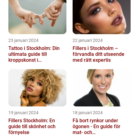
23 januari 2024
22 januari 2024
Tattoo i Stockholm: Din
Fillers i Stockholm –
ultimata guide till
förvandla ditt utseende
kroppskonst i
med rätt expertis
huvudstaden
19 januari 2024
18 januari 2024
Fillers Stockholm: En
Få bort rynkor under
guide till skönhet och
ögonen - En guide för
förnyelse
mat- och
dryckesentusiaster