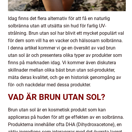
Idag finns det flera alternativ för att få en naturlig
solbränna utan att utsätta sin hud för farlig UV-
strålning. Brun utan sol har blivit ett mycket populärt val
för dem som vill ha en vacker och hälsosam solbränna.
I denna artikel kommer vi ge en översikt av vad brun
utan sol är och presentera olika typer av produkter som
finns på marknaden idag. Vi kommer även diskutera
skillnader mellan olika bäst brun utan sol-produkter,
mäta deras kvalitet, och ge en historisk genomgång av
för- och nackdelar med dessa produkter.
VAD ÄR BRUN UTAN SOL?
Brun utan sol är en kosmetisk produkt som kan
appliceras på huden för att ge effekten av en solbränna.
Produkterna innehåller ofta DHA (Dihydroxacetone), en
aktiv ingrediens som interagerar med det översta lagret