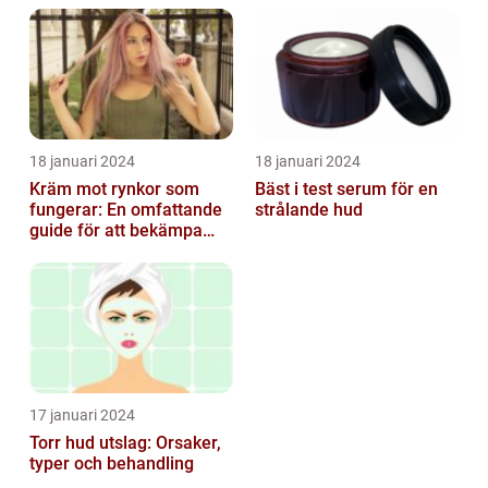
18 januari 2024
18 januari 2024
Kräm mot rynkor som
Bäst i test serum för en
fungerar: En omfattande
strålande hud
guide för att bekämpa
ålderstecken
17 januari 2024
Torr hud utslag: Orsaker,
typer och behandling