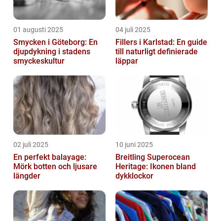
01 augusti 2025
04 juli 2025
Smycken i Göteborg: En
Fillers i Karlstad: En guide
djupdykning i stadens
till naturligt definierade
smyckeskultur
läppar
02 juli 2025
10 juni 2025
En perfekt balayage:
Breitling Superocean
Mörk botten och ljusare
Heritage: Ikonen bland
längder
dykklockor