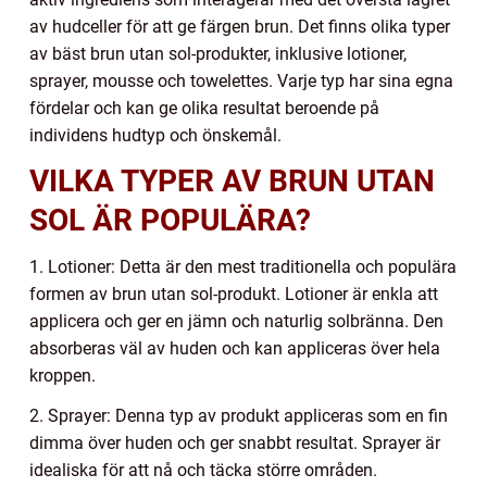
av hudceller för att ge färgen brun. Det finns olika typer
av bäst brun utan sol-produkter, inklusive lotioner,
sprayer, mousse och towelettes. Varje typ har sina egna
fördelar och kan ge olika resultat beroende på
individens hudtyp och önskemål.
VILKA TYPER AV BRUN UTAN
SOL ÄR POPULÄRA?
1. Lotioner: Detta är den mest traditionella och populära
formen av brun utan sol-produkt. Lotioner är enkla att
applicera och ger en jämn och naturlig solbränna. Den
absorberas väl av huden och kan appliceras över hela
kroppen.
2. Sprayer: Denna typ av produkt appliceras som en fin
dimma över huden och ger snabbt resultat. Sprayer är
idealiska för att nå och täcka större områden.