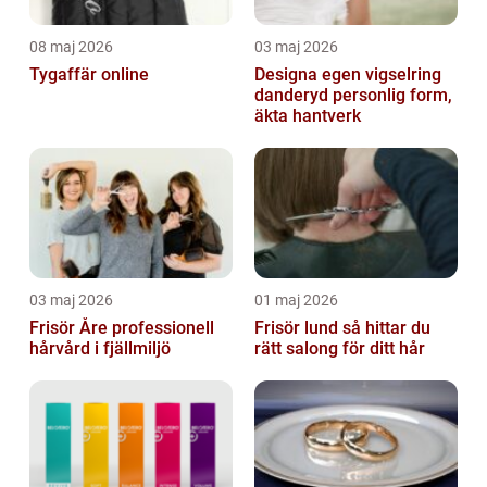
08 maj 2026
03 maj 2026
Tygaffär online
Designa egen vigselring
danderyd personlig form,
äkta hantverk
03 maj 2026
01 maj 2026
Frisör Åre professionell
Frisör lund så hittar du
hårvård i fjällmiljö
rätt salong för ditt hår