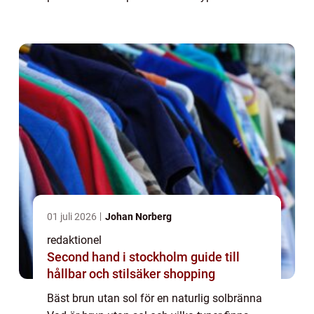
INTRODUKTION Idag finns det flera
alternativ för att få en naturlig solbränna
ut...
01 juli 2026
Johan Norberg
redaktionel
Second hand i stockholm guide till
hållbar och stilsäker shopping
Bäst brun utan sol för en naturlig solbränna