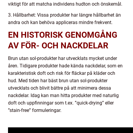
viktigt för att matcha individens hudton och önskemål.
3. Hållbarhet: Vissa produkter har längre hållbarhet än
andra och kan behöva appliceras mindre frekvent.
EN HISTORISK GENOMGÅNG
AV FÖR- OCH NACKDELAR
Brun utan sol-produkter har utvecklats mycket under
åren. Tidigare produkter hade kända nackdelar, som en
karakteristisk doft och risk för fläckar på kläder och
hud. Med tiden har bäst brun utan sol-produkter
utvecklats och blivit bättre på att minimera dessa
nackdelar. Idag kan man hitta produkter med naturlig
doft och uppfinningar som t.ex. ”quick-drying” eller
”stain-free” formuleringar.