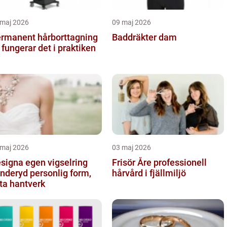
 maj 2026
09 maj 2026
rmanent hårborttagning
Baddräkter dam
 fungerar det i praktiken
 maj 2026
03 maj 2026
signa egen vigselring
Frisör Åre professionell
yd personlig form,
hårvård i fjällmiljö
ta hantverk