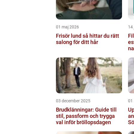
01 maj 2026
14 
Frisör lund så hittar du rätt
Fi
salong för ditt hår
es
na
03 december 2025
01
Brudklänningar: Guide till
Up
stil, passform och trygga
an
val inför bröllopsdagen
S