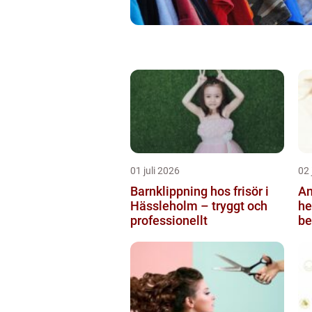
01 juli 2026
02 
Barnklippning hos frisör i
An
Hässleholm – tryggt och
helsi
professionellt
be