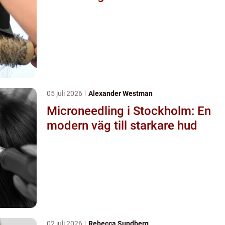
05 juli 2026
Alexander Westman
Microneedling i Stockholm: En
modern väg till starkare hud
02 juli 2026
Rebecca Sundberg