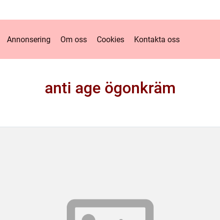
Annonsering
Om oss
Cookies
Kontakta oss
anti age ögonkräm