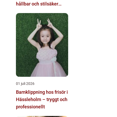
hållbar och stilsäker
shopping
01 juli 2026
Barnklippning hos frisör i
Hässleholm – tryggt och
professionellt