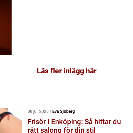
Läs fler inlägg här
08 juli 2026
Eva Sjöberg
Frisör i Enköping: Så hittar du
rätt salong för din stil