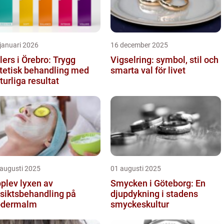
januari 2026
16 december 2025
llers i Örebro: Trygg
Vigselring: symbol, stil och
tetisk behandling med
smarta val för livet
turliga resultat
 augusti 2025
01 augusti 2025
plev lyxen av
Smycken i Göteborg: En
siktsbehandling på
djupdykning i stadens
ödermalm
smyckeskultur