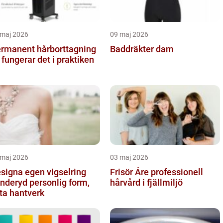
 maj 2026
09 maj 2026
rmanent hårborttagning
Baddräkter dam
 fungerar det i praktiken
 maj 2026
03 maj 2026
signa egen vigselring
Frisör Åre professionell
yd personlig form,
hårvård i fjällmiljö
ta hantverk