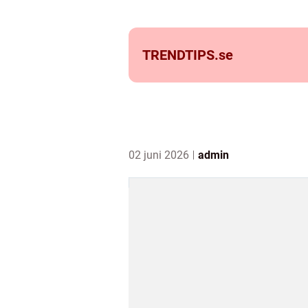
TRENDTIPS.
se
02 juni 2026
admin