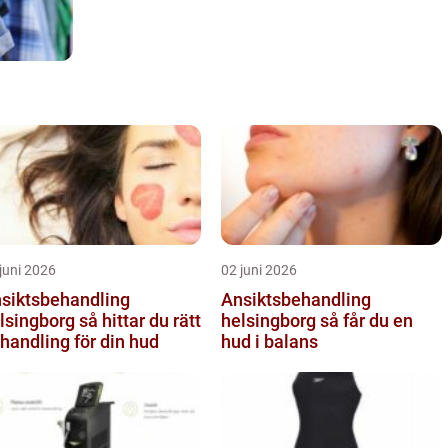
juni 2026
02 juni 2026
siktsbehandling
Ansiktsbehandling
ngborg så hittar du rätt
helsingborg så får du en
handling för din hud
hud i balans