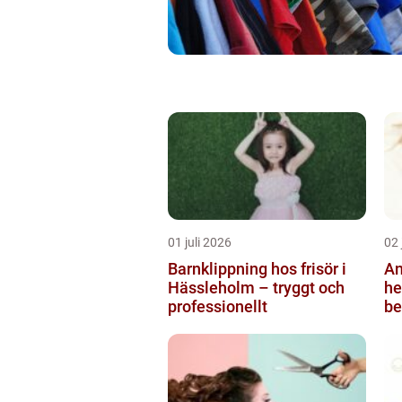
01 juli 2026
02 
Barnklippning hos frisör i
An
Hässleholm – tryggt och
helsi
professionellt
be