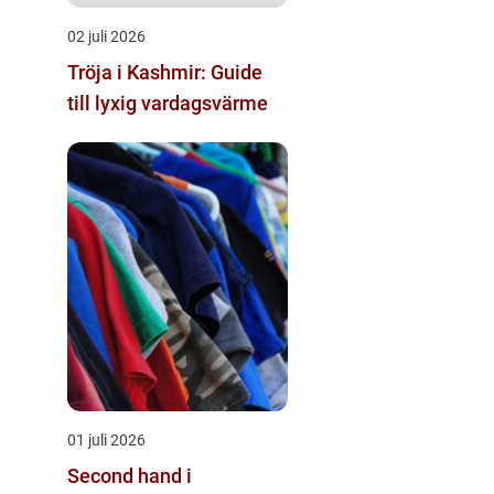
02 juli 2026
Tröja i Kashmir: Guide
till lyxig vardagsvärme
01 juli 2026
Second hand i