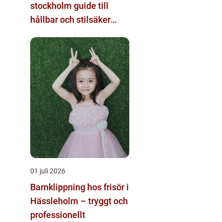
stockholm guide till
hållbar och stilsäker
shopping
01 juli 2026
Barnklippning hos frisör i
Hässleholm – tryggt och
professionellt